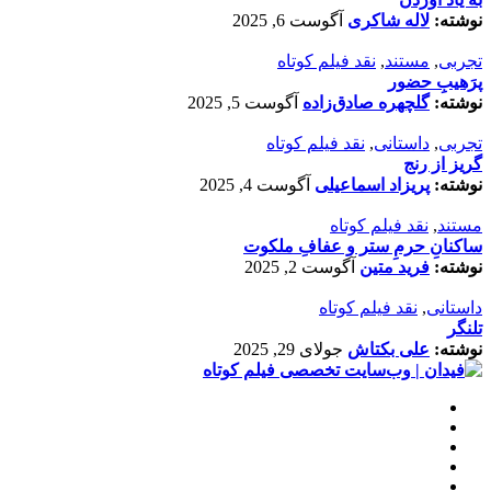
نوشته:
لاله شاکری
آگوست 6, 2025
تجربی
,
مستند
,
نقد فیلم کوتاه
پرَهیب‌ِ حضور
نوشته:
گلچهره صادق‌زاده
آگوست 5, 2025
تجربی
,
داستانی
,
نقد فیلم کوتاه
گریز از رنج
نوشته:
پریزاد اسماعیلی
آگوست 4, 2025
مستند
,
نقد فیلم کوتاه
ساکنانِ حرمِ ستر و عفافِ ملکوت
نوشته:
فرید متین
آگوست 2, 2025
داستانی
,
نقد فیلم کوتاه
تلنگر
نوشته:
علی بکتاش
جولای 29, 2025