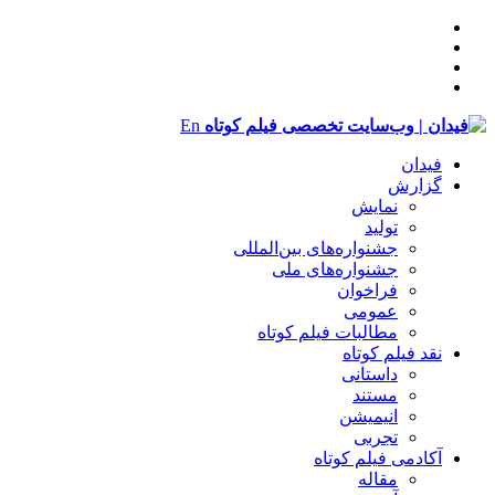
En
فیدان
گزارش
نمایش
تولید
‌‌جشنواره‌های بین‌المللی
جشنواره‌های ملی
فراخوان
عمومی
مطالبات فیلم کوتاه
نقد فیلم کوتاه
داستانی
مستند
انیمیشن
تجربی
آکادمی فیلم کوتاه
مقاله