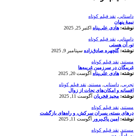
داستانی
,
نقد فیلم کوتاه
نیمۀ پنهان
نوشته:
هادی علی‌پناه
اکتبر 25, 2025
داستانی
,
نقد فیلم کوتاه
تو، آن هستی
نوشته:
گلچهره صادق‌زاده
سپتامبر 9, 2025
مستند
,
نقد فیلم کوتاه
غریبگان در سرزمین غریبه‌ها
نوشته:
هادی علی‌پناه
آگوست 20, 2025
تجربی
,
داستانی
,
مستند
,
نقد فیلم کوتاه
افسانه‌ و امکان‌های نجات از زوال
نوشته:
مجید فخریان
آگوست 11, 2025
مستند
,
نقد فیلم کوتاه
درهای بسته، پسران سرکش، و راه‌های بازگشت
نوشته:
امین پاک‌پرور
آگوست 11, 2025
مستند
,
نقد فیلم کوتاه
به یاد آوردن