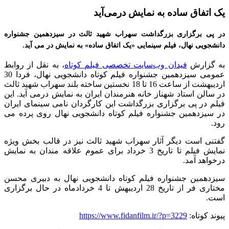
یک اتفاق ساده به نمایش درمی‌آید
در پی برگزاری بزرگداشت سهراب شهید ثالث در سیزدهمین جشنواره
دانشجویی نهال، فیلم سینمایی «یک اتفاق ساده» به نمایش در می آید.
به گزارش
فیدان وب‌سایت تخصصی فیلم کوتاه
، به نقل از روابط
عمومی سیزدهمین جشنواره فیلم کوتاه دانشجویی نهال، فردا 30
اردیبهشت از ساعت 16 تا 18 نخستین ساخته بلند سهراب شهید ثالث
در سالن استاد شهناز خانه هنرمندان ایران به نمایش درمی آید. این
فیلم در پی برگزاری بزرگداشت این کارگردان نامی سینمای ایران
در سیزدهمین جشنواره فیلم کوتاه دانشجویی نهال روی پرده می
رود.
گفتنی است دیگر آثار سهراب شهید ثالث نیز در قالب بخش ویژه
نمایش فیلم تا تاریخ 3 خرداد برای عموم علاقه مندان به نمایش
درخواهد آمد.
سیزدهمین جشنواره فیلم کوتاه دانشجویی نهال به دبیری محسن
مختاری فر از تاریخ 28 اردیبهش تا 4 خردادماه در حال برگزاری
است.
پیوند کوتاه:
https://www.fidanfilm.ir/?p=3229