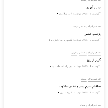
,
نقد فیلم کوتاه
مستند
به یاد آوردن
آگوست 6, 2025
نوشته:
لاله شاکری
,
,
نقد فیلم کوتاه
مستند
تجربی
پرَهیب‌ِ حضور
آگوست 5, 2025
نوشته:
گلچهره صادق‌زاده
,
,
نقد فیلم کوتاه
داستانی
تجربی
گریز از رنج
آگوست 4, 2025
نوشته:
پریزاد اسماعیلی
,
نقد فیلم کوتاه
مستند
ساکنانِ حرمِ ستر و عفافِ ملکوت
آگوست 2, 2025
نوشته:
فرید متین
,
نقد فیلم کوتاه
داستانی