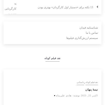
13 نکته برای «دستیار اول کارگردان» بهتری بودن
شناسنامه فیدان
تماس با ما
سیستم ارزش‌گذاری فیلم‌ها
نقد فیلم کوتاه
,
نقد فیلم کوتاه
داستانی
نیمۀ پنهان
اکتبر 25, 2025
نوشته:
هادی علی‌پناه