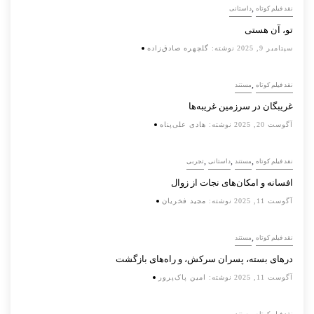
,
نقد فیلم کوتاه
داستانی
تو، آن هستی
سپتامبر 9, 2025
نوشته:
گلچهره صادق‌زاده
,
نقد فیلم کوتاه
مستند
غریبگان در سرزمین غریبه‌ها
آگوست 20, 2025
نوشته:
هادی علی‌پناه
,
,
,
نقد فیلم کوتاه
مستند
داستانی
تجربی
افسانه‌ و امکان‌های نجات از زوال
آگوست 11, 2025
نوشته:
مجید فخریان
,
نقد فیلم کوتاه
مستند
درهای بسته، پسران سرکش، و راه‌های بازگشت
آگوست 11, 2025
نوشته:
امین پاک‌پرور