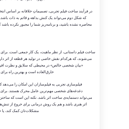
در فرآیند ساخت فیلم تجربی، تصمیماتِ خلاقانه بر اساس انتخاب
که شکل دوم می‌تواند یک کنش بداهه و قائم به ذات باشد. 
محاصره نشده باشید، و برنامه‌ریز شما را مجبور نکرده باشد که 
ساخت فیلم داستانی، از نظر ماهیت، یک کار جمعی است. برای اینک
می‌شوند، که هرکدام نقش خاصی در تولید هر قطعه از اثر دار
«بیان شخصی خالص» در محیطی که سلایق و نظرت افراد م
خارق‌العاده است و بهترین راه برای
فیلم‌سازی تجربی به فیلم‌سازان این امکان را می‌دهد ک
دغدغه‌های شخصی مهم‌ترین عامل محرک هستند. برای 
می‌تواند دستمایه‌ی ساخت اثر باشد. نکته این است که ساخت
اثر هنری باشد و هم یک روش درمانی برای خروج از تنش‌ها
مشکلات‌تان کمک کند، یا ح