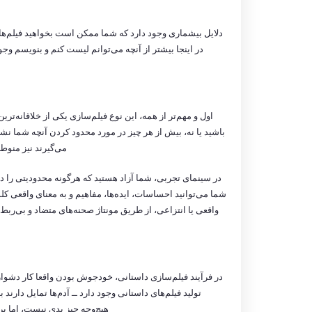
دلایل بیشماری وجود دارد که شما ممکن است بخواهید فیلم‌های 
در اینجا بیشتر از آنچه می‌توانم لیست کنم و بنویسم وجو
اول و مهم‌تر از همه، این نوع فیلم‌سازی یکی از خلاقانه‌
باشید یا نه، بیش از هر چیز در مورد محدود کردن آنچه شما ن
می‌گیرند نیز منوط
در سینمای تجربی، شما آزاد هستید که هرگونه محدودیتی را دور 
شما می‌توانید احساسات، ایده‌ها، مفاهیم و به معنای واقعی کلمه
واقعی یا انتزاعی، از طریق مونتاژ صحنه‌های متضاد و بی‌ربط 
در فرآیند فیلم‌سازی داستانی، خودجوش بودن واقعا کار دشوا
تولید فیلم‌های داستانی وجود دارد ــ آدم‌ها تمایل دارند ب
هیچ‌وجه چیز بدی نیست، اما بر