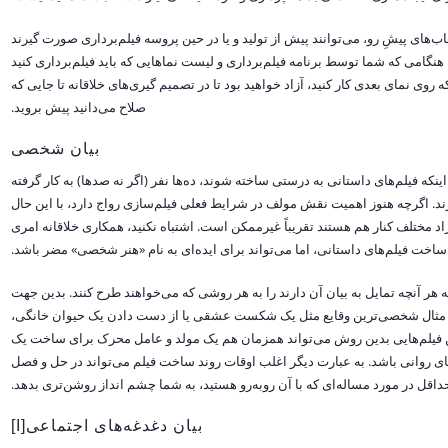
‌های پیشِ رو، می‌توانند پیش از تولید و یا در حین پروسه فیلم‌برداری صورت گیرند
هنگامی که شما توسط برنامه فیلم‌برداری و لیست نماهایی که باید فیلم‌برداری کنید
روی نمای بعدی کار کنید، آزاد خواهید بود تا در تصمیم گیری‌های خلاقانه تا جایی که
صلاح می‌دانید پیش بروید.
بیان شخصی
ه فیلم‌های داستانی به درستی ساخته شوند، ده‌ها نفر (اگر نه صدها) به کار گرفته
ند. اگرچه هنوز اهمیت نقش مولف در شرایط فعلی فیلم‌سازی رواج دارد، با این حال
ختلف کنار هم هستند تقریباً غیرممکن است. اشتباه نکنید، همکاری خلاقانه امری
 ساخت فیلم‌های داستانی، اما می‌تواند برای ایده‌ای به نام «هنر شخصی» مضر باشد.
ه هر آنچه تمایل به بیان آن دارند را به هر روشی که می‌خواهند طرح کنند. بدین جهت
مثال شخصی‌ترین وقایع مثل یک شکست عشقی یا از دست دادن یک حیوان خانگی،
ن فیلم‌هایی بدین روش می‌تواند همزمان هم یک مولد و عامل محرک برای ساخت یک
ی روانی باشد. به عبارت دیگر اغلب اوقات روند ساخت فیلم می‌تواند در حل و فصل
داقل در مورد مساله‌ای که با آن روبه‌رو هستید، به شما چشم انداز روشن‌تری بدهد.
بیان دغدغه‌های اجتماعی[I]