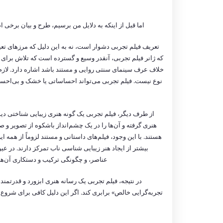
اما قبل از اینکه به دلایل من برسیم، طرح و بیان برخی
تعریف فیلم تجربی دشوار است، نه به این دلیل که مرزهای تعی
که ژانر فیلم تجربی، آنقدر وسیع و گسترده است که تلاش برای ت
خلاف عرف سینمای سنتی روایی و مستند باشد اشاره دارد. لازم ن
نوع نیست. فیلم تجربی می‌تواند احساساتی یا خشک و بی‌احساس
از طرف دیگر، فیلم تجربی یک گونه هنری زیبایی شناختی دیدار
هنری گرفته و آن‌ها را در یک چشم‌انداز باشکوه از تصویر و
هستند. با این وجود، فیلم‌های داستانی و مستند لزوماً از همه 
بیشتر از ایجاد هنر زیبایی شناسی ناب تمرکز دارند. در ع
عناصر، و چگونگی ترکیب و دستکاری آن‌ها 
در نتیجه، فیلم تجربی یک رسانه هنری ابزورد و قدرتمند 
تجربه‌گرایی خالص» برابری کند. اگر این دلیل کافی برای شروع ک