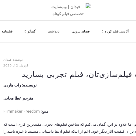
آکادمی فیلم کوتاه
فضای بیرونی
یادداشت
گفتگو
فیلمنامه
نوشته:
فیدان
آوریل 12, 2020
نویسنده: راب هاردی
مترجم عطا مجابی
منبع:
Filmmaker Freedom
اما علاوه بر این، گمان می‌کنم که ساختن فیلم‌های تجربی مفیدترین کاری است که
 بر آن کیفیت آثار دیگر خود، اعم از اینکه فیلم آن‌ها داستانی، مستند یا غیره باشد را