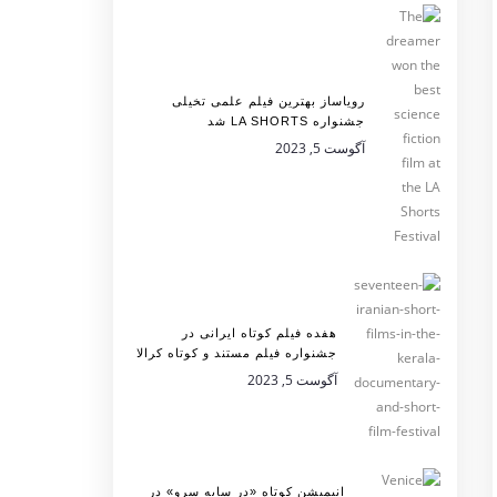
رویاساز بهترین فیلم علمی تخیلی
جشنواره LA SHORTS شد
آگوست 5, 2023
هفده فیلم کوتاه ایرانی در
جشنواره فیلم مستند و کوتاه کرالا
آگوست 5, 2023
انیمیشن کوتاه «در سایه سرو» در