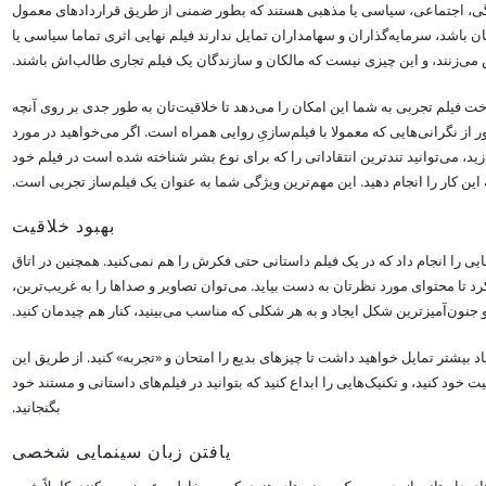
نگی، اجتماعی، سیاسی یا مذهبی هستند که بطور ضمنی از طریق قراردادهای معمول
ان باشد، سرمایه‌گذاران و سهامداران تمایل ندارند فیلم نهایی اثری تماما سیاسی یا
 می‌زنند، و این چیزی نیست که مالکان و سازندگان یک فیلم تجاری طالب‌اش باشند.
خت فیلم تجربی به شما این امکان را می‌دهد تا خلاقیت‌تان به طور جدی بر روی آنچه
 از نگرانی‌هایی که معمولا با فیلم‌سازیِ روایی همراه است. اگر می‌خواهید در مورد
د، می‌توانید تندترین انتقاداتی را که برای نوع بشر شناخته شده است در فیلم خود
ه این کار را انجام دهید. این مهم‌ترین ویژگی شما به عنوان یک فیلم‌ساز تجربی است.
بهبود خلاقیت
ی را انجام داد که در یک فیلم داستانی حتی فکرش را هم نمی‌کنید. همچنین در اتاق
د تا محتوای مورد نظرتان به دست بیاید. می‌توان تصاویر و صداها را به غریب‌ترین،
و جنون‌آمیزترین شکل ایجاد و به هر شکلی که مناسب می‌بینید، کنار هم چیدمان کنید.
 بیشتر تمایل خواهید داشت تا چیزهای بدیع را امتحان و «تجربه» کنید. از طریق این
ود کنید، و تکنیک‌هایی را ابداع کنید که بتوانید در فیلم‌های داستانی و مستند خود
بگنجانید.
یافتن زبان سینمایی شخصی