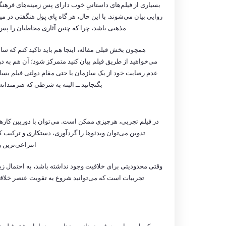
بسیاری از فیلم‌های داستانیِ خوب دارای پس زمینه‌های فره
روایی بیان می‌شوند. با این حال، هر گاه پای پول هنگفتی در می
مذهبی باشد، چرا که چنین آثاری مخاطبان را پس
همچون بخش قبلی مقاله، اینجا هم باید تاکید کنم که سا
می‌خواهید از طریق فیلم بیان کنید متمرکز شود؛ آن هم به دور
عدم رضایت خود از یک سازمان یا حتی مقام دولتی فیلم بسازی
بگنجانید ــ البته به شرطی که هنرمندان
در فیلم تجربی، هرچیزی ممکن است. می‌توان با دوربین کارهای
تدوین می‌توان ویدئوها را گردآوری، دستکاری و ترکیب کر
انتزاعی‌ترین 
وقتی محدودیتی برای خلاقیت وجود نداشته باشد، به احتمال زیاد
تجربیات است که می‌توانید شروع به تقویت عنصر خلاقیت خ