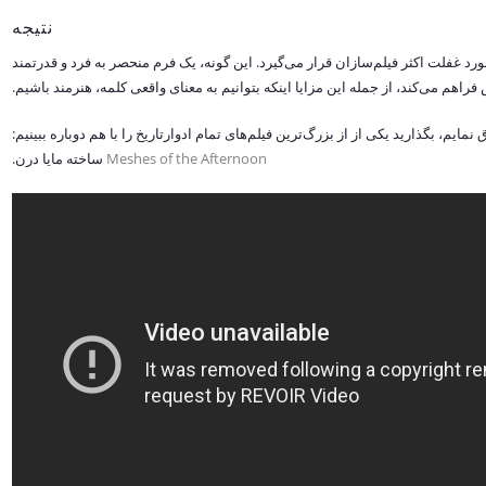
نتیجه
د غفلت اکثر فیلم‌سازان قرار می‌گیرد. این گونه، یک فرم منحصر به فرد و قدرتمند
هم می‌کند، از جمله این مزایا اینکه بتوانیم به معنای واقعی کلمه، هنرمند باشیم.
یم، بگذارید یکی از از بزرگ‌ترین فیلم‌های تمام ادوارتاریخ را با هم دوباره ببینیم:
Meshes of the Afternoon
ساخته مایا درن.