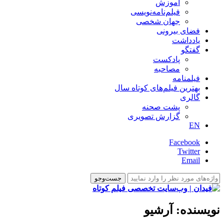
آموزش
فیلم‌نامه‌نویسی
جهان شخصی
فضای بیرونی
یادداشت
گفتگو
پادکست
مصاحبه
فیلمنامه
بهترین فیلم‌های کوتاه سال
گالری
پشت صحنه
گزارش تصویری
EN
Facebook
Twitter
Email
نویسنده:
آرشیو