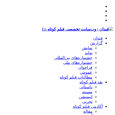
En
فیدان
گزارش
نمایش
تولید
‌‌جشنواره‌های بین‌المللی
جشنواره‌های ملی
فراخوان
عمومی
مطالبات فیلم کوتاه
نقد فیلم کوتاه
داستانی
مستند
انیمیشن
تجربی
آکادمی فیلم کوتاه
مقاله