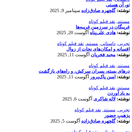
تو، آن هستی
نوشته:
گلچهره صادق‌زاده
سپتامبر 9, 2025
مستند
,
نقد فیلم کوتاه
غریبگان در سرزمین غریبه‌ها
نوشته:
هادی علی‌پناه
آگوست 20, 2025
تجربی
,
داستانی
,
مستند
,
نقد فیلم کوتاه
افسانه‌ و امکان‌های نجات از زوال
نوشته:
مجید فخریان
آگوست 11, 2025
مستند
,
نقد فیلم کوتاه
درهای بسته، پسران سرکش، و راه‌های بازگشت
نوشته:
امین پاک‌پرور
آگوست 11, 2025
مستند
,
نقد فیلم کوتاه
به یاد آوردن
نوشته:
لاله شاکری
آگوست 6, 2025
تجربی
,
مستند
,
نقد فیلم کوتاه
پرَهیب‌ِ حضور
نوشته:
گلچهره صادق‌زاده
آگوست 5, 2025
تجربی
,
داستانی
,
نقد فیلم کوتاه