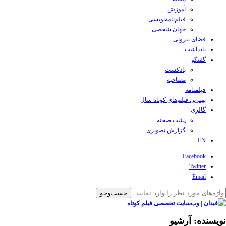
آموزش
فیلم‌نامه‌نویسی
جهان شخصی
فضای بیرونی
یادداشت
گفتگو
پادکست
مصاحبه
فیلمنامه
بهترین فیلم‌های کوتاه سال
گالری
پشت صحنه
گزارش تصویری
EN
Facebook
Twitter
Email
نویسنده:
آرشیو