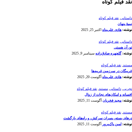
نقد فیلم کوتاه
داستانی
,
نقد فیلم کوتاه
نیمۀ پنهان
نوشته:
هادی علی‌پناه
اکتبر 25, 2025
داستانی
,
نقد فیلم کوتاه
تو، آن هستی
نوشته:
گلچهره صادق‌زاده
سپتامبر 9, 2025
مستند
,
نقد فیلم کوتاه
غریبگان در سرزمین غریبه‌ها
نوشته:
هادی علی‌پناه
آگوست 20, 2025
تجربی
,
داستانی
,
مستند
,
نقد فیلم کوتاه
افسانه‌ و امکان‌های نجات از زوال
نوشته:
مجید فخریان
آگوست 11, 2025
مستند
,
نقد فیلم کوتاه
درهای بسته، پسران سرکش، و راه‌های بازگشت
نوشته:
امین پاک‌پرور
آگوست 11, 2025