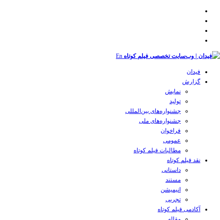
En
فیدان
گزارش
نمایش
تولید
‌‌جشنواره‌های بین‌المللی
جشنواره‌های ملی
فراخوان
عمومی
مطالبات فیلم کوتاه
نقد فیلم کوتاه
داستانی
مستند
انیمیشن
تجربی
آکادمی فیلم کوتاه
مقاله