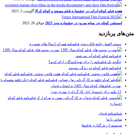
هفده فیلم کوتاه ایرانی در جشنواره فیلم مستند و کوتاه کرالا
آگوست 5, 2023
انیمیشن کوتاه «در سایه سرو» در جشنواره ونیز 2023
جولای 26, 2023
متن‌های پربازدید
دستورالعمل جامع قالب‌بندی فیلمنامه همراه با مثال‌های تصویری
بهترین پوسترهای فیلم کوتاه سال 1399
فیلم‌نامه فیلم کوتاه آبی می‌شود
چگونه یک فیلم‌نامه را برای تهیه‌کنندگان ارائه کنیم؟
فیلم‌نامه فیلم کوتاه دو زندگی سپیده
هفت قانونِ نوشتن فیلم‌نامه فیلم کوتاه
فیلم‌نامه فیلم کوتاه «یک حلقه معمولی»
بهترین فیلم‌های کوتاه سال 1403 به انتخاب فیدان
13 نکته برای «دستیار اول کارگردان» بهتری بودن
فیلم‌نامه فیلم کوتاه
«حیوان»
شناسنامه فیدان
تماس با ما
سیستم ارزش‌گذاری فیلم‌ها