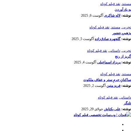
مستند
,
نقد فیلم کوتاه
به یاد آوردن
نوشته:
لاله شاکری
آگوست 6, 2025
تجربی
,
مستند
,
نقد فیلم کوتاه
پرَهیب‌ِ حضور
نوشته:
گلچهره صادق‌زاده
آگوست 5, 2025
تجربی
,
داستانی
,
نقد فیلم کوتاه
گریز از رنج
نوشته:
پریزاد اسماعیلی
آگوست 4, 2025
مستند
,
نقد فیلم کوتاه
ساکنانِ حرمِ ستر و عفافِ ملکوت
نوشته:
فرید متین
آگوست 2, 2025
داستانی
,
نقد فیلم کوتاه
تلنگر
نوشته:
علی بکتاش
جولای 29, 2025