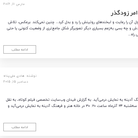
مارس 11, 2016
 امر زودگذر
ل آن را رعایت و لبخندهای روتینش را رد و بدل کرد… چنین نمی‌کند. برعکس، تلاش
دش و چه بسی به‌زعم بسیاری دیگر تصویرگر شکل جامع‌تری از وضعیت کنونی یا حتی
 راه…
ادامه مطلب
نوشته:
هادی علی‌پناه
دسامبر 15, 2015
ه ۲۴ آذرماه در خانه هنر و فرهنگ آدینه به نمایش درمی‌آید. به گزارش فیدان وب‌سایت تخصصی فیلم کوتاه، به نقل
از خبرگزاری مهر، فیلم کوتاه «پنجره باز» ساخته افشین رضایی روز سه‌شنبه ۲۴ آذرماه ساعت ۲۰: ۳۰ در خانه هنر و فرهنگ آدینه به نمایش درمی‌آید و
ادامه مطلب