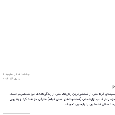
نوشته:
هادی علی‌پناه
آوریل 14, 2016
م
 سینمای فردا حتی از شخصی‌ترین رمان‌ها، حتی از زندگی‌نامه‌ها نیز شخصی‌تر است.
ن خود را در قالب اول‌شخص (شخصیت‌های اصلی فیلم) معرفی خواهند کرد و به بیان
اید داستان نخستین یا واپسین تجربه…