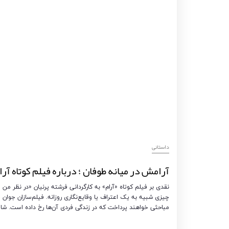
داستانی
آرامش در میانه طوفان ؛ درباره فیلم کوتاه آرا
نقدی بر فیلم کوتاه «آرام» به کارگردانی فرشته پرنیان «در نظر من
چیزی شبیه به یک اعتراف یا وقایع‌نگاری روزانه. فیلم‌سازان جوا
مباحثی خواهند پرداخت که در زندگی فردی آن‌ها رخ داده است. ش