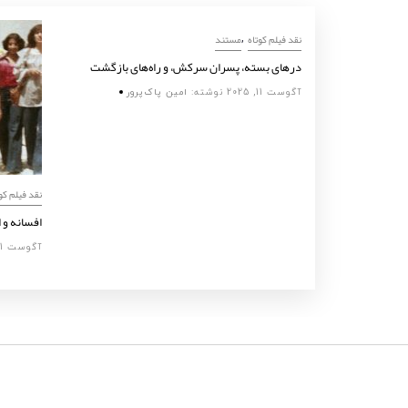
,
نقد فیلم کوتاه
مستند
درهای بسته، پسران سرکش، و راه‌های بازگشت
آگوست 11, 2025
نوشته:
امین پاک‌پرور
نقد فیلم کو
افسانه‌ و 
ی
آگوست 11, 2025