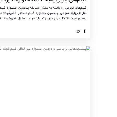
فیلم‌های تجربی راه یافته به بخش مسابقه پنجمین جشنواره فیل
نقل از روابط عمومی پنجمین جشنواره فیلم مستقل «خورشید» مح
اعضای هیات انتخاب پنجمین جشنواره فیلم مستقل «خورشید»، فیلم