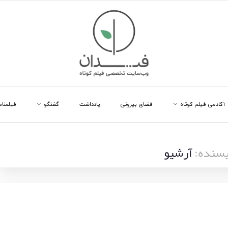
آکادمی فیلم کوتاه
فضای بیرونی
یادداشت
گفتگو
فیلمنام
یسنده:
آرشیو