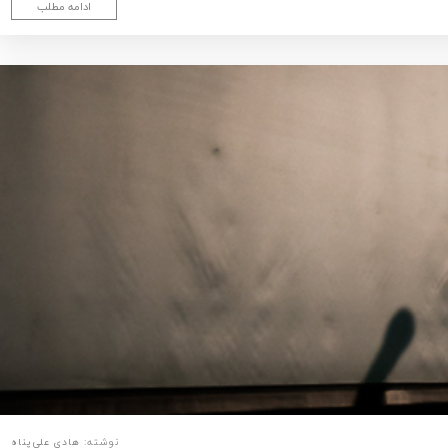
ادامه مطلب
نوشته:
هادی علی‌پناه