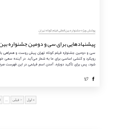
پوشش ویژه جشنواره بین‌المللی فیلم کوتاه تهران
پیشنهادهایی برای سی و دومین جشنواره بین‌ال
سی و دومین جشنواره فیلم کوتاه تهران پیش روست و همراهی با فیل
رویکرد و کنشی اساسی برای ما به شمار می‌آید. در آینده سعی خو
شود، پس برای تأکید دوباره، آمدن اسم فیلمی در این فهرست صرف
« اول
< قبلی
...
0