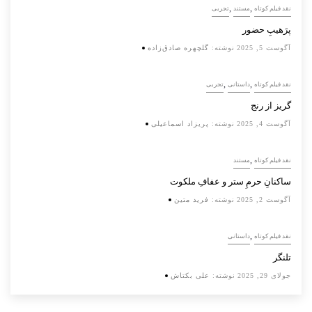
,
,
نقد فیلم کوتاه
مستند
تجربی
پرَهیب‌ِ حضور
آگوست 5, 2025
نوشته:
گلچهره صادق‌زاده
,
,
نقد فیلم کوتاه
داستانی
تجربی
گریز از رنج
آگوست 4, 2025
نوشته:
پریزاد اسماعیلی
,
نقد فیلم کوتاه
مستند
ساکنانِ حرمِ ستر و عفافِ ملکوت
آگوست 2, 2025
نوشته:
فرید متین
,
نقد فیلم کوتاه
داستانی
تلنگر
جولای 29, 2025
نوشته:
علی بکتاش