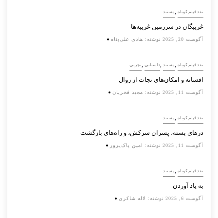
,
نقد فیلم کوتاه
مستند
غریبگان در سرزمین غریبه‌ها
آگوست 20, 2025
نوشته:
هادی علی‌پناه
,
,
,
نقد فیلم کوتاه
مستند
داستانی
تجربی
افسانه‌ و امکان‌های نجات از زوال
آگوست 11, 2025
نوشته:
مجید فخریان
,
نقد فیلم کوتاه
مستند
درهای بسته، پسران سرکش، و راه‌های بازگشت
آگوست 11, 2025
نوشته:
امین پاک‌پرور
,
نقد فیلم کوتاه
مستند
به یاد آوردن
آگوست 6, 2025
نوشته:
لاله شاکری