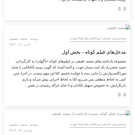
پوشش ویژه جشنواره بین‌المللی فیلم کوتاه تهران
نوشته:
سعید عقیقی
اکتبر 14, 2017
مدخل‌های فیلم کوتاه – بخش اول
مجموعه یادداشت‌های سعید عقیقی بر فیلم‌های کوتاه «ناگهان» به کارگردانی
حمید نجفی‌راد یک‌ ایده بسیار خوب، و البته آشنا، که گویی زمینه کافکایی یا شاید
موراکامی‌وارش را جایی دیده یا خوانده باشیم. امّا‌ این مهم نیست. در اجرا، متن
کمی‌ به لحاظ منطقی پس می‌رود امّا به لحاظ اجرایی پیش می‌آید و بازی
بازیگرانش، به خصوص سهیل قنّادان و تا حدّی غزاله رشیدی در نقش…
پوشش ویژه جشنواره بین‌المللی فیلم کوتاه تهران
نوشته:
سعید عقیقی
نوامبر 20, 2015