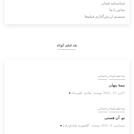
شناسنامه فیدان
تماس با ما
سیستم ارزش‌گذاری فیلم‌ها
نقد فیلم کوتاه
,
نقد فیلم کوتاه
داستانی
نیمۀ پنهان
اکتبر 25, 2025
نوشته:
هادی علی‌پناه
,
نقد فیلم کوتاه
داستانی
تو، آن هستی
سپتامبر 9, 2025
نوشته:
گلچهره صادق‌زاده