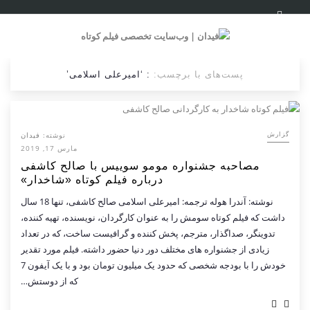
پست‌های با برچسب:
: ‘امیرعلی اسلامی’
نوشته:
فیدان
گزارش
مارس 17, 2019
مصاحبه جشنواره مومو سوییس با صالح کاشفی
درباره فیلم کوتاه «شاخدار»
نوشته: آندرا هوله ترجمه: امیرعلی اسلامی صالح کاشفی، تنها 18 سال
داشت که فیلم کوتاه سومش را به عنوان کارگردان، نویسنده، تهیه کننده،
تدوینگر، صداگذار، مترجم، پخش کننده و گرافیست ساخت، که در تعداد
زیادی از جشنواره های مختلف دور دنیا حضور داشته. فیلم مورد تقدیر
خودش را با بودجه شخصی که حدود یک میلیون تومان بود و با یک آیفون 7
که از دوستش…