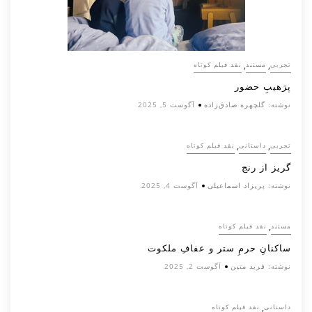
,
,
تجربی
مستند
نقد فیلم کوتاه
پرَهیب‌ِ حضور
نوشته:
گلچهره صادق‌زاده
آگوست 5, 2025
,
,
تجربی
داستانی
نقد فیلم کوتاه
گریز از رنج
نوشته:
پریزاد اسماعیلی
آگوست 4, 2025
,
مستند
نقد فیلم کوتاه
ساکنانِ حرمِ ستر و عفافِ ملکوت
نوشته:
فرید متین
آگوست 2, 2025
,
داستانی
نقد فیلم کوتاه