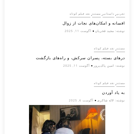
,
,
,
تجربی
داستانی
مستند
نقد فیلم کوتاه
افسانه‌ و امکان‌های نجات از زوال
نوشته:
مجید فخریان
آگوست 11, 2025
,
مستند
نقد فیلم کوتاه
درهای بسته، پسران سرکش، و راه‌های بازگشت
نوشته:
امین پاک‌پرور
آگوست 11, 2025
,
مستند
نقد فیلم کوتاه
به یاد آوردن
نوشته:
لاله شاکری
آگوست 6, 2025