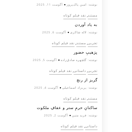
نوشته:
امین پاک‌پرور
آگوست 11, 2025
,
مستند
نقد فیلم کوتاه
به یاد آوردن
نوشته:
لاله شاکری
آگوست 6, 2025
,
,
تجربی
مستند
نقد فیلم کوتاه
پرَهیب‌ِ حضور
نوشته:
گلچهره صادق‌زاده
آگوست 5, 2025
,
,
تجربی
داستانی
نقد فیلم کوتاه
گریز از رنج
نوشته:
پریزاد اسماعیلی
آگوست 4, 2025
,
مستند
نقد فیلم کوتاه
ساکنانِ حرمِ ستر و عفافِ ملکوت
نوشته:
فرید متین
آگوست 2, 2025
,
داستانی
نقد فیلم کوتاه