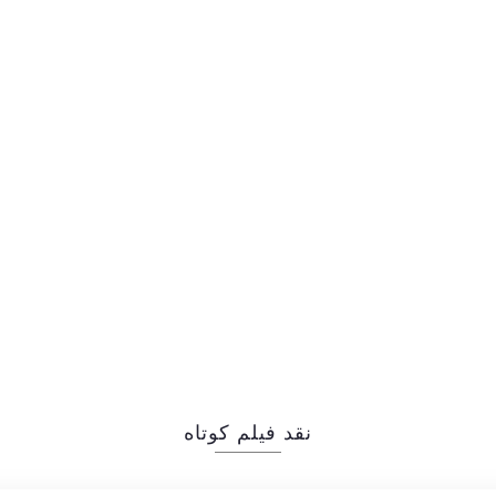
نقد فیلم کوتاه