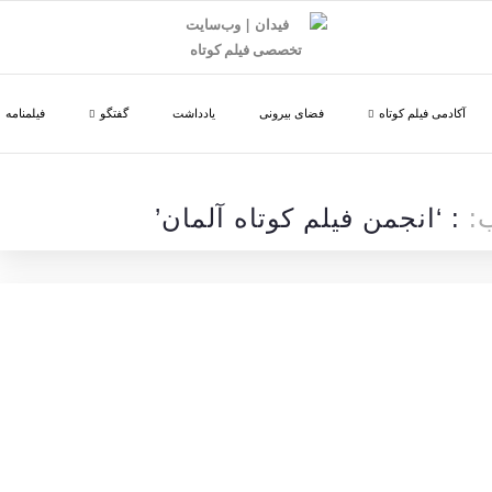
آکادمی فیلم کوتاه
فضای بیرونی
یادداشت
گفتگو
فیلمنامه
ب:
: ‘انجمن فیلم کوتاه آلمان’