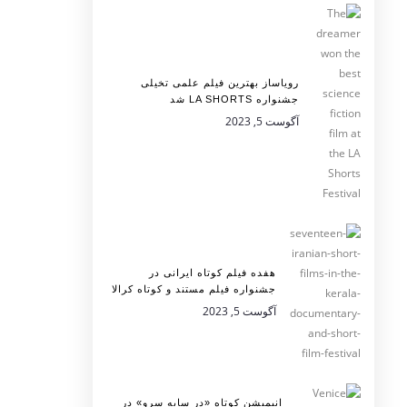
رویاساز بهترین فیلم علمی تخیلی
جشنواره LA SHORTS شد
آگوست 5, 2023
هفده فیلم کوتاه ایرانی در
جشنواره فیلم مستند و کوتاه کرالا
آگوست 5, 2023
انیمیشن کوتاه «در سایه سرو» در