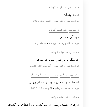
,
داستانی
نقد فیلم کوتاه
نیمۀ پنهان
نوشته:
هادی علی‌پناه
اکتبر 25, 2025
,
داستانی
نقد فیلم کوتاه
تو، آن هستی
نوشته:
گلچهره صادق‌زاده
سپتامبر 9, 2025
,
مستند
نقد فیلم کوتاه
غریبگان در سرزمین غریبه‌ها
نوشته:
هادی علی‌پناه
آگوست 20, 2025
,
,
,
تجربی
داستانی
مستند
نقد فیلم کوتاه
افسانه‌ و امکان‌های نجات از زوال
نوشته:
مجید فخریان
آگوست 11, 2025
,
مستند
نقد فیلم کوتاه
درهای بسته، پسران سرکش، و راه‌های بازگشت