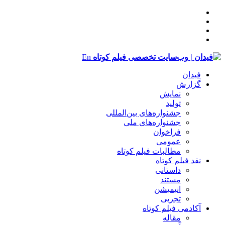
En
فیدان
گزارش
نمایش
تولید
‌‌جشنواره‌های بین‌المللی
جشنواره‌های ملی
فراخوان
عمومی
مطالبات فیلم کوتاه
نقد فیلم کوتاه
داستانی
مستند
انیمیشن
تجربی
آکادمی فیلم کوتاه
مقاله