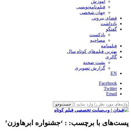
آموزش
فیلم‌نامه‌نویسی
جهان شخصی
فضای بیرونی
یادداشت
گفتگو
پادکست
مصاحبه
فیلمنامه
بهترین فیلم‌های کوتاه سال
گالری
پشت صحنه
گزارش تصویری
EN
Facebook
Twitter
Email
پست‌های با برچسب:
: ‘جشنواره ابرهاوزن’