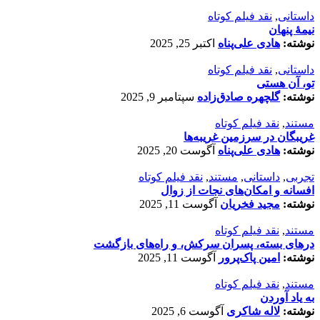
داستانی
,
نقد فیلم کوتاه
نیمۀ پنهان
نوشته:
هادی علی‌پناه
اکتبر 25, 2025
داستانی
,
نقد فیلم کوتاه
تو، آن هستی
نوشته:
گلچهره صادق‌زاده
سپتامبر 9, 2025
مستند
,
نقد فیلم کوتاه
غریبگان در سرزمین غریبه‌ها
نوشته:
هادی علی‌پناه
آگوست 20, 2025
تجربی
,
داستانی
,
مستند
,
نقد فیلم کوتاه
افسانه‌ و امکان‌های نجات از زوال
نوشته:
مجید فخریان
آگوست 11, 2025
مستند
,
نقد فیلم کوتاه
درهای بسته، پسران سرکش، و راه‌های بازگشت
نوشته:
امین پاک‌پرور
آگوست 11, 2025
مستند
,
نقد فیلم کوتاه
به یاد آوردن
نوشته:
لاله شاکری
آگوست 6, 2025