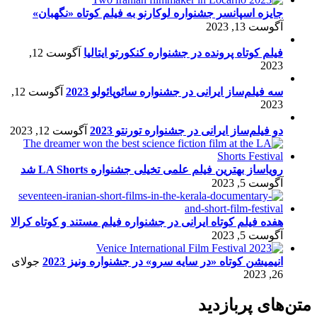
جایزه اسپانسر جشنواره لوکارنو به فیلم کوتاه «نگهبان»
آگوست 13, 2023
فیلم کوتاه پرونده در جشنواره کنکورتو ایتالیا
آگوست 12,
2023
سه فیلم‌ساز ایرانی در جشنواره سائوپائولو 2023
آگوست 12,
2023
دو فیلم‌ساز ایرانی در جشنواره تورنتو 2023
آگوست 12, 2023
رویاساز بهترین فیلم علمی تخیلی جشنواره LA Shorts شد
آگوست 5, 2023
هفده فیلم کوتاه ایرانی در جشنواره فیلم مستند و کوتاه کرالا
آگوست 5, 2023
انیمیشن کوتاه «در سایه سرو» در جشنواره ونیز 2023
جولای
26, 2023
متن‌های پربازدید