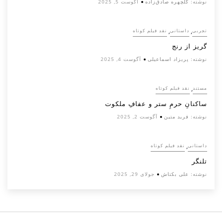
نوشته:
گلچهره صادق‌زاده
آگوست 5, 2025
,
,
تجربی
داستانی
نقد فیلم کوتاه
گریز از رنج
نوشته:
پریزاد اسماعیلی
آگوست 4, 2025
,
مستند
نقد فیلم کوتاه
ساکنانِ حرمِ ستر و عفافِ ملکوت
نوشته:
فرید متین
آگوست 2, 2025
,
داستانی
نقد فیلم کوتاه
تلنگر
نوشته:
علی بکتاش
جولای 29, 2025