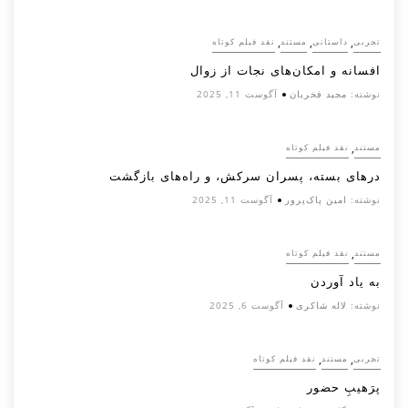
,
,
,
تجربی
داستانی
مستند
نقد فیلم کوتاه
افسانه‌ و امکان‌های نجات از زوال
نوشته:
مجید فخریان
آگوست 11, 2025
,
مستند
نقد فیلم کوتاه
درهای بسته، پسران سرکش، و راه‌های بازگشت
نوشته:
امین پاک‌پرور
آگوست 11, 2025
,
مستند
نقد فیلم کوتاه
به یاد آوردن
نوشته:
لاله شاکری
آگوست 6, 2025
,
,
تجربی
مستند
نقد فیلم کوتاه
پرَهیب‌ِ حضور