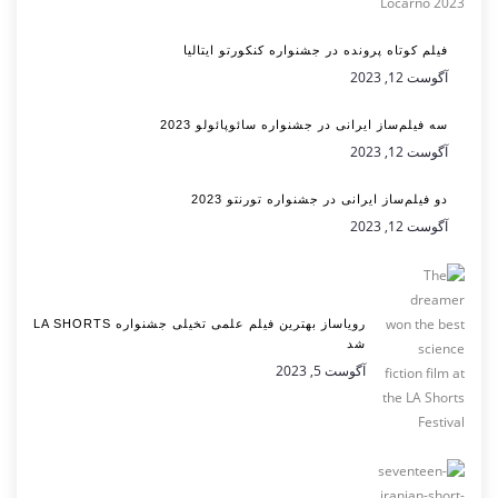
فیلم کوتاه پرونده در جشنواره کنکورتو ایتالیا
آگوست 12, 2023
سه فیلم‌ساز ایرانی در جشنواره سائوپائولو 2023
آگوست 12, 2023
دو فیلم‌ساز ایرانی در جشنواره تورنتو 2023
آگوست 12, 2023
رویاساز بهترین فیلم علمی تخیلی جشنواره LA SHORTS
شد
آگوست 5, 2023