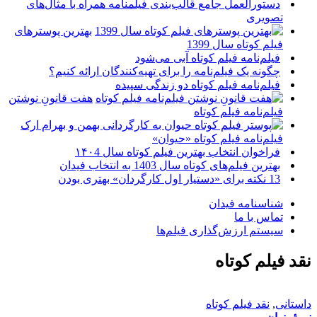
دستورالعمل جامع قالب‌بندی فیلمنامه همراه با مثال‌های
تصویری
بهترین پوسترهای
فیلم کوتاه سال 1399
فیلم‌نامه فیلم کوتاه آبی می‌شود
چگونه یک فیلم‌نامه را برای تهیه‌کنندگان ارائه کنیم؟
فیلم‌نامه فیلم کوتاه دو زندگی سپیده
هفت قانونِ نوشتن
فیلم‌نامه فیلم کوتاه
فیلم‌نامه فیلم کوتاه «حیوان»
فراخوان انتخاب بهترین فیلم کوتاه سال ۱۴۰4
بهترین فیلم‌های کوتاه سال 1403 به انتخاب فیدان
13 نکته برای «دستیار اول کارگردان» بهتری بودن
شناسنامه فیدان
تماس با ما
سیستم ارزش‌گذاری فیلم‌ها
نقد فیلم کوتاه
داستانی
,
نقد فیلم کوتاه