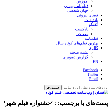
آموزش
فیلم‌نامه‌نویسی
جهان شخصی
فضای بیرونی
یادداشت
گفتگو
پادکست
مصاحبه
فیلمنامه
بهترین فیلم‌های کوتاه سال
گالری
پشت صحنه
گزارش تصویری
EN
Facebook
Twitter
Email
پست‌های با برچسب:
: ‘جشنواره فیلم شهر’