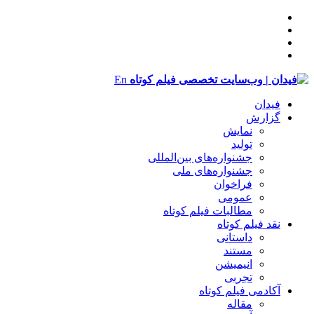
En
فیدان
گزارش
نمایش
تولید
‌‌جشنواره‌های بین‌المللی
جشنواره‌های ملی
فراخوان
عمومی
مطالبات فیلم کوتاه
نقد فیلم کوتاه
داستانی
مستند
انیمیشن
تجربی
آکادمی فیلم کوتاه
مقاله