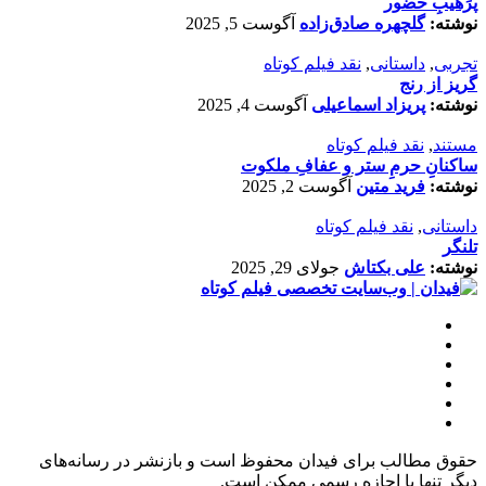
پرَهیب‌ِ حضور
نوشته:
گلچهره صادق‌زاده
آگوست 5, 2025
تجربی
,
داستانی
,
نقد فیلم کوتاه
گریز از رنج
نوشته:
پریزاد اسماعیلی
آگوست 4, 2025
مستند
,
نقد فیلم کوتاه
ساکنانِ حرمِ ستر و عفافِ ملکوت
نوشته:
فرید متین
آگوست 2, 2025
داستانی
,
نقد فیلم کوتاه
تلنگر
نوشته:
علی بکتاش
جولای 29, 2025
حقوق مطالب برای فیدان محفوظ است و بازنشر در رسانه‌های
دیگر تنها با اجازه رسمی ممکن است.