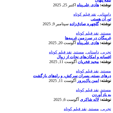
نیمۀ پنهان
نوشته:
هادی علی‌پناه
اکتبر 25, 2025
داستانی
,
نقد فیلم کوتاه
تو، آن هستی
نوشته:
گلچهره صادق‌زاده
سپتامبر 9, 2025
مستند
,
نقد فیلم کوتاه
غریبگان در سرزمین غریبه‌ها
نوشته:
هادی علی‌پناه
آگوست 20, 2025
تجربی
,
داستانی
,
مستند
,
نقد فیلم کوتاه
افسانه‌ و امکان‌های نجات از زوال
نوشته:
مجید فخریان
آگوست 11, 2025
مستند
,
نقد فیلم کوتاه
درهای بسته، پسران سرکش، و راه‌های بازگشت
نوشته:
امین پاک‌پرور
آگوست 11, 2025
مستند
,
نقد فیلم کوتاه
به یاد آوردن
نوشته:
لاله شاکری
آگوست 6, 2025
تجربی
,
مستند
,
نقد فیلم کوتاه