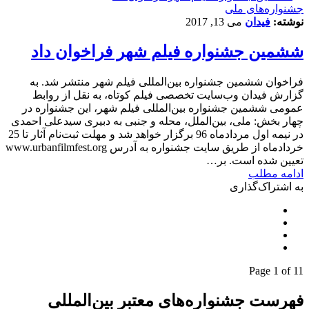
جشنواره‌های ملی
نوشته:
فیدان
می 13, 2017
ششمین جشنواره فیلم شهر فراخوان داد
فراخوان ششمین جشنواره بین‌المللی فیلم شهر منتشر شد. به
گزارش فیدان وب‌سایت تخصصی فیلم کوتاه، به نقل از روابط
عمومی ششمین جشنواره بین‌المللی فیلم شهر، این جشنواره در
چهار بخش: ملی، بین‌الملل، محله و جنبی به دبیری سیدعلی احمدی
در نیمه اول مردادماه 96 برگزار خواهد شد و مهلت ثبت‌نام آثار تا 25
خردادماه از طریق سایت جشنواره به آدرس www.urbanfilmfest.org
تعیین شده است. بر…
ادامه مطلب
به اشتراک‌گذاری
Page 1 of 1
1
فهرست جشنواره‌های معتبر بین‌المللی