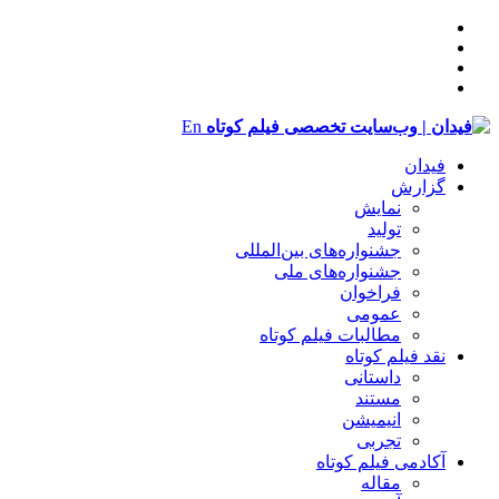
En
فیدان
گزارش
نمایش
تولید
‌‌جشنواره‌های بین‌المللی
جشنواره‌های ملی
فراخوان
عمومی
مطالبات فیلم کوتاه
نقد فیلم کوتاه
داستانی
مستند
انیمیشن
تجربی
آکادمی فیلم کوتاه
مقاله