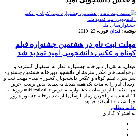
جشنواره‌های ملی
نوشته:
فیدان
فوریه 23, 2019
مهلت ثبت نام در هشتمین جشنواره فیلم
کوتاه و عکس دانشجویی امید تمدید شد
فیدان: به نقل از دبیرخانه جشنواره، نظر به استقبال گسترده و
درخواست‌های مکرر هنرمندان دانشجو، دبیرخانه هشتمین جشنواره
سراسری فیلم کوتاه و عکس دانشجویان کشور «امید» مهلت ثبت و
ارسال آثار را به مدت یک هفته تمدید می‌نماید. بدین ترتیب آخرین
مهلت ثبت آثار در سایت جشنواره به آدرس omidfestival.irروزشنبه
11 اسفندماه و آخرین زمان ارسال آثار به دبیرخانه جشنوراه روز
چهارشنبه 15 اسفند خواهد…
ادامه مطلب
به اشتراک‌گذاری