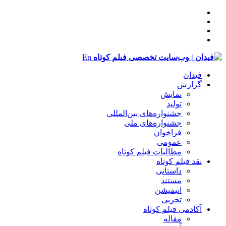
En
فیدان
گزارش
نمایش
تولید
‌‌جشنواره‌های بین‌المللی
جشنواره‌های ملی
فراخوان
عمومی
مطالبات فیلم کوتاه
نقد فیلم کوتاه
داستانی
مستند
انیمیشن
تجربی
آکادمی فیلم کوتاه
مقاله