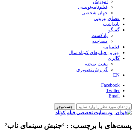
آموزش
فیلم‌نامه‌نویسی
جهان شخصی
فضای بیرونی
یادداشت
گفتگو
پادکست
مصاحبه
فیلمنامه
بهترین فیلم‌های کوتاه سال
گالری
پشت صحنه
گزارش تصویری
EN
Facebook
Twitter
Email
پست‌های با برچسب:
: ‘جنبش سینمای ناب’