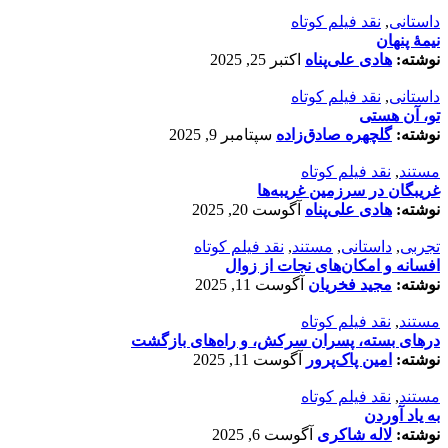
داستانی
,
نقد فیلم کوتاه
نیمۀ پنهان
نوشته:
هادی علی‌پناه
اکتبر 25, 2025
داستانی
,
نقد فیلم کوتاه
تو، آن هستی
نوشته:
گلچهره صادق‌زاده
سپتامبر 9, 2025
مستند
,
نقد فیلم کوتاه
غریبگان در سرزمین غریبه‌ها
نوشته:
هادی علی‌پناه
آگوست 20, 2025
تجربی
,
داستانی
,
مستند
,
نقد فیلم کوتاه
افسانه‌ و امکان‌های نجات از زوال
نوشته:
مجید فخریان
آگوست 11, 2025
مستند
,
نقد فیلم کوتاه
درهای بسته، پسران سرکش، و راه‌های بازگشت
نوشته:
امین پاک‌پرور
آگوست 11, 2025
مستند
,
نقد فیلم کوتاه
به یاد آوردن
نوشته:
لاله شاکری
آگوست 6, 2025