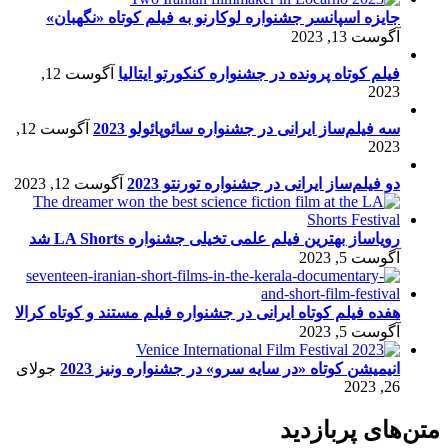
جایزه اسپانسر جشنواره لوکارنو به فیلم کوتاه «نگهبان»
آگوست 13, 2023
فیلم کوتاه پرونده در جشنواره کنکورتو ایتالیا
آگوست 12,
2023
سه فیلم‌ساز ایرانی در جشنواره سائوپائولو 2023
آگوست 12,
2023
دو فیلم‌ساز ایرانی در جشنواره تورنتو 2023
آگوست 12, 2023
رویاساز بهترین فیلم علمی تخیلی جشنواره LA Shorts شد
آگوست 5, 2023
هفده فیلم کوتاه ایرانی در جشنواره فیلم مستند و کوتاه کرالا
آگوست 5, 2023
انیمیشن کوتاه «در سایه سرو» در جشنواره ونیز 2023
جولای
26, 2023
متن‌های پربازدید