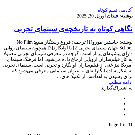
آکادمی فیلم کوتاه
نوشته:
فیدان
آوریل 30, 2025
نگاهی کوتاه به تاریخچه‌ی سینمای تجربی
نوشته: جاستین مورو[1] ترجمه: فروغ رستگار منبع: No Film
School جهان سینمای تجربی[2] یا آوانگارد[3] همچون سینمای روایی
دارای پیشینه‌ای پربار است. گرچه در معرفی سینمای تجربی معمولا
به آثار فیلم‌سازان اروپایی ارجاع داده می‌شود، اما فرهنگ سینمای
آمریکا نیز غنی از فیلم‌سازان آوانگارد و تجربی است. سینمای تجربی
به شکل ساده انگارانه‌ای به عنوان سینمایی معرفی می‌شود که
برای رسیدن به اهدافش از تکنیک‌های…
ادامه مطلب
به اشتراک‌گذاری
Page 1 of 1
1