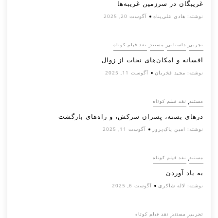
غریبگان در سرزمین غریبه‌ها
نوشته:
هادی علی‌پناه
آگوست 20, 2025
,
,
,
تجربی
داستانی
مستند
نقد فیلم کوتاه
افسانه‌ و امکان‌های نجات از زوال
نوشته:
مجید فخریان
آگوست 11, 2025
,
مستند
نقد فیلم کوتاه
درهای بسته، پسران سرکش، و راه‌های بازگشت
نوشته:
امین پاک‌پرور
آگوست 11, 2025
,
مستند
نقد فیلم کوتاه
به یاد آوردن
نوشته:
لاله شاکری
آگوست 6, 2025
,
,
تجربی
مستند
نقد فیلم کوتاه