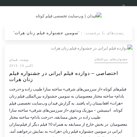
پست‌های با برچسب:
: ‘سومین جشنواره فیلم زنان هرات’
نوشته:
فیدان
‌‌جشنواره‌های بین‌المللی
اکتبر 10, 2015
اختصاصی – دوازده فیلم ایرانی در جشنواره فیلم
زنان هرات
فیلم‌های کوتاه «از سرزمین‌های شرقی» ساخته سارا طبیب زاده و «درخت
بادام» ساخته مختار معصومیان به سومین جشنواره بین‌المللی فیلم زنان
«هرات» افغانستان راه یافتند. به گزارش فیدان وب‌سایت تخصصی فیلم
کوتاه، انیمیشن – موزیک ویدئوی «از سرزمین‌های شرقی» ساخته سارا
طبیب زاده در بخش مسابقه، «درخت بادام» ساخته مختار
معصومیان در بخش خارج از مسابقه به همراه 10 فیلم دیگر از فیلم‌سازان
ایرانی در سومین جشنواره فیلم زنان «هرات» به نمایش درخواهند آمد.