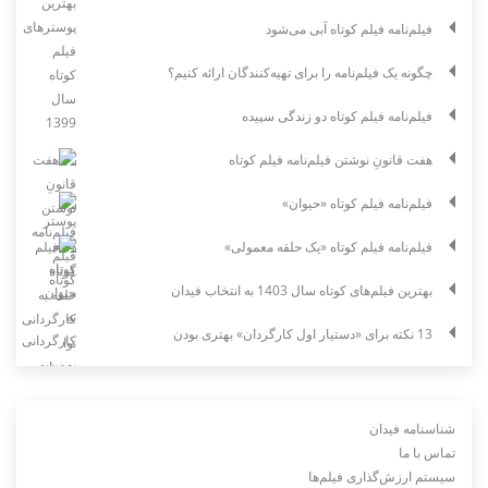
فیلم‌نامه فیلم کوتاه آبی می‌شود
چگونه یک فیلم‌نامه را برای تهیه‌کنندگان ارائه کنیم؟
فیلم‌نامه فیلم کوتاه دو زندگی سپیده
هفت قانونِ نوشتن فیلم‌نامه فیلم کوتاه
فیلم‌نامه فیلم کوتاه «حیوان»
فیلم‌نامه فیلم کوتاه «یک حلقه معمولی»
بهترین فیلم‌های کوتاه سال 1403 به انتخاب فیدان
13 نکته برای «دستیار اول کارگردان» بهتری بودن
شناسنامه فیدان
تماس با ما
سیستم ارزش‌گذاری فیلم‌ها