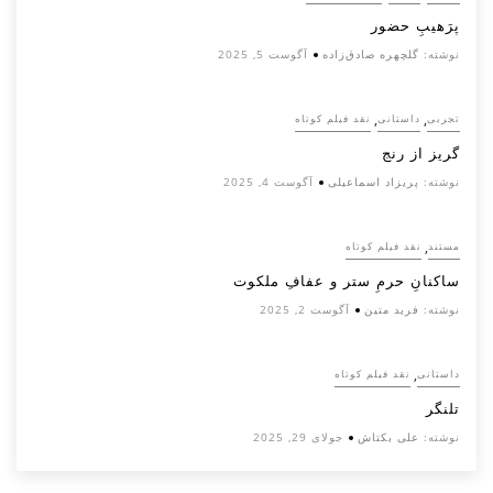
پرَهیب‌ِ حضور
نوشته:
گلچهره صادق‌زاده
آگوست 5, 2025
,
,
تجربی
داستانی
نقد فیلم کوتاه
گریز از رنج
نوشته:
پریزاد اسماعیلی
آگوست 4, 2025
,
مستند
نقد فیلم کوتاه
ساکنانِ حرمِ ستر و عفافِ ملکوت
نوشته:
فرید متین
آگوست 2, 2025
,
داستانی
نقد فیلم کوتاه
تلنگر
نوشته:
علی بکتاش
جولای 29, 2025