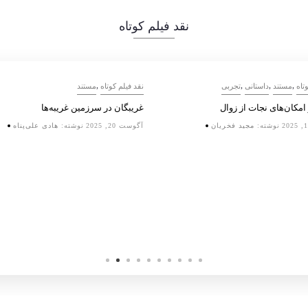
نقد فیلم کوتاه
,
,
,
,
تاه
مستند
داستانی
تجربی
نقد فیلم کوتاه
مستند
 امکان‌های نجات از زوال
غریبگان در سرزمین غریبه‌ها
نوشته:
مجید فخریان
آگوست 20, 2025
نوشته:
هادی علی‌پناه