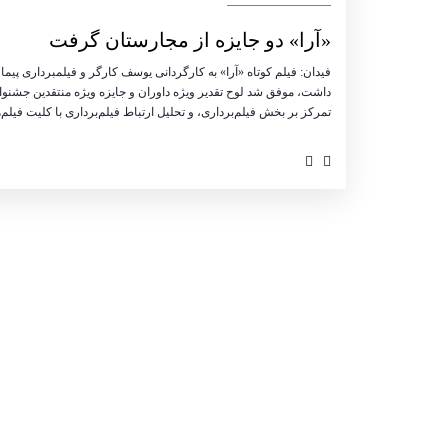
«آرا» دو جایزه از مجارستان گرفت
فیدان: فیلم کوتاه «آرا» به کارگردانی یوسف کارگر و فیلمبرداری پی
داشت، موفق شد لوح تقدیر ویژه داوران و جایزه ویژه منتقدین جشنوار
تمرکز بر بخش فیلم‌برداری، و تحلیل ارتباط فیلم‌برداری با کلیت فیلم‌ها