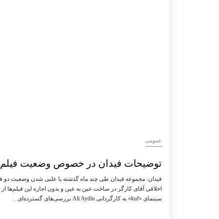
عمومی
توضیحات فیدان در خصوص وضعیت فیلم کو
فیدان: مجموعه فیدان طی چند ماه گذشته با علنی شدن وضعیت دو فیل
سینمای «kuf» به کارگردانی Ali Aydin بررسی‌های گسترده‌ای…