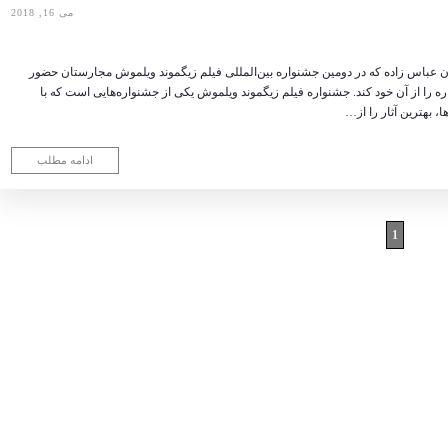
می 16, 2018
مان عباس زاده که در دومین جشنواره بین‌المللی فیلم زیگموند ویلموش مجارستان حضور
ه را از آن خود کند. جشنواره فیلم زیگموند ویلموش یکی از جشنواره‌هایی است که با
، بهترین آثار را از…
ادامه مطلب
1