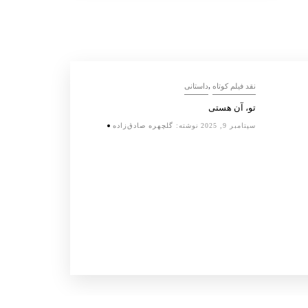
,
,
نقد فیلم کوتاه
داستانی
نقد فیلم کوتاه
داست
تو، آن هستی
نیمۀ پنهان
سپتامبر 9, 2025
نوشته:
گلچهره صادق‌زاده
اکتبر 25, 2025
نو