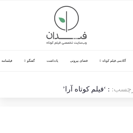
آکادمی فیلم کوتاه
فضای بیرونی
یادداشت
گفتگو
فیلمنامه
برچسب:
: ‘فیلم کوتاه آرا’