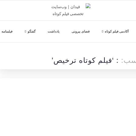
آکادمی فیلم کوتاه
فضای بیرونی
یادداشت
گفتگو
فیلمنامه
چسب:
: ‘فیلم کوتاه ترخیص’