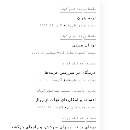
,
داستانی
نقد فیلم کوتاه
نیمۀ پنهان
نوشته:
هادی علی‌پناه
اکتبر 25, 2025
,
داستانی
نقد فیلم کوتاه
تو، آن هستی
نوشته:
گلچهره صادق‌زاده
سپتامبر 9, 2025
,
مستند
نقد فیلم کوتاه
غریبگان در سرزمین غریبه‌ها
نوشته:
هادی علی‌پناه
آگوست 20, 2025
,
,
,
تجربی
داستانی
مستند
نقد فیلم کوتاه
افسانه‌ و امکان‌های نجات از زوال
نوشته:
مجید فخریان
آگوست 11, 2025
,
مستند
نقد فیلم کوتاه
درهای بسته، پسران سرکش، و راه‌های بازگشت