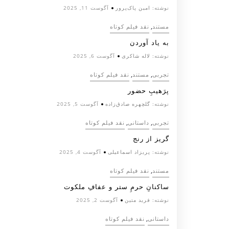
نوشته:
امین پاک‌پرور
آگوست 11, 2025
,
مستند
نقد فیلم کوتاه
به یاد آوردن
نوشته:
لاله شاکری
آگوست 6, 2025
,
,
تجربی
مستند
نقد فیلم کوتاه
پرَهیب‌ِ حضور
نوشته:
گلچهره صادق‌زاده
آگوست 5, 2025
,
,
تجربی
داستانی
نقد فیلم کوتاه
گریز از رنج
نوشته:
پریزاد اسماعیلی
آگوست 4, 2025
,
مستند
نقد فیلم کوتاه
ساکنانِ حرمِ ستر و عفافِ ملکوت
نوشته:
فرید متین
آگوست 2, 2025
,
داستانی
نقد فیلم کوتاه