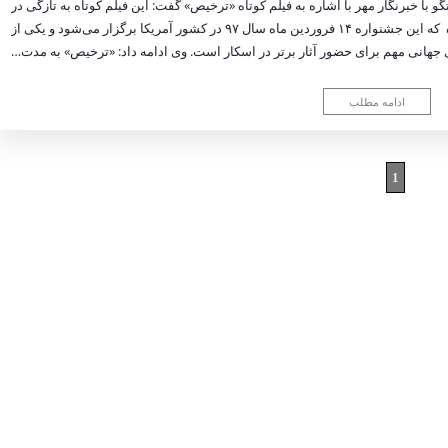
 با خبرنگار مهر با اشاره به فیلم کوتاه «ترخیص» گفت: این فیلم کوتاه به تازگی در
بخش مسابقه جشنواره آمریکایی اسپن پذیرفته شده که این جشنواره ۱۴ فروردین ماه سال ۹۷ در کشور آمریکا برگزار می‌شود و یکی از
جهانی مهم برای حضور آثار برتر در اسکار است. وی ادامه داد: «ترخیص» به مدت…
ادامه مطلب
1