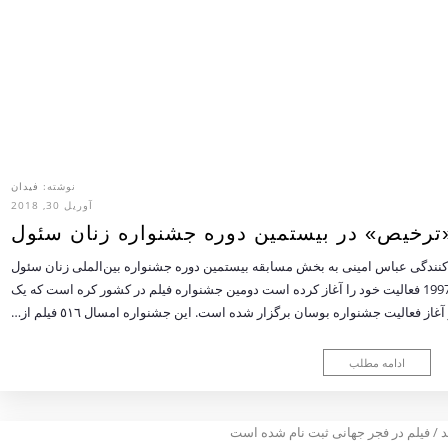
نوشته:
فیدان
آوریل 30, 2018
«ترخیص» در بیستمین دوره جشنواره زنان سئول
ه کنندگی عباس امینی به بخش مسابقه بیستمین دوره جشنواره بین‌الملی زنان سئول
راه پیدا کرد. جشنواره بین‌المللی فیلم زنان سئول که از سال 1997 فعالیت خود را آغاز کرده است دومین جشنواره فیلم در کشور کره است که یک
غاز فعالیت جشنواره بوسان برگزار شده است. این جشنواره امسال ٥١٦ فیلم از…
ادامه مطلب