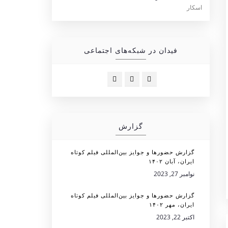
فیدان در شبکه‌های اجتماعی
گزارش
گزارش حضورها و جوایز بین‌المللی فیلم کوتاه
ایران، آبان ۱۴۰۲
نوامبر 27, 2023
گزارش حضورها و جوایز بین‌المللی فیلم کوتاه
ایران، مهر ۱۴۰۲
اکتبر 22, 2023