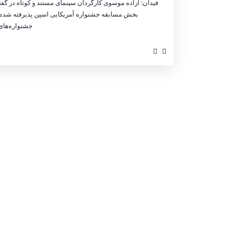
فیدان: آزاده موسوی کارگردان سینمای مستند و کوتاه در گفتگو
جشنواره‌های 