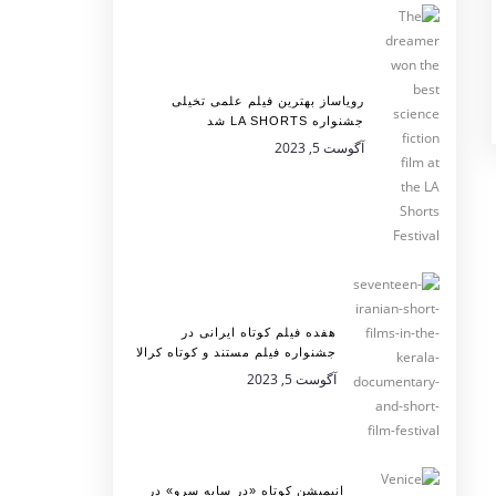
رویاساز بهترین فیلم علمی تخیلی
جشنواره LA SHORTS شد
آگوست 5, 2023
هفده فیلم کوتاه ایرانی در
جشنواره فیلم مستند و کوتاه کرالا
آگوست 5, 2023
انیمیشن کوتاه «در سایه سرو» در