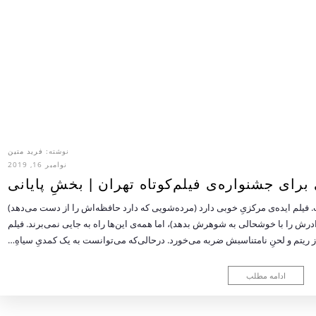
نوشته:
فرید متین
نوامبر 16, 2019
برای جشنواره‌ی فیلم‌کوتاه تهران | بخشِ پایانی
فیلم ایده‌ی مرکزیِ خوبی دارد (مرده‌شویی که دارد حافظه‌اش را از دست می‌دهد)
برادرش را با خوشحالی به شوهرش بدهد)، اما همه‌ی این‌ها راه به جایی نمی‌برند. فیلم
 ریتم و لحنِ نامتناسبش ضربه می‌خورد. درحالی‌که می‌توانست به یک کمدیِ سیاهِ…
ادامه مطلب