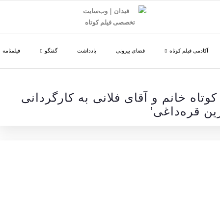
آکادمی فیلم کوتاه
فضای بیرونی
یادداشت
گفتگو
فیلمنامه
 کوتاه خانم و آقای فلانی به کارگردانی
ن قره‌داغی’