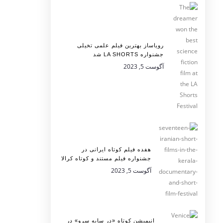
رویاساز بهترین فیلم علمی تخیلی
جشنواره LA SHORTS شد
آگوست 5, 2023
هفده فیلم کوتاه ایرانی در
جشنواره فیلم مستند و کوتاه کرالا
آگوست 5, 2023
انیمیشن کوتاه «در سایه سرو» در