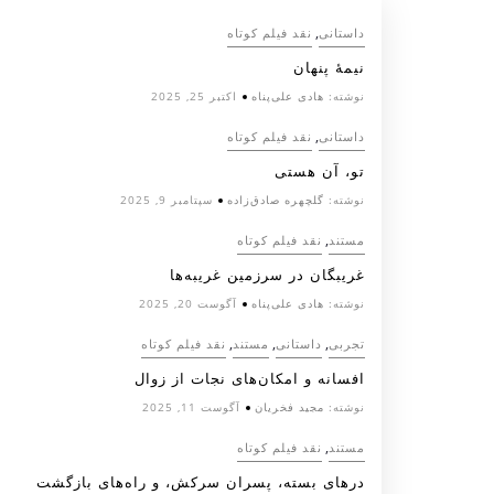
,
داستانی
نقد فیلم کوتاه
نیمۀ پنهان
نوشته:
هادی علی‌پناه
اکتبر 25, 2025
,
داستانی
نقد فیلم کوتاه
تو، آن هستی
نوشته:
گلچهره صادق‌زاده
سپتامبر 9, 2025
,
مستند
نقد فیلم کوتاه
غریبگان در سرزمین غریبه‌ها
نوشته:
هادی علی‌پناه
آگوست 20, 2025
,
,
,
تجربی
داستانی
مستند
نقد فیلم کوتاه
افسانه‌ و امکان‌های نجات از زوال
نوشته:
مجید فخریان
آگوست 11, 2025
,
مستند
نقد فیلم کوتاه
درهای بسته، پسران سرکش، و راه‌های بازگشت