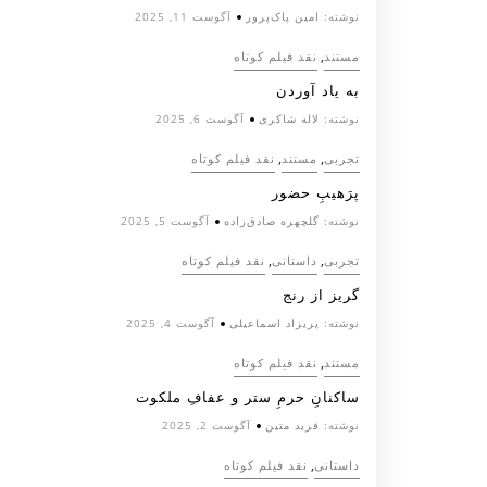
نوشته:
امین پاک‌پرور
آگوست 11, 2025
,
مستند
نقد فیلم کوتاه
به یاد آوردن
نوشته:
لاله شاکری
آگوست 6, 2025
,
,
تجربی
مستند
نقد فیلم کوتاه
پرَهیب‌ِ حضور
نوشته:
گلچهره صادق‌زاده
آگوست 5, 2025
,
,
تجربی
داستانی
نقد فیلم کوتاه
گریز از رنج
نوشته:
پریزاد اسماعیلی
آگوست 4, 2025
,
مستند
نقد فیلم کوتاه
ساکنانِ حرمِ ستر و عفافِ ملکوت
نوشته:
فرید متین
آگوست 2, 2025
,
داستانی
نقد فیلم کوتاه