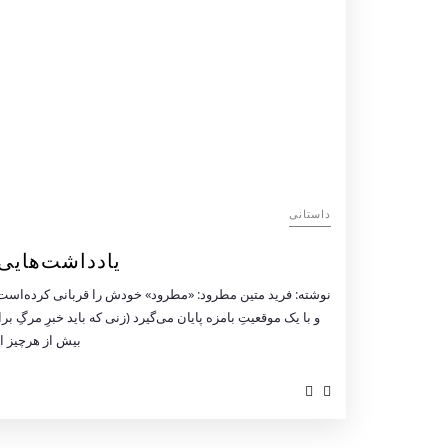
داستانی
یادداشت‌هایی 
نوشته: فرید متین مطرود: «مطرود» خودش را قربانی کرده‌است. 
و با یک موقعیتِ بامزه پایان می‌گیرد (زنی که باید خبرِ مرگِ 
بیش از هرچیز از