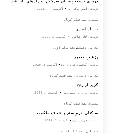
درهای بسته، پسران سرکش، و راه‌های بازگشت
نوشته:
امین پاک‌پرور
آگوست 11, 2025
,
مستند
نقد فیلم کوتاه
به یاد آوردن
نوشته:
لاله شاکری
آگوست 6, 2025
,
,
تجربی
مستند
نقد فیلم کوتاه
پرَهیب‌ِ حضور
نوشته:
گلچهره صادق‌زاده
آگوست 5, 2025
,
,
تجربی
داستانی
نقد فیلم کوتاه
گریز از رنج
نوشته:
پریزاد اسماعیلی
آگوست 4, 2025
,
مستند
نقد فیلم کوتاه
ساکنانِ حرمِ ستر و عفافِ ملکوت
نوشته:
فرید متین
آگوست 2, 2025
,
داستانی
نقد فیلم کوتاه