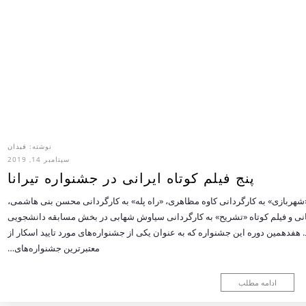
نوشته:
فیدان
سپتامبر 14, 2019
پنج فیلم کوتاه ایرانی در جشنواره تیرانا
نی بهرنگ میرزایی، «شهربازی» به کارگردانی کاوه مظاهری، «راه پله» به کارگردانی محسن بنی هاشمی،
تانی و فیلم کوتاه «تشریح» به کارگردانی سیاوش شهابی در بخش مسابقه دانشجویی
 هفدهمین دوره این جشنواره که به عنوان یکی از جشنواره‌های مورد تایید اسکار از
معتبرترین جشنواره‌های…
ادامه مطلب