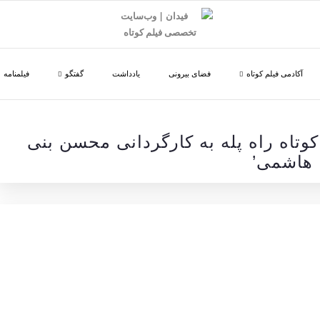
آکادمی فیلم کوتاه
فضای بیرونی
یادداشت
گفتگو
فیلمنامه
 کوتاه راه پله به کارگردانی محسن بنی
هاشمی’