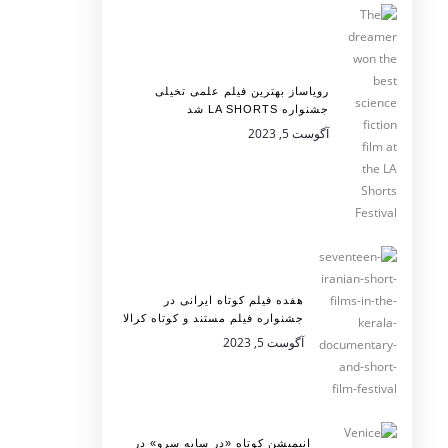
رویاساز بهترین فیلم علمی تخیلی
جشنواره LA SHORTS شد
آگوست 5, 2023
هفده فیلم کوتاه ایرانی در
جشنواره فیلم مستند و کوتاه کرالا
آگوست 5, 2023
انیمیشن کوتاه «در سایه سرو» در