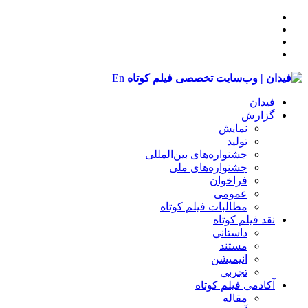
En
فیدان
گزارش
نمایش
تولید
‌‌جشنواره‌های بین‌المللی
جشنواره‌های ملی
فراخوان
عمومی
مطالبات فیلم کوتاه
نقد فیلم کوتاه
داستانی
مستند
انیمیشن
تجربی
آکادمی فیلم کوتاه
مقاله