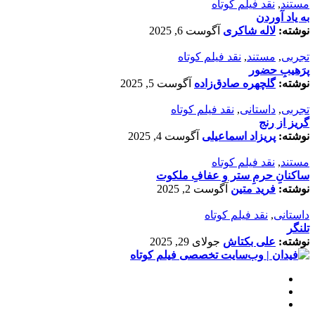
مستند
,
نقد فیلم کوتاه
به یاد آوردن
نوشته:
لاله شاکری
آگوست 6, 2025
تجربی
,
مستند
,
نقد فیلم کوتاه
پرَهیب‌ِ حضور
نوشته:
گلچهره صادق‌زاده
آگوست 5, 2025
تجربی
,
داستانی
,
نقد فیلم کوتاه
گریز از رنج
نوشته:
پریزاد اسماعیلی
آگوست 4, 2025
مستند
,
نقد فیلم کوتاه
ساکنانِ حرمِ ستر و عفافِ ملکوت
نوشته:
فرید متین
آگوست 2, 2025
داستانی
,
نقد فیلم کوتاه
تلنگر
نوشته:
علی بکتاش
جولای 29, 2025