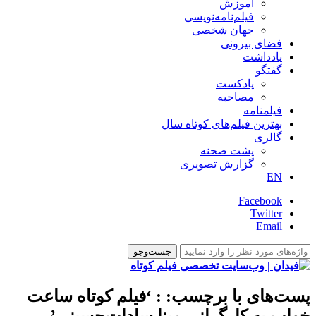
آموزش
فیلم‌نامه‌نویسی
جهان شخصی
فضای بیرونی
یادداشت
گفتگو
پادکست
مصاحبه
فیلمنامه
بهترین فیلم‌های کوتاه سال
گالری
پشت صحنه
گزارش تصویری
EN
Facebook
Twitter
Email
پست‌های با برچسب:
: ‘فیلم کوتاه ساعت
خواب به کارگرانی مینا سادات‌حسینی’