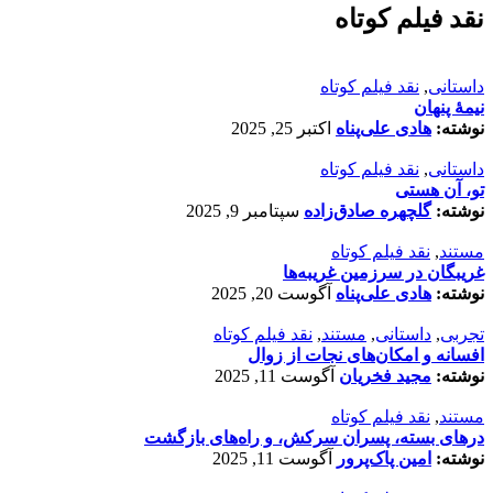
نقد فیلم کوتاه
داستانی
,
نقد فیلم کوتاه
نیمۀ پنهان
نوشته:
هادی علی‌پناه
اکتبر 25, 2025
داستانی
,
نقد فیلم کوتاه
تو، آن هستی
نوشته:
گلچهره صادق‌زاده
سپتامبر 9, 2025
مستند
,
نقد فیلم کوتاه
غریبگان در سرزمین غریبه‌ها
نوشته:
هادی علی‌پناه
آگوست 20, 2025
تجربی
,
داستانی
,
مستند
,
نقد فیلم کوتاه
افسانه‌ و امکان‌های نجات از زوال
نوشته:
مجید فخریان
آگوست 11, 2025
مستند
,
نقد فیلم کوتاه
درهای بسته، پسران سرکش، و راه‌های بازگشت
نوشته:
امین پاک‌پرور
آگوست 11, 2025