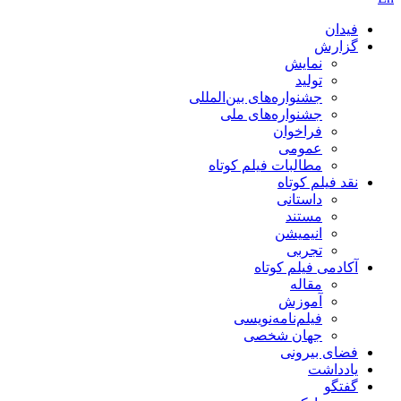
فیدان
گزارش
نمایش
تولید
‌‌جشنواره‌های بین‌المللی
جشنواره‌های ملی
فراخوان
عمومی
مطالبات فیلم کوتاه
نقد فیلم کوتاه
داستانی
مستند
انیمیشن
تجربی
آکادمی فیلم کوتاه
مقاله
آموزش
فیلم‌نامه‌نویسی
جهان شخصی
فضای بیرونی
یادداشت
گفتگو