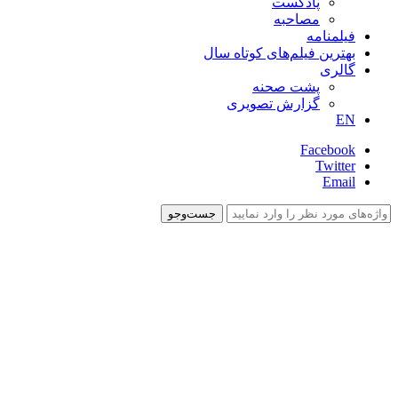
پادکست
مصاحبه
فیلمنامه
بهترین فیلم‌های کوتاه سال
گالری
پشت صحنه
گزارش تصویری
EN
Facebook
Twitter
Email