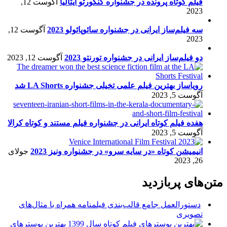
فیلم کوتاه پرونده در جشنواره کنکورتو ایتالیا
آگوست 12,
2023
سه فیلم‌ساز ایرانی در جشنواره سائوپائولو 2023
آگوست 12,
2023
دو فیلم‌ساز ایرانی در جشنواره تورنتو 2023
آگوست 12, 2023
رویاساز بهترین فیلم علمی تخیلی جشنواره LA Shorts شد
آگوست 5, 2023
هفده فیلم کوتاه ایرانی در جشنواره فیلم مستند و کوتاه کرالا
آگوست 5, 2023
انیمیشن کوتاه «در سایه سرو» در جشنواره ونیز 2023
جولای
26, 2023
متن‌های پربازدید
دستورالعمل جامع قالب‌بندی فیلمنامه همراه با مثال‌های
تصویری
بهترین پوسترهای