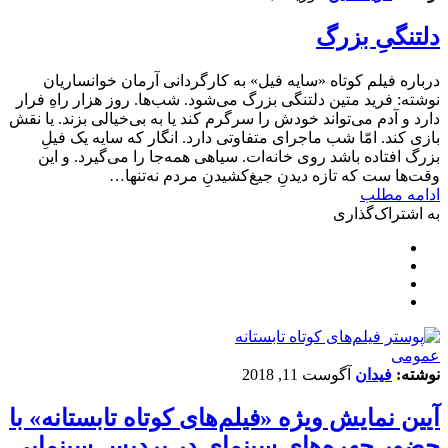
دلتنگیِ بزرگ
درباره فیلم کوتاه «سایه فیل» به کارگردانی آرمان خوانساریان
نوشته: فرید متین دلتنگی بزرگ می‌شود. شب‌ها. روز هزار راهِ فرار
دارد و آدم می‌تواند خودش را سرگرم کند یا به بی‌خیالی بزند. یا نقش
بازی کند. امّا شب ماجرای متفاوتی دارد. انگار که سایه یک فیلِ
بزرگ افتاده ‌باشد روی خانه‌ات. سیاهی همه‌جا را می‌گیرد. و این
‌وقت‌ها ست که تازه دیدنِ جیغ‌کشیدنِ مردم نه‌تنها…
ادامه مطلب
به اشتراک‌گذاری
عمومی
نوشته:
فیدان
آگوست 11, 2018
آیین نمایش ویژه «فیلم‌های کوتاه تابستانه» با
حضور چهره‌های سینمای در پردیس سینمایی