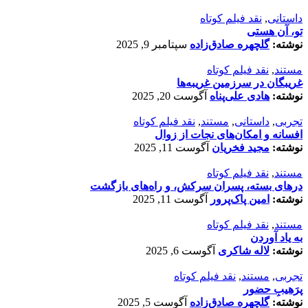
داستانی
,
نقد فیلم کوتاه
تو، آن هستی
نوشته:
گلچهره صادق‌زاده
سپتامبر 9, 2025
مستند
,
نقد فیلم کوتاه
غریبگان در سرزمین غریبه‌ها
نوشته:
هادی علی‌پناه
آگوست 20, 2025
تجربی
,
داستانی
,
مستند
,
نقد فیلم کوتاه
افسانه‌ و امکان‌های نجات از زوال
نوشته:
مجید فخریان
آگوست 11, 2025
مستند
,
نقد فیلم کوتاه
درهای بسته، پسران سرکش، و راه‌های بازگشت
نوشته:
امین پاک‌پرور
آگوست 11, 2025
مستند
,
نقد فیلم کوتاه
به یاد آوردن
نوشته:
لاله شاکری
آگوست 6, 2025
تجربی
,
مستند
,
نقد فیلم کوتاه
پرَهیب‌ِ حضور
نوشته:
گلچهره صادق‌زاده
آگوست 5, 2025