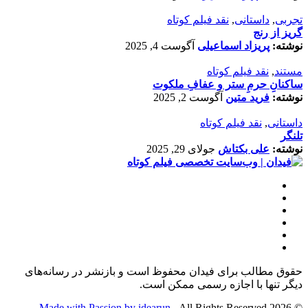
تجربی
,
داستانی
,
نقد فیلم کوتاه
گریز از رنج
نوشته:
پریزاد اسماعیلی
آگوست 4, 2025
مستند
,
نقد فیلم کوتاه
ساکنانِ حرمِ ستر و عفافِ ملکوت
نوشته:
فرید متین
آگوست 2, 2025
داستانی
,
نقد فیلم کوتاه
تلنگر
نوشته:
علی بکتاش
جولای 29, 2025
حقوق مطالب برای فیدان محفوظ است و بازنشر در رسانه‌های
دیگر تنها با اجازه رسمی ممکن است.
Made with Passion by idearun
- All Rights Reserved
© 2026