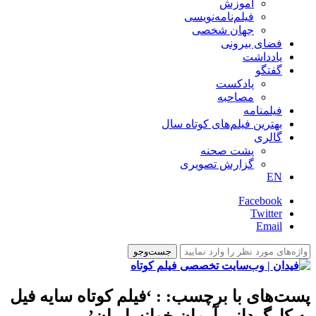
آموزش
فیلم‌نامه‌نویسی
جهان شخصی
فضای بیرونی
یادداشت
گفتگو
پادکست
مصاحبه
فیلمنامه
بهترین فیلم‌های کوتاه سال
گالری
پشت صحنه
گزارش تصویری
EN
Facebook
Twitter
Email
پست‌های با برچسب:
: ‘فیلم کوتاه سایه فیل
به کارگردانی آرمان خوانساریان’