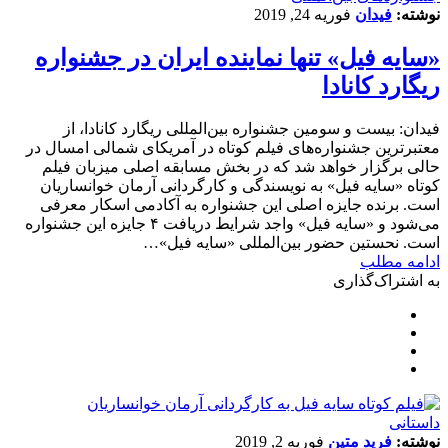
نوشته:
فیدان
فوریه 24, 2019
«سایه فیل» تنها نماینده ایران در جشنواره
ریگارد کانادا
فیدان: بیست و سومین جشنواره بین‌المللی ریگارد کانادا، از
معتبرترین جشنواره‌های فیلم کوتاه در آمریکای شمالی امسال در
حالی برگزار خواهد شد که در بخش مسابقه اصلی میزبان فیلم
کوتاه «سایه فیل» به نویسندگی و کارگردانی آرمان خوانساریان
است. برنده جایزه اصلی این جشنواره به آکادمی اسکار معرفی
می‌شود و «سایه فیل» واجد شرایط دریافت ۴ جایزه این جشنواره
است. نحستین حضور بین‌المللی «سایه فیل»…
ادامه مطلب
به اشتراک‌گذاری
داستانی
نوشته:
فرید متین
فوریه 2, 2019