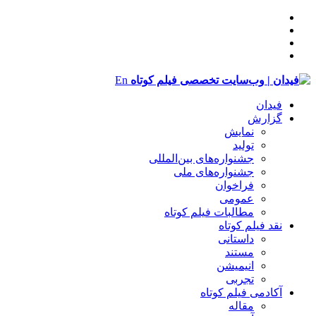
En
فیدان
گزارش
نمایش
تولید
‌‌جشنواره‌های بین‌المللی
جشنواره‌های ملی
فراخوان
عمومی
مطالبات فیلم کوتاه
نقد فیلم کوتاه
داستانی
مستند
انیمیشن
تجربی
آکادمی فیلم کوتاه
مقاله