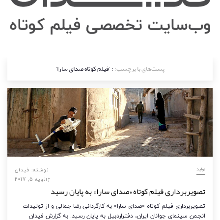
پست‌های با برچسب:
: ‘فیلم کوتاه صدای سارا’
تولید
نوشته:
فیدان
ژانویه 5, 2017
تصویربرداری فیلم کوتاه «صدای سارا» به پایان رسید
تصویربرداری فیلم کوتاه «صدای سارا» به کارگردانی رضا جمالی و از تولیدات
انجمن سینمای جوانان ایران، دفتراردبیل به پایان رسید. به گزارش فیدان