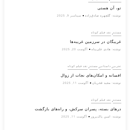
تو، آن هستی
نوشته:
گلچهره صادق‌زاده
سپتامبر 9, 2025
,
مستند
نقد فیلم کوتاه
غریبگان در سرزمین غریبه‌ها
نوشته:
هادی علی‌پناه
آگوست 20, 2025
,
,
,
تجربی
داستانی
مستند
نقد فیلم کوتاه
افسانه‌ و امکان‌های نجات از زوال
نوشته:
مجید فخریان
آگوست 11, 2025
,
مستند
نقد فیلم کوتاه
درهای بسته، پسران سرکش، و راه‌های بازگشت
نوشته:
امین پاک‌پرور
آگوست 11, 2025