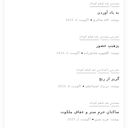
,
مستند
نقد فیلم کوتاه
به یاد آوردن
نوشته:
لاله شاکری
آگوست 6, 2025
,
,
تجربی
مستند
نقد فیلم کوتاه
پرَهیب‌ِ حضور
نوشته:
گلچهره صادق‌زاده
آگوست 5, 2025
,
,
تجربی
داستانی
نقد فیلم کوتاه
گریز از رنج
نوشته:
پریزاد اسماعیلی
آگوست 4, 2025
,
مستند
نقد فیلم کوتاه
ساکنانِ حرمِ ستر و عفافِ ملکوت
نوشته:
فرید متین
آگوست 2, 2025