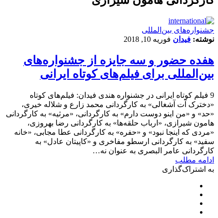
‌‌جشنواره‌های بین‌المللی
نوشته:
فیدان
فوریه 10, 2018
هفده حضور و سه جایزه از جشنواره‌های
بین‌المللی برای فیلم‌های کوتاه ایرانی
9 فیلم کوتاه ایرانی در جشنواره هندی فیدان: فیلم‌های کوتاه
«دخترک آت آشغالی» به کارگردانی محمد زارع و شلاله خیری،
«حد» و «من اینو دوست دارم» به کارگردانی، «مرثیه» به کارگردانی
هامون شیرازی، «ارباب حلقه‌ها» به کارگردانی رضا بهروزی،
«مردی که اینجا نبود» و «حفره» به کارگردانی عطا مجابی، «خانه
سفید» به کارگردانی ارسطو مفاخری و «کاپیتان عادل» به
کارگردانی عامر البصری به عنوان نه…
ادامه مطلب
به اشتراک‌گذاری