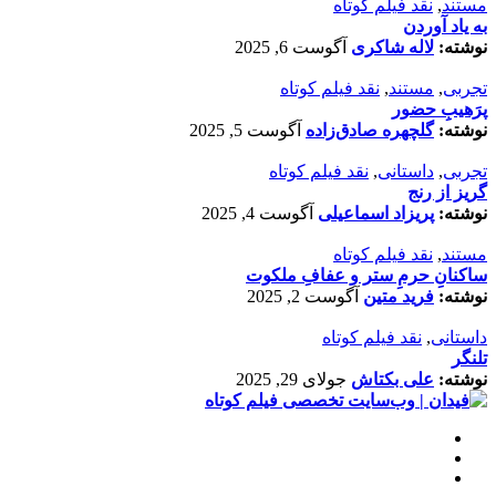
مستند
,
نقد فیلم کوتاه
به یاد آوردن
نوشته:
لاله شاکری
آگوست 6, 2025
تجربی
,
مستند
,
نقد فیلم کوتاه
پرَهیب‌ِ حضور
نوشته:
گلچهره صادق‌زاده
آگوست 5, 2025
تجربی
,
داستانی
,
نقد فیلم کوتاه
گریز از رنج
نوشته:
پریزاد اسماعیلی
آگوست 4, 2025
مستند
,
نقد فیلم کوتاه
ساکنانِ حرمِ ستر و عفافِ ملکوت
نوشته:
فرید متین
آگوست 2, 2025
داستانی
,
نقد فیلم کوتاه
تلنگر
نوشته:
علی بکتاش
جولای 29, 2025