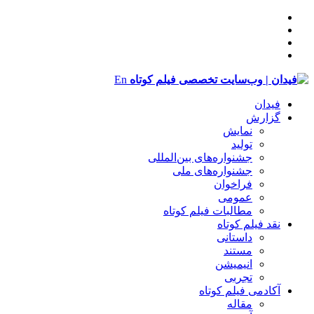
En
فیدان
گزارش
نمایش
تولید
‌‌جشنواره‌های بین‌المللی
جشنواره‌های ملی
فراخوان
عمومی
مطالبات فیلم کوتاه
نقد فیلم کوتاه
داستانی
مستند
انیمیشن
تجربی
آکادمی فیلم کوتاه
مقاله