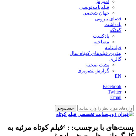
آموزش
فیلم‌نامه‌نویسی
جهان شخصی
فضای بیرونی
یادداشت
گفتگو
پادکست
مصاحبه
فیلمنامه
بهترین فیلم‌های کوتاه سال
گالری
پشت صحنه
گزارش تصویری
EN
Facebook
Twitter
Email
پست‌های با برچسب:
: ‘فیلم کوتاه مرثیه به
کارگردانی هامون شیرازی’