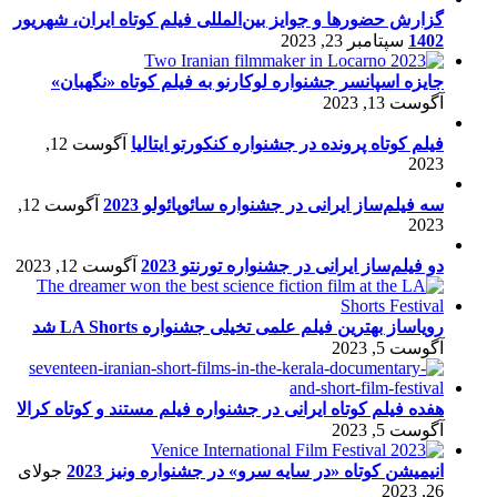
گزارش حضورها و جوایز بین‌المللی فیلم کوتاه ایران، شهریور
1402
سپتامبر 23, 2023
جایزه اسپانسر جشنواره لوکارنو به فیلم کوتاه «نگهبان»
آگوست 13, 2023
فیلم کوتاه پرونده در جشنواره کنکورتو ایتالیا
آگوست 12,
2023
سه فیلم‌ساز ایرانی در جشنواره سائوپائولو 2023
آگوست 12,
2023
دو فیلم‌ساز ایرانی در جشنواره تورنتو 2023
آگوست 12, 2023
رویاساز بهترین فیلم علمی تخیلی جشنواره LA Shorts شد
آگوست 5, 2023
هفده فیلم کوتاه ایرانی در جشنواره فیلم مستند و کوتاه کرالا
آگوست 5, 2023
انیمیشن کوتاه «در سایه سرو» در جشنواره ونیز 2023
جولای
26, 2023