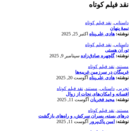
نقد فیلم کوتاه
داستانی
,
نقد فیلم کوتاه
نیمۀ پنهان
نوشته:
هادی علی‌پناه
اکتبر 25, 2025
داستانی
,
نقد فیلم کوتاه
تو، آن هستی
نوشته:
گلچهره صادق‌زاده
سپتامبر 9, 2025
مستند
,
نقد فیلم کوتاه
غریبگان در سرزمین غریبه‌ها
نوشته:
هادی علی‌پناه
آگوست 20, 2025
تجربی
,
داستانی
,
مستند
,
نقد فیلم کوتاه
افسانه‌ و امکان‌های نجات از زوال
نوشته:
مجید فخریان
آگوست 11, 2025
مستند
,
نقد فیلم کوتاه
درهای بسته، پسران سرکش، و راه‌های بازگشت
نوشته:
امین پاک‌پرور
آگوست 11, 2025