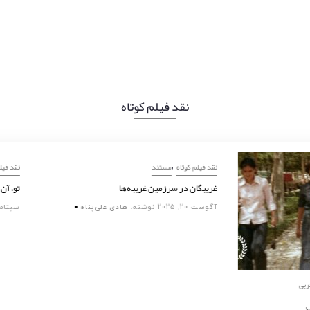
نقد فیلم کوتاه
,
نقد فیلم کوتاه
مستند
غریبگان در سرزمین غریبه‌ها
آگوست 20, 2025
نوشته:
هادی علی‌پناه
,
,
,
تاه
مستند
داستانی
تجربی
امکان‌های نجات از زوال