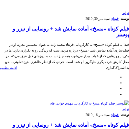
تولید
نوشته:
فیدان
سپتامبر 30, 2019
فیلم کوتاه «مسخ» آماده نمایش شد + رونمایی از تیزر و
پوستر
فیدان: فیلم کوتاه «مسخ» به کارگردانی فرهاد محمد زاده به عنوان نخستین تجربه او در
فیلم‌سازی آماده نمایش شد. «مسخ» درباره مردی ست که زندگی رو به تکراری دارد. اما در
یکی از روزهایی که از خواب بیدار می‌شود، همه چیز نسبت به روزهای قبل فرق می‌کند. در
محل کارش فرد دیگری جایگزین او شده است. فردی که از نظر ظاهری، هیچ تفاوتی با خودِ…
به اشتراک‌گذاری
ادامه مطلب
تولید
نوشته:
فیدان
سپتامبر 16, 2019
فیلم کوتاه «مسخ» آماده نمایش شد + رونمایی از تیزر و