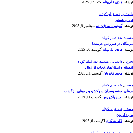
نوشته:
هادی علی‌پناه
اکتبر 25, 2025
داستانی
,
نقد فیلم کوتاه
تو، آن هستی
نوشته:
گلچهره صادق‌زاده
سپتامبر 9, 2025
مستند
,
نقد فیلم کوتاه
غریبگان در سرزمین غریبه‌ها
نوشته:
هادی علی‌پناه
آگوست 20, 2025
تجربی
,
داستانی
,
مستند
,
نقد فیلم کوتاه
افسانه‌ و امکان‌های نجات از زوال
نوشته:
مجید فخریان
آگوست 11, 2025
مستند
,
نقد فیلم کوتاه
درهای بسته، پسران سرکش، و راه‌های بازگشت
نوشته:
امین پاک‌پرور
آگوست 11, 2025
مستند
,
نقد فیلم کوتاه
به یاد آوردن
نوشته:
لاله شاکری
آگوست 6, 2025
تجربی
,
مستند
,
نقد فیلم کوتاه