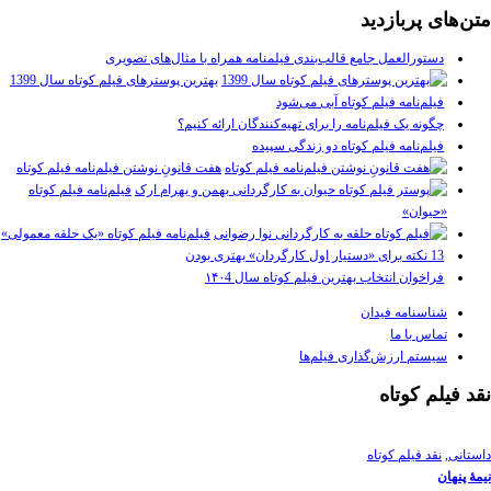
متن‌های پربازدید
دستورالعمل جامع قالب‌بندی فیلمنامه همراه با مثال‌های تصویری
بهترین پوسترهای فیلم کوتاه سال 1399
فیلم‌نامه فیلم کوتاه آبی می‌شود
چگونه یک فیلم‌نامه را برای تهیه‌کنندگان ارائه کنیم؟
فیلم‌نامه فیلم کوتاه دو زندگی سپیده
هفت قانونِ نوشتن فیلم‌نامه فیلم کوتاه
فیلم‌نامه فیلم کوتاه
«حیوان»
فیلم‌نامه فیلم کوتاه «یک حلقه معمولی»
13 نکته برای «دستیار اول کارگردان» بهتری بودن
فراخوان انتخاب بهترین فیلم کوتاه سال ۱۴۰4
شناسنامه فیدان
تماس با ما
سیستم ارزش‌گذاری فیلم‌ها
نقد فیلم کوتاه
داستانی
,
نقد فیلم کوتاه
نیمۀ پنهان