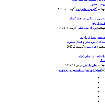
پرَهیب‌ِ حضور
نوشته:
گلچهره صادق‌زاده
آگوست 5, 2025
تجربی
,
داستانی
,
نقد فیلم کوتاه
گریز از رنج
نوشته:
پریزاد اسماعیلی
آگوست 4, 2025
مستند
,
نقد فیلم کوتاه
ساکنانِ حرمِ ستر و عفافِ ملکوت
نوشته:
فرید متین
آگوست 2, 2025
داستانی
,
نقد فیلم کوتاه
تلنگر
نوشته:
علی بکتاش
جولای 29, 2025