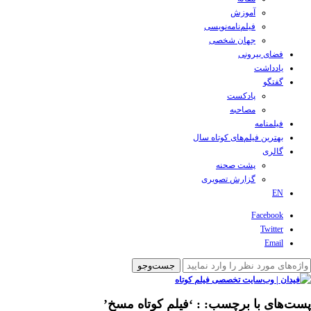
آموزش
فیلم‌نامه‌نویسی
جهان شخصی
فضای بیرونی
یادداشت
گفتگو
پادکست
مصاحبه
فیلمنامه
بهترین فیلم‌های کوتاه سال
گالری
پشت صحنه
گزارش تصویری
EN
Facebook
Twitter
Email
پست‌های با برچسب:
: ‘فیلم کوتاه مسخ’