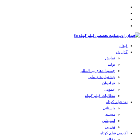
En
فیدان
گزارش
نمایش
تولید
‌‌جشنواره‌های بین‌المللی
جشنواره‌های ملی
فراخوان
عمومی
مطالبات فیلم کوتاه
نقد فیلم کوتاه
داستانی
مستند
انیمیشن
تجربی
آکادمی فیلم کوتاه
مقاله