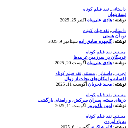
داستانی
,
نقد فیلم کوتاه
نیمۀ پنهان
نوشته:
هادی علی‌پناه
اکتبر 25, 2025
داستانی
,
نقد فیلم کوتاه
تو، آن هستی
نوشته:
گلچهره صادق‌زاده
سپتامبر 9, 2025
مستند
,
نقد فیلم کوتاه
غریبگان در سرزمین غریبه‌ها
نوشته:
هادی علی‌پناه
آگوست 20, 2025
تجربی
,
داستانی
,
مستند
,
نقد فیلم کوتاه
افسانه‌ و امکان‌های نجات از زوال
نوشته:
مجید فخریان
آگوست 11, 2025
مستند
,
نقد فیلم کوتاه
درهای بسته، پسران سرکش، و راه‌های بازگشت
نوشته:
امین پاک‌پرور
آگوست 11, 2025
مستند
,
نقد فیلم کوتاه
به یاد آوردن
نوشته:
لاله شاکری
آگوست 6, 2025