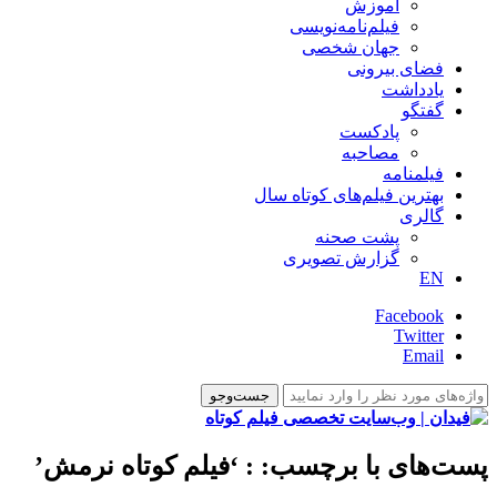
آموزش
فیلم‌نامه‌نویسی
جهان شخصی
فضای بیرونی
یادداشت
گفتگو
پادکست
مصاحبه
فیلمنامه
بهترین فیلم‌های کوتاه سال
گالری
پشت صحنه
گزارش تصویری
EN
Facebook
Twitter
Email
پست‌های با برچسب:
: ‘فیلم کوتاه نرمش’