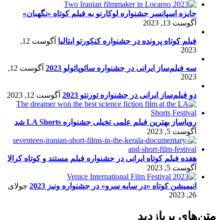
جایزه اسپانسر جشنواره لوکارنو به فیلم کوتاه «نگهبان»
آگوست 13, 2023
فیلم کوتاه پرونده در جشنواره کنکورتو ایتالیا
آگوست 12,
2023
سه فیلم‌ساز ایرانی در جشنواره سائوپائولو 2023
آگوست 12,
2023
دو فیلم‌ساز ایرانی در جشنواره تورنتو 2023
آگوست 12, 2023
رویاساز بهترین فیلم علمی تخیلی جشنواره LA Shorts شد
آگوست 5, 2023
هفده فیلم کوتاه ایرانی در جشنواره فیلم مستند و کوتاه کرالا
آگوست 5, 2023
انیمیشن کوتاه «در سایه سرو» در جشنواره ونیز 2023
جولای
26, 2023
متن‌های پربازدید