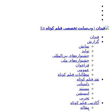
En
فیدان
گزارش
نمایش
تولید
‌‌جشنواره‌های بین‌المللی
جشنواره‌های ملی
فراخوان
عمومی
مطالبات فیلم کوتاه
نقد فیلم کوتاه
داستانی
مستند
انیمیشن
تجربی
آکادمی فیلم کوتاه
مقاله