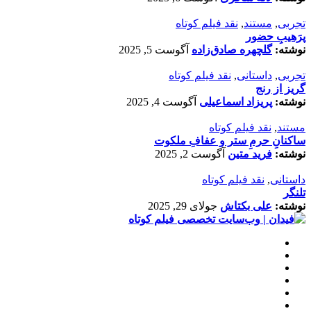
تجربی
,
مستند
,
نقد فیلم کوتاه
پرَهیب‌ِ حضور
نوشته:
گلچهره صادق‌زاده
آگوست 5, 2025
تجربی
,
داستانی
,
نقد فیلم کوتاه
گریز از رنج
نوشته:
پریزاد اسماعیلی
آگوست 4, 2025
مستند
,
نقد فیلم کوتاه
ساکنانِ حرمِ ستر و عفافِ ملکوت
نوشته:
فرید متین
آگوست 2, 2025
داستانی
,
نقد فیلم کوتاه
تلنگر
نوشته:
علی بکتاش
جولای 29, 2025