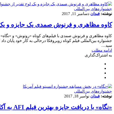
‌‌جشنواره‌های بین‌المللی
نوشته:
فیدان
دسامبر 11, 2017
کاوه مظاهری و فرنوش صمدی یک جایزه و یک ل
کاوه مظاهری و فرنوش صمدی با فیلم‌های کوتاه «روتوش» و «نگاه» ی
جشنواره بین‌المللی فیلم کوتاه زوبروفکا درحالی به کار خود پایان د
سید…
ادامه مطلب
به اشتراک‌گذاری
‌‌جشنواره‌های بین‌المللی
نوشته:
فیدان
نوامبر 18, 2017
«نگاه» با دریافت جایزه بهترین فیلم AFI به آکادمی اسکار معرفی شد