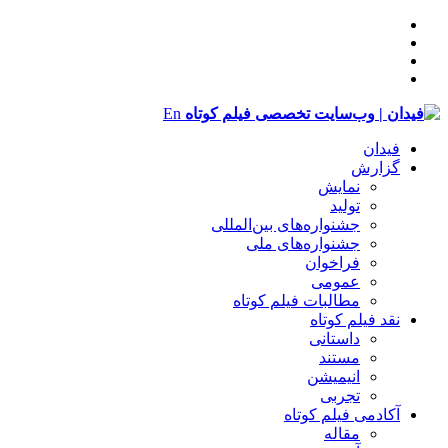
En
فیدان
گزارش
نمایش
تولید
‌‌جشنواره‌های بین‌المللی
جشنواره‌های ملی
فراخوان
عمومی
مطالبات فیلم کوتاه
نقد فیلم کوتاه
داستانی
مستند
انیمیشن
تجربی
آکادمی فیلم کوتاه
مقاله