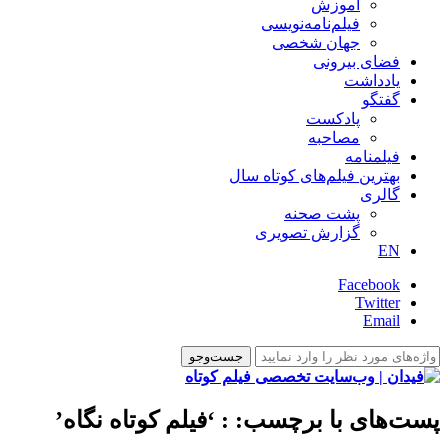
آموزش
فیلم‌نامه‌نویسی
جهان شخصی
فضای بیرونی
یادداشت
گفتگو
پادکست
مصاحبه
فیلمنامه
بهترین فیلم‌های کوتاه سال
گالری
پشت صحنه
گزارش تصویری
EN
Facebook
Twitter
Email
پست‌های با برچسب:
: ‘فیلم کوتاه نگاه’