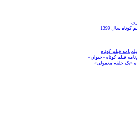
ری
کوتاه سال 1399
م‌نامه فیلم کوتاه
‌نامه فیلم کوتاه «حیوان»
تاه «یک حلقه معمولی»