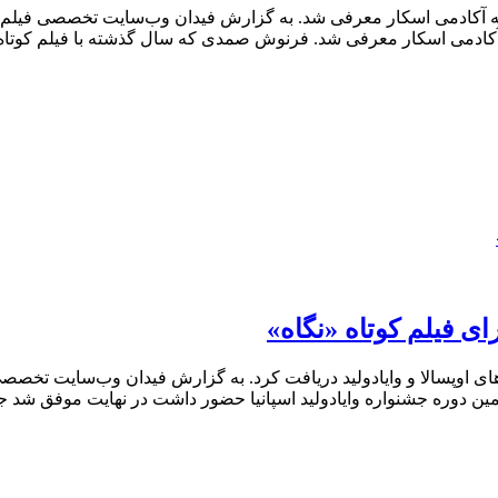
 به آكادمى اسكار معرفى شد. فرنوش صمدى که سال گذشته با فیلم کو
رای فیلم کوتاه «نگاه»
ای اوپسالا و وایادولید دریافت کرد. به گزارش فیدان وب‌سایت تخصصی
وره جشنواره وایادولید اسپانیا حضور داشت در نهایت موفق شد جایز