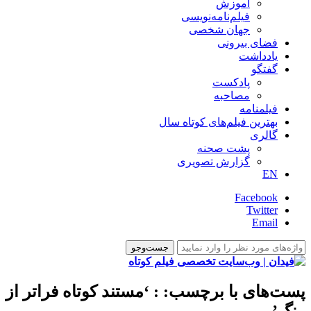
آموزش
فیلم‌نامه‌نویسی
جهان شخصی
فضای بیرونی
یادداشت
گفتگو
پادکست
مصاحبه
فیلمنامه
بهترین فیلم‌های کوتاه سال
گالری
پشت صحنه
گزارش تصویری
EN
Facebook
Twitter
Email
پست‌های با برچسب:
: ‘مستند کوتاه فراتر از
رنگ’