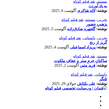
مستند
,
نقد فیلم کوتاه
به یاد آوردن
نوشته:
لاله شاکری
آگوست 6, 2025
تجربی
,
مستند
,
نقد فیلم کوتاه
پرَهیب‌ِ حضور
نوشته:
گلچهره صادق‌زاده
آگوست 5, 2025
تجربی
,
داستانی
,
نقد فیلم کوتاه
گریز از رنج
نوشته:
پریزاد اسماعیلی
آگوست 4, 2025
مستند
,
نقد فیلم کوتاه
ساکنانِ حرمِ ستر و عفافِ ملکوت
نوشته:
فرید متین
آگوست 2, 2025
داستانی
,
نقد فیلم کوتاه
تلنگر
نوشته:
علی بکتاش
جولای 29, 2025