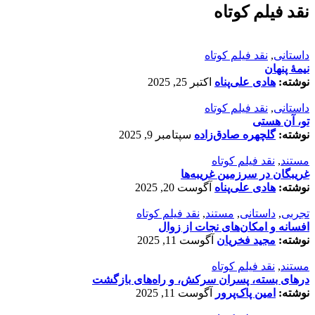
نقد فیلم کوتاه
داستانی
,
نقد فیلم کوتاه
نیمۀ پنهان
نوشته:
هادی علی‌پناه
اکتبر 25, 2025
داستانی
,
نقد فیلم کوتاه
تو، آن هستی
نوشته:
گلچهره صادق‌زاده
سپتامبر 9, 2025
مستند
,
نقد فیلم کوتاه
غریبگان در سرزمین غریبه‌ها
نوشته:
هادی علی‌پناه
آگوست 20, 2025
تجربی
,
داستانی
,
مستند
,
نقد فیلم کوتاه
افسانه‌ و امکان‌های نجات از زوال
نوشته:
مجید فخریان
آگوست 11, 2025
مستند
,
نقد فیلم کوتاه
درهای بسته، پسران سرکش، و راه‌های بازگشت
نوشته:
امین پاک‌پرور
آگوست 11, 2025