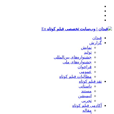
En
فیدان
گزارش
نمایش
تولید
‌‌جشنواره‌های بین‌المللی
جشنواره‌های ملی
فراخوان
عمومی
مطالبات فیلم کوتاه
نقد فیلم کوتاه
داستانی
مستند
انیمیشن
تجربی
آکادمی فیلم کوتاه
مقاله