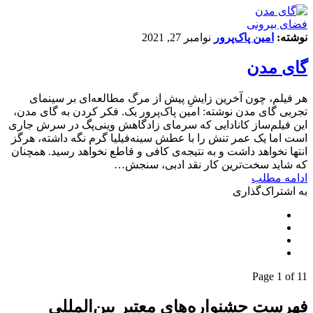
فضای بیرونی
نوشته:
امین پاک‌پرور
نوامبر 27, 2021
گای مدن
هر فیلم، چون آخرین زایشِ پیش از مرگ مطالعه‌ای بر سینمای
تجربی گای مدن نوشته: امین پاک‌پرور یک. فکر کردن به گای مدن،
این فیلم‌ساز کانادایی که سرمای زادگاهش وینی‌پگ در سرش جاری
است اما یک عمر تنش را با عطش سینه‌فیلیا گرم نگه داشته، هرگز
انتها نخواهد داشت و به نتیجه‌ی کافی و قاطع نخواهد رسید. همچنان
که شاید سخت‌ترین کار نقد ادبی، سنجش…
ادامه مطلب
به اشتراک‌گذاری
Page 1 of 1
1
فهرست جشنواره‌های معتبر بین‌المللی