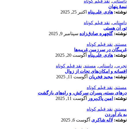
داستانی
,
نقد فیلم کوتاه
نیمۀ پنهان
نوشته:
هادی علی‌پناه
اکتبر 25, 2025
داستانی
,
نقد فیلم کوتاه
تو، آن هستی
نوشته:
گلچهره صادق‌زاده
سپتامبر 9, 2025
مستند
,
نقد فیلم کوتاه
غریبگان در سرزمین غریبه‌ها
نوشته:
هادی علی‌پناه
آگوست 20, 2025
تجربی
,
داستانی
,
مستند
,
نقد فیلم کوتاه
افسانه‌ و امکان‌های نجات از زوال
نوشته:
مجید فخریان
آگوست 11, 2025
مستند
,
نقد فیلم کوتاه
درهای بسته، پسران سرکش، و راه‌های بازگشت
نوشته:
امین پاک‌پرور
آگوست 11, 2025
مستند
,
نقد فیلم کوتاه
به یاد آوردن
نوشته:
لاله شاکری
آگوست 6, 2025