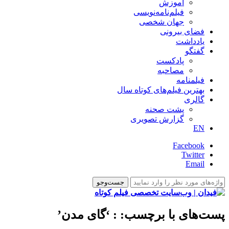
آموزش
فیلم‌نامه‌نویسی
جهان شخصی
فضای بیرونی
یادداشت
گفتگو
پادکست
مصاحبه
فیلمنامه
بهترین فیلم‌های کوتاه سال
گالری
پشت صحنه
گزارش تصویری
EN
Facebook
Twitter
Email
پست‌های با برچسب:
: ‘گای مدن’