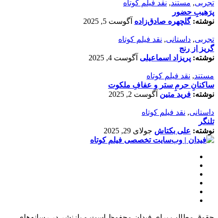
تجربی
,
مستند
,
نقد فیلم کوتاه
پرَهیب‌ِ حضور
نوشته:
گلچهره صادق‌زاده
آگوست 5, 2025
تجربی
,
داستانی
,
نقد فیلم کوتاه
گریز از رنج
نوشته:
پریزاد اسماعیلی
آگوست 4, 2025
مستند
,
نقد فیلم کوتاه
ساکنانِ حرمِ ستر و عفافِ ملکوت
نوشته:
فرید متین
آگوست 2, 2025
داستانی
,
نقد فیلم کوتاه
تلنگر
نوشته:
علی بکتاش
جولای 29, 2025
حقوق مطالب برای فیدان محفوظ است و بازنشر در رسانه‌های