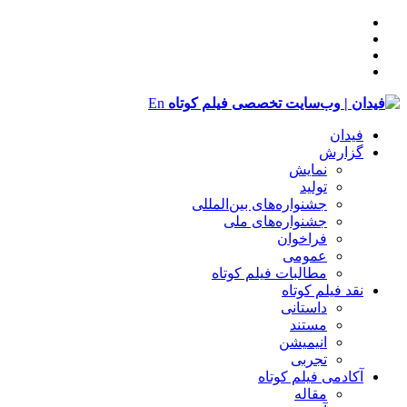
En
فیدان
گزارش
نمایش
تولید
‌‌جشنواره‌های بین‌المللی
جشنواره‌های ملی
فراخوان
عمومی
مطالبات فیلم کوتاه
نقد فیلم کوتاه
داستانی
مستند
انیمیشن
تجربی
آکادمی فیلم کوتاه
مقاله