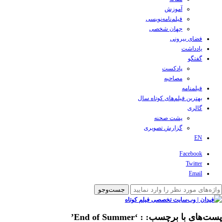
آموزش
فیلم‌نامه‌نویسی
جهان شخصی
فضای بیرونی
یادداشت
گفتگو
پادکست
مصاحبه
فیلمنامه
بهترین فیلم‌های کوتاه سال
گالری
پشت صحنه
گزارش تصویری
EN
Facebook
Twitter
Email
پست‌های با برچسب:
: ‘End of Summer’