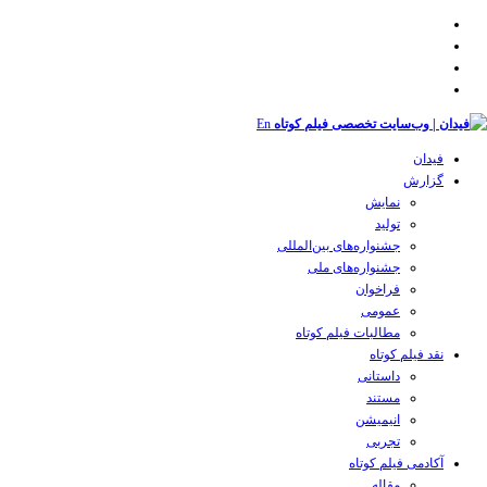
En
فیدان
گزارش
نمایش
تولید
‌‌جشنواره‌های بین‌المللی
جشنواره‌های ملی
فراخوان
عمومی
مطالبات فیلم کوتاه
نقد فیلم کوتاه
داستانی
مستند
انیمیشن
تجربی
آکادمی فیلم کوتاه
مقاله