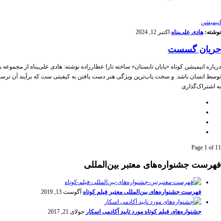
انیمیشن
نوشته:
هادی علی‌پناه
اکتبر 12, 2024
جریان گسست
توسط انسان باشد. و سخت یاب‌ترین ویژگی هنر دست یافتن به کیفیتی ست که برآیند آن ترسی
به اشتراک‌گذاری
Page 1 of 1
1
فهرست جشنواره‌های معتبر بین‌المللی
فهرست جشنواره‌های بین‌المللی معتبر فیلم کوتاه
آگوست 13, 2019
جشنواره‌های فیلم کوتاه مورد تایید آکادمی اسکار
جولای 21, 2017