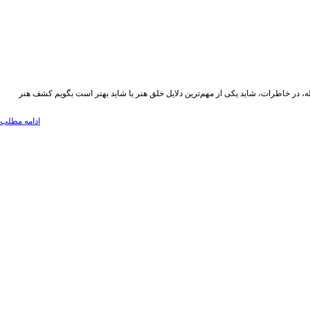
کوتاه سال ۱۴۰۲ به انتخاب فیدان عینیت بخشیدن به تجربه غرق شدن در حافظه، در خاطرات، شاید یکی از مهم‌ترین دلایل خلق هنر یا شاید بهتر است بگویم کشف هنر
ادامه مطلب