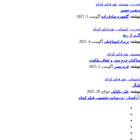
تجربی
,
مستند
,
نقد فیلم کوتاه
پرَهیب‌ِ حضور
نوشته:
گلچهره صادق‌زاده
آگوست 5, 2025
تجربی
,
داستانی
,
نقد فیلم کوتاه
گریز از رنج
نوشته:
پریزاد اسماعیلی
آگوست 4, 2025
مستند
,
نقد فیلم کوتاه
ساکنانِ حرمِ ستر و عفافِ ملکوت
نوشته:
فرید متین
آگوست 2, 2025
داستانی
,
نقد فیلم کوتاه
تلنگر
نوشته:
علی بکتاش
جولای 29, 2025