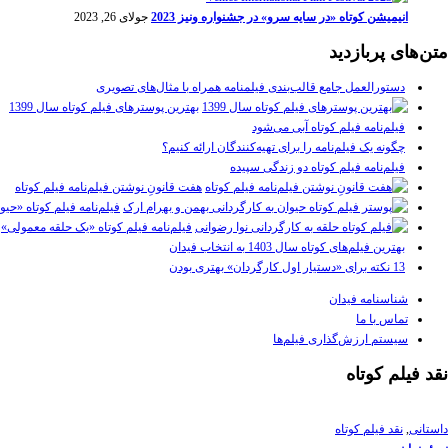
انیمیشن کوتاه «در سایه سرو» در جشنواره ونیز 2023
جولای 26, 2023
متن‌های پربازدید
دستورالعمل جامع قالب‌بندی فیلمنامه همراه با مثال‌های تصویری
بهترین پوسترهای فیلم کوتاه سال 1399
فیلم‌نامه فیلم کوتاه آبی می‌شود
چگونه یک فیلم‌نامه را برای تهیه‌کنندگان ارائه کنیم؟
فیلم‌نامه فیلم کوتاه دو زندگی سپیده
هفت قانونِ نوشتن فیلم‌نامه فیلم کوتاه
فیلم‌نامه فیلم کوتاه «حیو
فیلم‌نامه فیلم کوتاه «یک حلقه معمولی»
بهترین فیلم‌های کوتاه سال 1403 به انتخاب فیدان
13 نکته برای «دستیار اول کارگردان» بهتری بودن
شناسنامه فیدان
تماس با ما
سیستم ارزش‌گذاری فیلم‌ها
نقد فیلم کوتاه
داستانی
,
نقد فیلم کوتاه