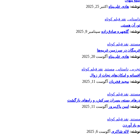
نیمۀ پنهان
نوشته:
هادی علی‌پناه
اکتبر 25, 2025
داستانی
,
نقد فیلم کوتاه
تو، آن هستی
نوشته:
گلچهره صادق‌زاده
سپتامبر 9, 2025
مستند
,
نقد فیلم کوتاه
غریبگان در سرزمین غریبه‌ها
نوشته:
هادی علی‌پناه
آگوست 20, 2025
تجربی
,
داستانی
,
مستند
,
نقد فیلم کوتاه
افسانه‌ و امکان‌های نجات از زوال
نوشته:
مجید فخریان
آگوست 11, 2025
مستند
,
نقد فیلم کوتاه
درهای بسته، پسران سرکش، و راه‌های بازگشت
نوشته:
امین پاک‌پرور
آگوست 11, 2025
مستند
,
نقد فیلم کوتاه
به یاد آوردن
نوشته:
لاله شاکری
آگوست 6, 2025