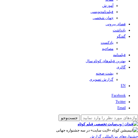
آموزش
فیلم‌نامه‌نویسی
جهان شخصی
فضای بیرونی
یادداشت
گفتگو
پادکست
مصاحبه
فیلمنامه
بهترین فیلم‌های کوتاه سال
گالری
پشت صحنه
گزارش تصویری
EN
Facebook
Twitter
Email
‌‌جشنواره‌های بین‌المللی
,
گزارش