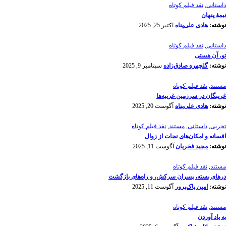
داستانی
,
نقد فیلم کوتاه
نیمۀ پنهان
نوشته:
هادی علی‌پناه
اکتبر 25, 2025
داستانی
,
نقد فیلم کوتاه
تو، آن هستی
نوشته:
گلچهره صادق‌زاده
سپتامبر 9, 2025
مستند
,
نقد فیلم کوتاه
غریبگان در سرزمین غریبه‌ها
نوشته:
هادی علی‌پناه
آگوست 20, 2025
تجربی
,
داستانی
,
مستند
,
نقد فیلم کوتاه
افسانه‌ و امکان‌های نجات از زوال
نوشته:
مجید فخریان
آگوست 11, 2025
مستند
,
نقد فیلم کوتاه
درهای بسته، پسران سرکش، و راه‌های بازگشت
نوشته:
امین پاک‌پرور
آگوست 11, 2025
مستند
,
نقد فیلم کوتاه
به یاد آوردن