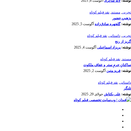
نوشته:
لاله شاکری
آگوست 6, 2025
تجربی
,
مستند
,
نقد فیلم کوتاه
پرَهیب‌ِ حضور
نوشته:
گلچهره صادق‌زاده
آگوست 5, 2025
تجربی
,
داستانی
,
نقد فیلم کوتاه
گریز از رنج
نوشته:
پریزاد اسماعیلی
آگوست 4, 2025
مستند
,
نقد فیلم کوتاه
ساکنانِ حرمِ ستر و عفافِ ملکوت
نوشته:
فرید متین
آگوست 2, 2025
داستانی
,
نقد فیلم کوتاه
تلنگر
نوشته:
علی بکتاش
جولای 29, 2025