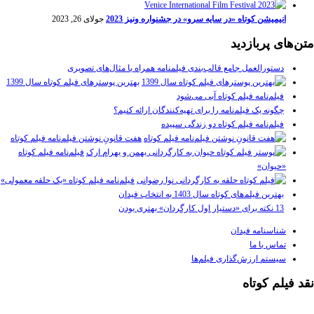
انیمیشن کوتاه «در سایه سرو» در جشنواره ونیز 2023
جولای 26, 2023
متن‌های پربازدید
دستورالعمل جامع قالب‌بندی فیلمنامه همراه با مثال‌های تصویری
بهترین پوسترهای فیلم کوتاه سال 1399
فیلم‌نامه فیلم کوتاه آبی می‌شود
چگونه یک فیلم‌نامه را برای تهیه‌کنندگان ارائه کنیم؟
فیلم‌نامه فیلم کوتاه دو زندگی سپیده
هفت قانونِ نوشتن فیلم‌نامه فیلم کوتاه
فیلم‌نامه فیلم کوتاه
«حیوان»
فیلم‌نامه فیلم کوتاه «یک حلقه معمولی»
بهترین فیلم‌های کوتاه سال 1403 به انتخاب فیدان
13 نکته برای «دستیار اول کارگردان» بهتری بودن
شناسنامه فیدان
تماس با ما
سیستم ارزش‌گذاری فیلم‌ها
نقد فیلم کوتاه