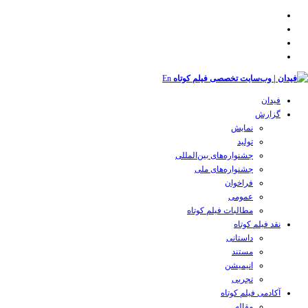
En
فیدان
گزارش
نمایش
تولید
‌‌جشنواره‌های بین‌المللی
جشنواره‌های ملی
فراخوان
عمومی
مطالبات فیلم کوتاه
نقد فیلم کوتاه
داستانی
مستند
انیمیشن
تجربی
آکادمی فیلم کوتاه
مقاله