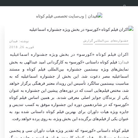
,
نوشته:
فیدان
‌‌جشنواره‌های بین‌المللی
گزارش
فوریه 26, 2018
اکران فیلم کوتاه «کورسو» در بخش ویژه جشنواره اسماعیلیه
فیدان
: فیلم کوتاه داستانی
«
کورسو» به کارگردانی امید عبدالهی به بخش
نمایش‌های ویژه بیستمین جشنواره بین‌المللی فیلم کوتاه و مستند
اسماعیلیه مصر دعوت شد. این بخش از جشنواره اسماعیلیه که به
مناسبت بیستمین سالگرد تأسیس این رویداد معتبر فرهنگی برگزار خواهد
شد، مختص فیلم‌هایی است که در دوره‌های پیشین این جشنواره به عنوان
یکی از برندگان جوایز اصلی معرفی شدند. بر همین اساس فیلم کوتاه
«کورسو» که در شانزدهمین دوره این جشنواره موفق به کسب تندیس و
جایزه ویژه هیات داوران برای بهترین فیلم کوتاه داستانی شده بود به
عنوان یکی از فیلم‌های برگزیده این بخش ویژه، به روی پرده خواهد رفت.
فیلم کوتاه داستانی «کورسو» که تقدیر ویژه هیات داوران سی و پنجمین
جشنواره بین‌المللی فیلم کوتاه کلرمون فران فرانسه و جایزه بزرگ