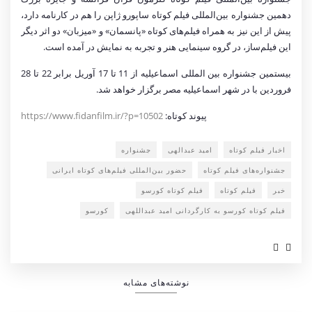
دهمین جشنواره بین‌المللی فیلم کوتاه ساپورو ژاپن را هم در کارنامه دارد،
پیش از این نیز به همراه فیلم‌های کوتاه «پانسمان» و «میزبان» دو اثر دیگر
این فیلم
ساز، در گروه سینمایی هنر و تجربه به نمایش در آمده است.
بیستمین جشنواره بین المللی اسماعیلیه از 11 تا 17 آوریل برابر 22 تا 28
فروردین با در شهر اسماعیلیه مصر برگزار خواهد شد.
پیوند کوتاه:
https://www.fidanfilm.ir/?p=10502
اخبار فیلم کوتاه
امید عبدالهی
جشنواره
جشنواره‌های فیلم کوتاه
حضور بین‌المللی فیلم‌های کوتاه ایرانی
خبر
فیلم کوتاه
فیلم کوتاه کورسو
فیلم کوتاه کورسو به کارگردانی امید عبداللهی
کورسو
نوشته‌های مشابه