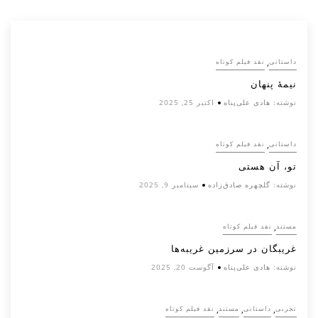
,
داستانی
نقد فیلم کوتاه
نیمۀ پنهان
نوشته:
هادی علی‌پناه
اکتبر 25, 2025
,
داستانی
نقد فیلم کوتاه
تو، آن هستی
نوشته:
گلچهره صادق‌زاده
سپتامبر 9, 2025
,
مستند
نقد فیلم کوتاه
غریبگان در سرزمین غریبه‌ها
نوشته:
هادی علی‌پناه
آگوست 20, 2025
,
,
,
تجربی
داستانی
مستند
نقد فیلم کوتاه