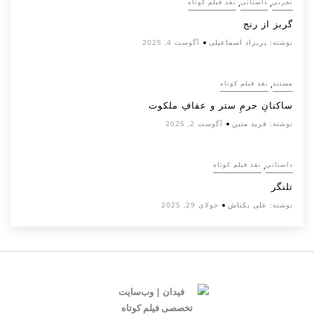
,
,
تجربی
داستانی
نقد فیلم کوتاه
گریز از رنج
نوشته:
پریزاد اسماعیلی
آگوست 4, 2025
,
مستند
نقد فیلم کوتاه
ساکنانِ حرمِ ستر و عفافِ ملکوت
نوشته:
فرید متین
آگوست 2, 2025
,
داستانی
نقد فیلم کوتاه
تلنگر
نوشته:
علی بکتاش
جولای 29, 2025