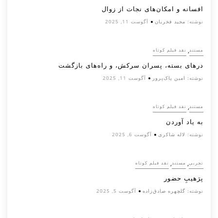
افسانه‌ و امکان‌های نجات از زوال
نوشته:
مجید فخریان
آگوست 11, 2025
,
مستند
نقد فیلم کوتاه
درهای بسته، پسران سرکش، و راه‌های بازگشت
نوشته:
امین پاک‌پرور
آگوست 11, 2025
,
مستند
نقد فیلم کوتاه
به یاد آوردن
نوشته:
لاله شاکری
آگوست 6, 2025
,
,
تجربی
مستند
نقد فیلم کوتاه
پرَهیب‌ِ حضور
نوشته:
گلچهره صادق‌زاده
آگوست 5, 2025