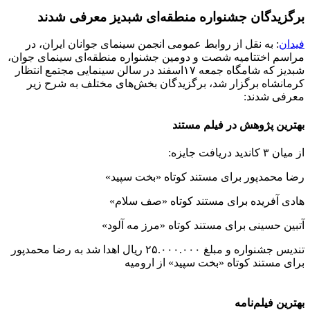
برگزیدگان جشنواره منطقه‌ای شبدیز معرفی شدند
فیدان
: به نقل از روابط عمومی انجمن سینمای جوانان ایران، در
مراسم اختتامیه شصت و دومین جشنواره منطقه‌ای سینمای جوان،
شبدیز که شامگاه جمعه ۱۷اسفند در سالن سینمایی مجتمع انتظار
کرمانشاه برگزار شد، برگزیدگان بخش‌های مختلف به شرح زیر
معرفی شدند:
بهترین پژوهش در فیلم مستند
از میان ۳ کاندید دریافت جایزه:
رضا محمدپور برای مستند کوتاه «بخت سپید»
هادی آفریده برای مستند کوتاه «صف سلام»
آتبین حسینی برای مستند کوتاه «مرز مه آلود»
تندیس جشنواره و مبلغ ۲۵.۰۰۰.۰۰۰ ریال اهدا شد به رضا محمدپور
برای مستند کوتاه «بخت سپید» از ارومیه
بهترین فیلم‌نامه