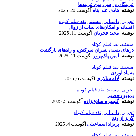
غریبگان در سرزمین غریبه‌ها
نوشته:
هادی علی‌پناه
آگوست 20, 2025
تجربی
,
داستانی
,
مستند
,
نقد فیلم کوتاه
افسانه‌ و امکان‌های نجات از زوال
نوشته:
مجید فخریان
آگوست 11, 2025
مستند
,
نقد فیلم کوتاه
درهای بسته، پسران سرکش، و راه‌های بازگشت
نوشته:
امین پاک‌پرور
آگوست 11, 2025
مستند
,
نقد فیلم کوتاه
به یاد آوردن
نوشته:
لاله شاکری
آگوست 6, 2025
تجربی
,
مستند
,
نقد فیلم کوتاه
پرَهیب‌ِ حضور
نوشته:
گلچهره صادق‌زاده
آگوست 5, 2025
تجربی
,
داستانی
,
نقد فیلم کوتاه
گریز از رنج
نوشته:
پریزاد اسماعیلی
آگوست 4, 2025
مستند
,
نقد فیلم کوتاه