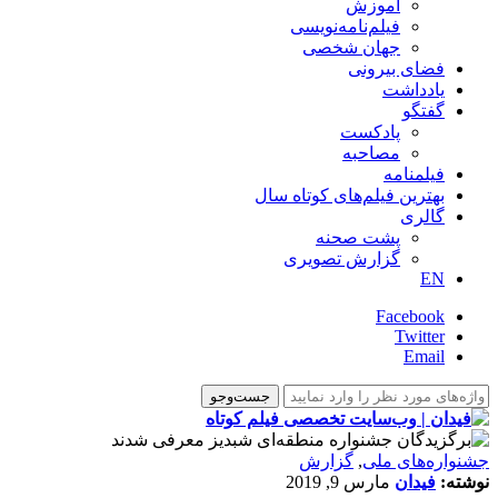
آموزش
فیلم‌نامه‌نویسی
جهان شخصی
فضای بیرونی
یادداشت
گفتگو
پادکست
مصاحبه
فیلمنامه
بهترین فیلم‌های کوتاه سال
گالری
پشت صحنه
گزارش تصویری
EN
Facebook
Twitter
Email
جشنواره‌های ملی
,
گزارش
نوشته:
فیدان
مارس 9, 2019