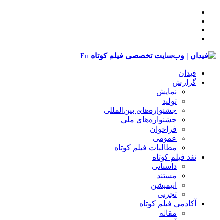
En
فیدان
گزارش
نمایش
تولید
‌‌جشنواره‌های بین‌المللی
جشنواره‌های ملی
فراخوان
عمومی
مطالبات فیلم کوتاه
نقد فیلم کوتاه
داستانی
مستند
انیمیشن
تجربی
آکادمی فیلم کوتاه
مقاله