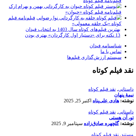
فیلم‌نامه فیلم کوتاه
فیلم‌نامه فیلم کوتاه «حیوان»
فیلم‌نامه فیلم
کوتاه «یک حلقه معمولی»
بهترین فیلم‌های کوتاه سال 1403 به انتخاب فیدان
13 نکته برای «دستیار اول کارگردان» بهتری بودن
شناسنامه فیدان
تماس با ما
سیستم ارزش‌گذاری فیلم‌ها
نقد فیلم کوتاه
داستانی
,
نقد فیلم کوتاه
نیمۀ پنهان
نوشته:
هادی علی‌پناه
اکتبر 25, 2025
داستانی
,
نقد فیلم کوتاه
تو، آن هستی
نوشته:
گلچهره صادق‌زاده
سپتامبر 9, 2025
مستند
,
نقد فیلم کوتاه