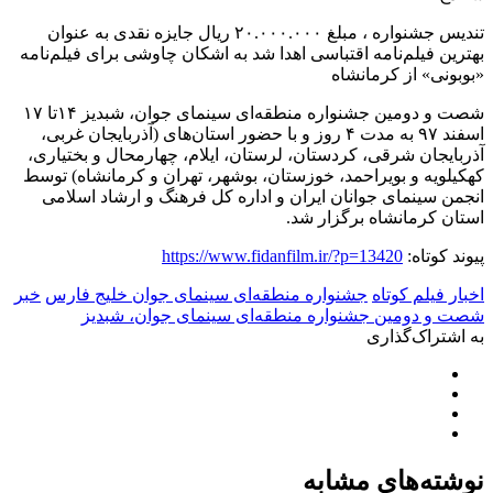
تندیس جشنواره ، مبلغ ۲۰.۰۰۰.۰۰۰ ریال جایزه نقدی به عنوان
بهترین فیلم‌نامه اقتباسی اهدا شد به اشکان چاوشی برای فیلم‌نامه
«بوبونی» از کرمانشاه
شصت و دومین جشنواره منطقه‌ای سینمای جوان، شبدیز ۱۴تا ۱۷
اسفند ۹۷ به مدت ۴ روز و با حضور استان‌های (آذربایجان غربی،
آذربایجان شرقی، کردستان، لرستان، ایلام، چهارمحال و بختیاری،
کهکیلویه و بویراحمد، خوزستان، بوشهر، تهران و کرمانشاه) توسط
انجمن سینمای جوانان ایران و اداره کل فرهنگ و ارشاد اسلامی
استان کرمانشاه برگزار شد.
پیوند کوتاه:
https://www.fidanfilm.ir/?p=13420
اخبار فیلم کوتاه
جشنواره منطقه‌ای سینمای جوان خلیج فارس
خبر
شصت و دومین جشنواره منطقه‌ای سینمای جوان، شبدیز
به اشتراک‌گذاری
نوشته‌های مشابه