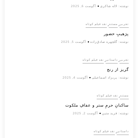
نوشته:
لاله شاکری
آگوست 6, 2025
,
,
تجربی
مستند
نقد فیلم کوتاه
پرَهیب‌ِ حضور
نوشته:
گلچهره صادق‌زاده
آگوست 5, 2025
,
,
تجربی
داستانی
نقد فیلم کوتاه
گریز از رنج
نوشته:
پریزاد اسماعیلی
آگوست 4, 2025
,
مستند
نقد فیلم کوتاه
ساکنانِ حرمِ ستر و عفافِ ملکوت
نوشته:
فرید متین
آگوست 2, 2025
,
داستانی
نقد فیلم کوتاه