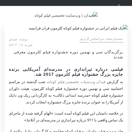
,
نوشته:
فیدان
‌‌جشنواره‌های بین‌المللی
گزارش
فوریه 12, 2017
برگزیدگان سی و نهمین دوره جشنواره فیلم کلرمون معرفی
شدند
فیلمی درباره تیراندازی در مدرسه‌ای آمریکایی برنده
جایزه بزرگ جشنواره فیلم کلرمون 2017 شد.
به گزارش
فیدان وب‌سیات تخصصی فیلم کوتاه
، شب گذشته در مراسم
اختتامیه سی و نهمین دوره جشنواره فیلم کوتاه کلرمون، هیئت داوران
جشنواره فیلم کوتاه «مدرسه ابتدائی دکالب» به کارگردانی ریک ون دایک
از آمریکا را به عنوان برنده جایزه بزرگ جشنواره انتخاب کردند.
در خلاصه داستان این فیلم کوتاه آمده است: «الهام گرفته شده از ماجرای
یک تماس واقعی با 911 درباره تیراندازی در مدرسه‌ای در آتلانتا.»
جایزه ویژه هیات داوران به فیلم کوتاه «خانه» به کارگردانی دانیل مالوی از