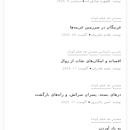
نوشته:
گلچهره صادق‌زاده
سپتامبر 9, 2025
,
مستند
نقد فیلم کوتاه
غریبگان در سرزمین غریبه‌ها
نوشته:
هادی علی‌پناه
آگوست 20, 2025
,
,
,
تجربی
داستانی
مستند
نقد فیلم کوتاه
افسانه‌ و امکان‌های نجات از زوال
نوشته:
مجید فخریان
آگوست 11, 2025
,
مستند
نقد فیلم کوتاه
درهای بسته، پسران سرکش، و راه‌های بازگشت
نوشته:
امین پاک‌پرور
آگوست 11, 2025
,
مستند
نقد فیلم کوتاه
به یاد آوردن