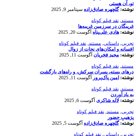
تو، آن هستی
نوشته:
گلچهره صادق‌زاده
سپتامبر 9, 2025
مستند
,
نقد فیلم کوتاه
غریبگان در سرزمین غریبه‌ها
نوشته:
هادی علی‌پناه
آگوست 20, 2025
تجربی
,
داستانی
,
مستند
,
نقد فیلم کوتاه
افسانه‌ و امکان‌های نجات از زوال
نوشته:
مجید فخریان
آگوست 11, 2025
مستند
,
نقد فیلم کوتاه
درهای بسته، پسران سرکش، و راه‌های بازگشت
نوشته:
امین پاک‌پرور
آگوست 11, 2025
مستند
,
نقد فیلم کوتاه
به یاد آوردن
نوشته:
لاله شاکری
آگوست 6, 2025
تجربی
,
مستند
,
نقد فیلم کوتاه
پرَهیب‌ِ حضور
نوشته:
گلچهره صادق‌زاده
آگوست 5, 2025
تجربی
,
داستانی
,
نقد فیلم کوتاه