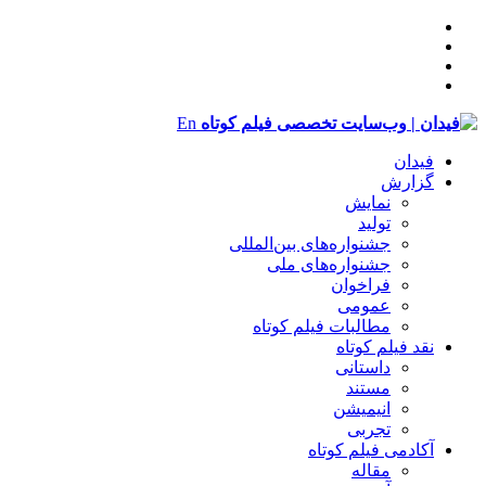
En
فیدان
گزارش
نمایش
تولید
‌‌جشنواره‌های بین‌المللی
جشنواره‌های ملی
فراخوان
عمومی
مطالبات فیلم کوتاه
نقد فیلم کوتاه
داستانی
مستند
انیمیشن
تجربی
آکادمی فیلم کوتاه
مقاله