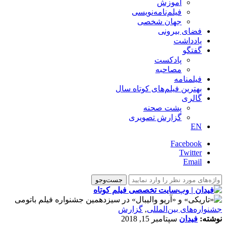
آموزش
فیلم‌نامه‌نویسی
جهان شخصی
فضای بیرونی
یادداشت
گفتگو
پادکست
مصاحبه
فیلمنامه
بهترین فیلم‌های کوتاه سال
گالری
پشت صحنه
گزارش تصویری
EN
Facebook
Twitter
Email
‌‌جشنواره‌های بین‌المللی
,
گزارش
نوشته:
فیدان
سپتامبر 15, 2018