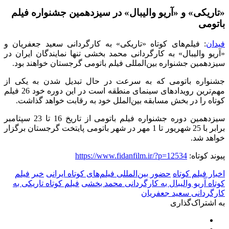
«تاریکی» و «آریو والیبال» در سیزدهمین جشنواره فیلم
باتومی
فیدان
: فیلم‌های کوتاه «تاریکی» به کارگردانی سعید جعفریان و
«آریو والیبال» به کارگردانی محمد بخشی تنها نمایندگان ایران در
سیزدهمین جشنواره بین‌المللی فیلم باتومی گرجستان خواهند بود.
جشنواره باتومی که به سرعت در حال تبدیل شدن به یکی از
مهم‌ترین رویدادهای سینمای منطقه است در این دوره خود 26 فیلم
کوتاه را در بخش مسابقه بین‌الملل خود به رقابت خواهد گذاشت.
سیزدهمین دوره جشنواره فیلم باتومی از تاریخ 16 تا 23 سپتامبر
برابر با 25 شهریور تا 1 مهر در شهر باتومی پایتخت گرجستان برگزار
خواهد شد.
پیوند کوتاه:
https://www.fidanfilm.ir/?p=12534
اخبار فیلم کوتاه
حضور بین‌المللی فیلم‌های کوتاه ایرانی
خبر
فیلم
کوتاه آریو والیبال به کارگردانی محمد بخشی
فیلم کوتاه تاریکی به
کارگردانی سعید جعفریان
به اشتراک‌گذاری