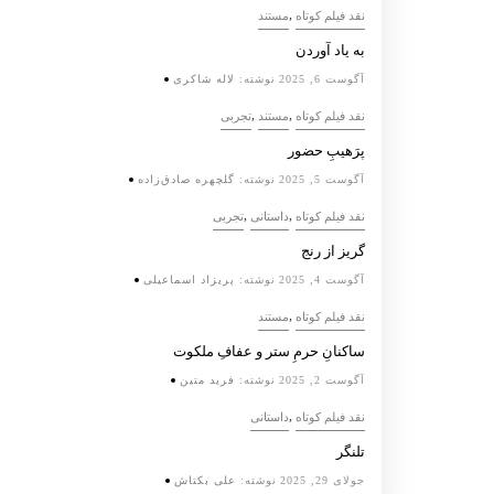
,
نقد فیلم کوتاه
مستند
به یاد آوردن
آگوست 6, 2025
نوشته:
لاله شاکری
,
,
نقد فیلم کوتاه
مستند
تجربی
پرَهیب‌ِ حضور
آگوست 5, 2025
نوشته:
گلچهره صادق‌زاده
,
,
نقد فیلم کوتاه
داستانی
تجربی
گریز از رنج
آگوست 4, 2025
نوشته:
پریزاد اسماعیلی
,
نقد فیلم کوتاه
مستند
ساکنانِ حرمِ ستر و عفافِ ملکوت
آگوست 2, 2025
نوشته:
فرید متین
,
نقد فیلم کوتاه
داستانی
تلنگر
جولای 29, 2025
نوشته:
علی بکتاش