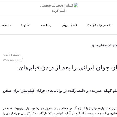
آکادمی فیلم کوتاه
فضای بیرونی
یادداشت
گفتگو
فیلمنامه
نوشته:
فیدان
آوریل 20, 2016
ن جوان ایرانی را بعد از دیدن فیلم‌های
لم کوتاه «سرمه» و «کشتارگاه» از توانایی‌های جوانان فیلم‌ساز ایران سخن
خبری جشنواره، تیان ژوانگ ژوانگ فیلم‌ساز چینی امروز چهارشنبه اول اردیبهشت‌ماه در
یلم‌های کوتاه «سرمه» به کارگردانی آزاده قچاق و «کشتارگاه» به کارگردانی بهزاد آزادی را