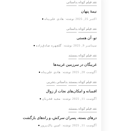
,
نقد فیلم کوتاه
داستانی
نیمۀ پنهان
اکتبر 25, 2025
نوشته:
هادی علی‌پناه
,
نقد فیلم کوتاه
داستانی
تو، آن هستی
سپتامبر 9, 2025
نوشته:
گلچهره صادق‌زاده
,
نقد فیلم کوتاه
مستند
غریبگان در سرزمین غریبه‌ها
آگوست 20, 2025
نوشته:
هادی علی‌پناه
,
,
,
نقد فیلم کوتاه
مستند
داستانی
تجربی
افسانه‌ و امکان‌های نجات از زوال
آگوست 11, 2025
نوشته:
مجید فخریان
,
نقد فیلم کوتاه
مستند
درهای بسته، پسران سرکش، و راه‌های بازگشت
آگوست 11, 2025
نوشته:
امین پاک‌پرور