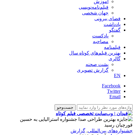
آموزش
فیلم‌نامه‌نویسی
جهان شخصی
فضای بیرونی
یادداشت
گفتگو
پادکست
مصاحبه
فیلمنامه
بهترین فیلم‌های کوتاه سال
گالری
پشت صحنه
گزارش تصویری
EN
Facebook
Twitter
Email
‌‌جشنواره‌های بین‌المللی
,
گزارش