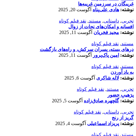
غریبگان در سرزمین غریبه‌ها
نوشته:
هادی علی‌پناه
آگوست 20, 2025
تجربی
,
داستانی
,
مستند
,
نقد فیلم کوتاه
افسانه‌ و امکان‌های نجات از زوال
نوشته:
مجید فخریان
آگوست 11, 2025
مستند
,
نقد فیلم کوتاه
درهای بسته، پسران سرکش، و راه‌های بازگشت
نوشته:
امین پاک‌پرور
آگوست 11, 2025
مستند
,
نقد فیلم کوتاه
به یاد آوردن
نوشته:
لاله شاکری
آگوست 6, 2025
تجربی
,
مستند
,
نقد فیلم کوتاه
پرَهیب‌ِ حضور
نوشته:
گلچهره صادق‌زاده
آگوست 5, 2025
تجربی
,
داستانی
,
نقد فیلم کوتاه
گریز از رنج
نوشته:
پریزاد اسماعیلی
آگوست 4, 2025
مستند
,
نقد فیلم کوتاه