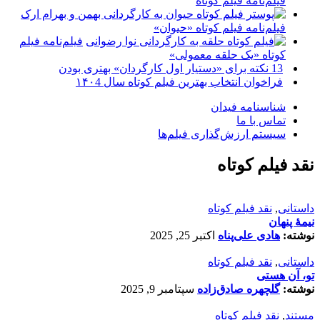
فیلم‌نامه فیلم کوتاه
فیلم‌نامه فیلم کوتاه «حیوان»
فیلم‌نامه فیلم
کوتاه «یک حلقه معمولی»
13 نکته برای «دستیار اول کارگردان» بهتری بودن
فراخوان انتخاب بهترین فیلم کوتاه سال ۱۴۰4
شناسنامه فیدان
تماس با ما
سیستم ارزش‌گذاری فیلم‌ها
نقد فیلم کوتاه
داستانی
,
نقد فیلم کوتاه
نیمۀ پنهان
نوشته:
هادی علی‌پناه
اکتبر 25, 2025
داستانی
,
نقد فیلم کوتاه
تو، آن هستی
نوشته:
گلچهره صادق‌زاده
سپتامبر 9, 2025
مستند
,
نقد فیلم کوتاه