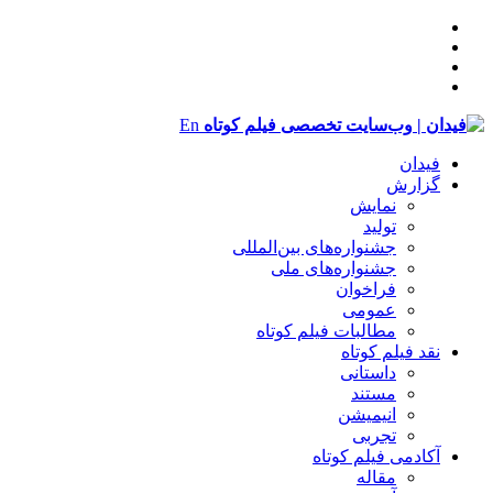
En
فیدان
گزارش
نمایش
تولید
‌‌جشنواره‌های بین‌المللی
جشنواره‌های ملی
فراخوان
عمومی
مطالبات فیلم کوتاه
نقد فیلم کوتاه
داستانی
مستند
انیمیشن
تجربی
آکادمی فیلم کوتاه
مقاله