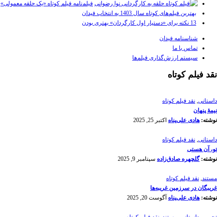
فیلم‌نامه فیلم کوتاه «یک حلقه معمولی»
بهترین فیلم‌های کوتاه سال 1403 به انتخاب فیدان
13 نکته برای «دستیار اول کارگردان» بهتری بودن
شناسنامه فیدان
تماس با ما
سیستم ارزش‌گذاری فیلم‌ها
نقد فیلم کوتاه
داستانی
,
نقد فیلم کوتاه
نیمۀ پنهان
نوشته:
هادی علی‌پناه
اکتبر 25, 2025
داستانی
,
نقد فیلم کوتاه
تو، آن هستی
نوشته:
گلچهره صادق‌زاده
سپتامبر 9, 2025
مستند
,
نقد فیلم کوتاه
غریبگان در سرزمین غریبه‌ها
نوشته:
هادی علی‌پناه
آگوست 20, 2025