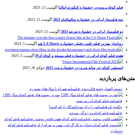
فیلم کوتاه پرونده در جشنواره کنکورتو ایتالیا
آگوست 12, 2023
سه فیلم‌ساز ایرانی در جشنواره سائوپائولو 2023
آگوست 12, 2023
دو فیلم‌ساز ایرانی در جشنواره تورنتو 2023
آگوست 12, 2023
رویاساز بهترین فیلم علمی تخیلی جشنواره LA Shorts شد
آگوست 5, 2023
هفده فیلم کوتاه ایرانی در جشنواره فیلم مستند و کوتاه کرالا
آگوست 5, 2023
انیمیشن کوتاه «در سایه سرو» در جشنواره ونیز 2023
جولای 26, 2023
متن‌های پربازدید
دستورالعمل جامع قالب‌بندی فیلمنامه همراه با مثال‌های تصویری
بهترین پوسترهای فیلم کوتاه سال 1399
فیلم‌نامه فیلم کوتاه آبی می‌شود
چگونه یک فیلم‌نامه را برای تهیه‌کنندگان ارائه کنیم؟
فیلم‌نامه فیلم کوتاه دو زندگی سپیده
هفت قانونِ نوشتن فیلم‌نامه فیلم کوتاه
فیلم‌نامه فیلم کوتاه
«حیوان»