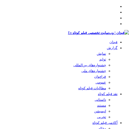
En
فیدان
گزارش
نمایش
تولید
‌‌جشنواره‌های بین‌المللی
جشنواره‌های ملی
فراخوان
عمومی
مطالبات فیلم کوتاه
نقد فیلم کوتاه
داستانی
مستند
انیمیشن
تجربی
آکادمی فیلم کوتاه
مقاله