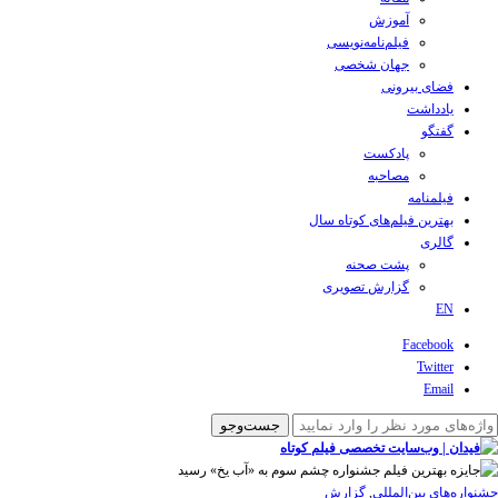
آموزش
فیلم‌نامه‌نویسی
جهان شخصی
فضای بیرونی
یادداشت
گفتگو
پادکست
مصاحبه
فیلمنامه
بهترین فیلم‌های کوتاه سال
گالری
پشت صحنه
گزارش تصویری
EN
Facebook
Twitter
Email
‌‌جشنواره‌های بین‌المللی
,
گزارش