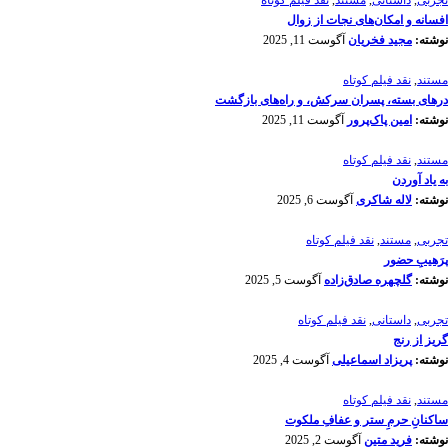
تجربی
,
داستانی
,
مستند
,
نقد فیلم کوتاه
افسانه‌ و امکان‌های نجات از زوال
نوشته:
مجید فخریان
آگوست 11, 2025
مستند
,
نقد فیلم کوتاه
درهای بسته، پسران سرکش، و راه‌های بازگشت
نوشته:
امین پاک‌پرور
آگوست 11, 2025
مستند
,
نقد فیلم کوتاه
به یاد آوردن
نوشته:
لاله شاکری
آگوست 6, 2025
تجربی
,
مستند
,
نقد فیلم کوتاه
پرَهیب‌ِ حضور
نوشته:
گلچهره صادق‌زاده
آگوست 5, 2025
تجربی
,
داستانی
,
نقد فیلم کوتاه
گریز از رنج
نوشته:
پریزاد اسماعیلی
آگوست 4, 2025
مستند
,
نقد فیلم کوتاه
ساکنانِ حرمِ ستر و عفافِ ملکوت
نوشته:
فرید متین
آگوست 2, 2025