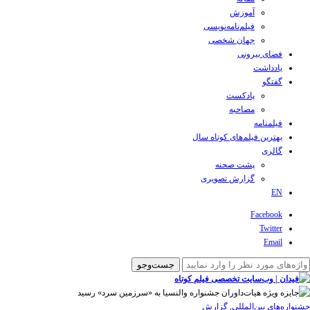
آموزش
فیلم‌نامه‌نویسی
جهان شخصی
فضای بیرونی
یادداشت
گفتگو
پادکست
مصاحبه
فیلمنامه
بهترین فیلم‌های کوتاه سال
گالری
پشت صحنه
گزارش تصویری
EN
Facebook
Twitter
Email
‌‌جشنواره‌های بین‌المللی
,
گزارش