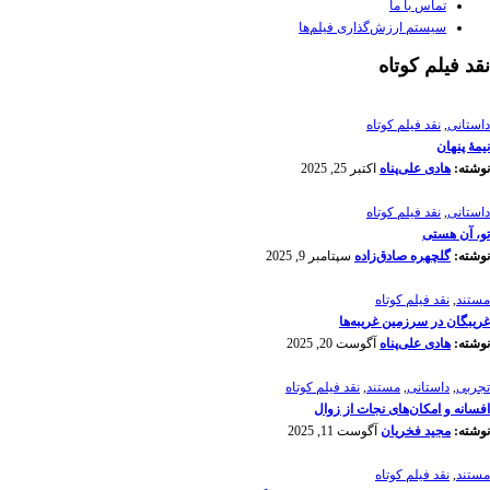
تماس با ما
سیستم ارزش‌گذاری فیلم‌ها
نقد فیلم کوتاه
داستانی
,
نقد فیلم کوتاه
نیمۀ پنهان
نوشته:
هادی علی‌پناه
اکتبر 25, 2025
داستانی
,
نقد فیلم کوتاه
تو، آن هستی
نوشته:
گلچهره صادق‌زاده
سپتامبر 9, 2025
مستند
,
نقد فیلم کوتاه
غریبگان در سرزمین غریبه‌ها
نوشته:
هادی علی‌پناه
آگوست 20, 2025
تجربی
,
داستانی
,
مستند
,
نقد فیلم کوتاه
افسانه‌ و امکان‌های نجات از زوال
نوشته:
مجید فخریان
آگوست 11, 2025
مستند
,
نقد فیلم کوتاه