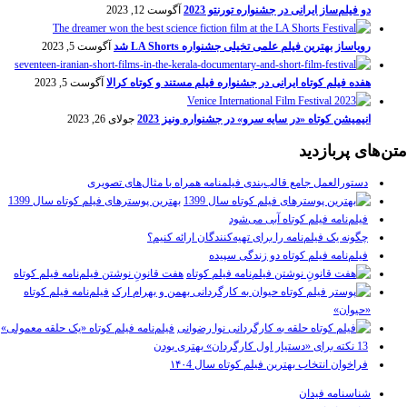
دو فیلم‌ساز ایرانی در جشنواره تورنتو 2023
آگوست 12, 2023
رویاساز بهترین فیلم علمی تخیلی جشنواره LA Shorts شد
آگوست 5, 2023
هفده فیلم کوتاه ایرانی در جشنواره فیلم مستند و کوتاه کرالا
آگوست 5, 2023
انیمیشن کوتاه «در سایه سرو» در جشنواره ونیز 2023
جولای 26, 2023
متن‌های پربازدید
دستورالعمل جامع قالب‌بندی فیلمنامه همراه با مثال‌های تصویری
بهترین پوسترهای فیلم کوتاه سال 1399
فیلم‌نامه فیلم کوتاه آبی می‌شود
چگونه یک فیلم‌نامه را برای تهیه‌کنندگان ارائه کنیم؟
فیلم‌نامه فیلم کوتاه دو زندگی سپیده
هفت قانونِ نوشتن فیلم‌نامه فیلم کوتاه
فیلم‌نامه فیلم کوتاه
«حیوان»
فیلم‌نامه فیلم کوتاه «یک حلقه معمولی»
13 نکته برای «دستیار اول کارگردان» بهتری بودن
فراخوان انتخاب بهترین فیلم کوتاه سال ۱۴۰4
شناسنامه فیدان