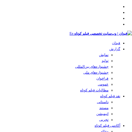
En
فیدان
گزارش
نمایش
تولید
‌‌جشنواره‌های بین‌المللی
جشنواره‌های ملی
فراخوان
عمومی
مطالبات فیلم کوتاه
نقد فیلم کوتاه
داستانی
مستند
انیمیشن
تجربی
آکادمی فیلم کوتاه
مقاله