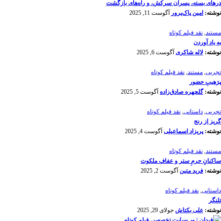
درهای بسته، پسران سرکش، و راه‌های بازگشت
نوشته:
امین پاک‌پرور
آگوست 11, 2025
مستند
,
نقد فیلم کوتاه
به یاد آوردن
نوشته:
لاله شاکری
آگوست 6, 2025
تجربی
,
مستند
,
نقد فیلم کوتاه
پرَهیب‌ِ حضور
نوشته:
گلچهره صادق‌زاده
آگوست 5, 2025
تجربی
,
داستانی
,
نقد فیلم کوتاه
گریز از رنج
نوشته:
پریزاد اسماعیلی
آگوست 4, 2025
مستند
,
نقد فیلم کوتاه
ساکنانِ حرمِ ستر و عفافِ ملکوت
نوشته:
فرید متین
آگوست 2, 2025
داستانی
,
نقد فیلم کوتاه
تلنگر
نوشته:
علی بکتاش
جولای 29, 2025