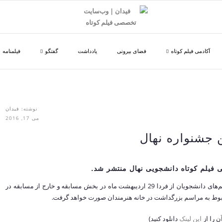
آکادمی فیلم کوتاه
فضای بیرونی
یادداشت
گفتگو
فیلمنامه
نوشته:
فیدان
می 17, 2016
 جشنواره نهال
 فیلم کوتاه دانشجویی نهال منتشر شد.
به گزارش فیدان وب‌سایت تخصصی فیلم کوتاه، اکران کلیه فیلم‌های دانشجویان از فردا 29 اردیبهشت ماه در بخش مسابقه و خارج از مسابقه در
مربوط به مراسم بزرگداشت در خانه هنرمندان صورت خواهد گرفت.
ن را از
این لینک
دانلود کنید)