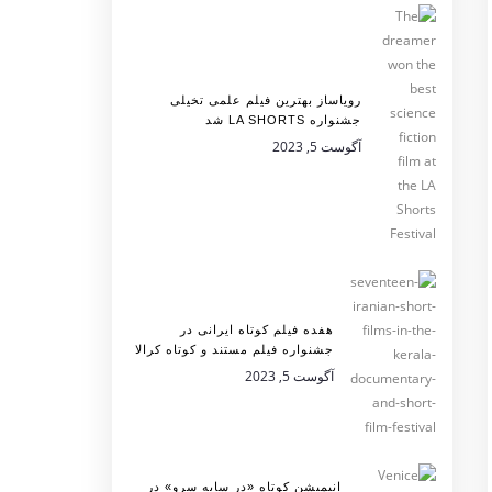
رویاساز بهترین فیلم علمی تخیلی
جشنواره LA SHORTS شد
آگوست 5, 2023
هفده فیلم کوتاه ایرانی در
جشنواره فیلم مستند و کوتاه کرالا
آگوست 5, 2023
انیمیشن کوتاه «در سایه سرو» در