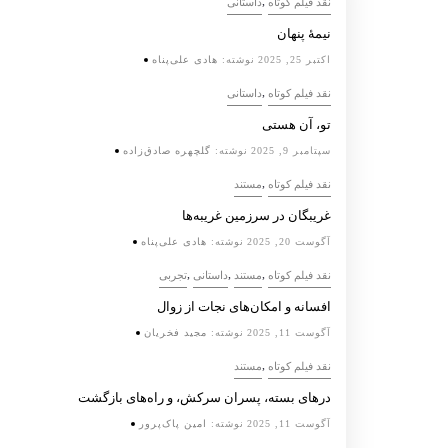
,
نقد فیلم کوتاه
داستانی
نیمۀ پنهان
اکتبر 25, 2025
نوشته:
هادی علی‌پناه
,
نقد فیلم کوتاه
داستانی
تو، آن هستی
سپتامبر 9, 2025
نوشته:
گلچهره صادق‌زاده
,
نقد فیلم کوتاه
مستند
غریبگان در سرزمین غریبه‌ها
آگوست 20, 2025
نوشته:
هادی علی‌پناه
,
,
,
نقد فیلم کوتاه
مستند
داستانی
تجربی
افسانه‌ و امکان‌های نجات از زوال
آگوست 11, 2025
نوشته:
مجید فخریان
,
نقد فیلم کوتاه
مستند
درهای بسته، پسران سرکش، و راه‌های بازگشت
آگوست 11, 2025
نوشته:
امین پاک‌پرور