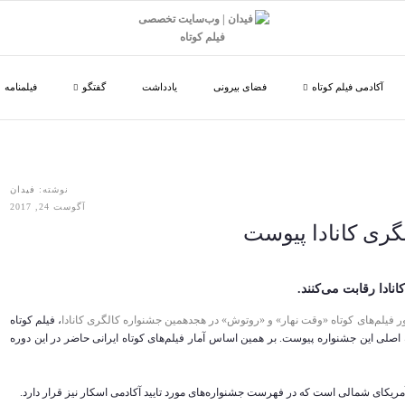
آکادمی فیلم کوتاه
فضای بیرونی
یادداشت
گفتگو
فیلمنامه
نوشته:
فیدان
آگوست 24, 2017
گری کانادا پیوست
نادا رقابت می‌کنند.
 فیلم‌های کوتاه «وقت نهار» و «روتوش» در هجدهمین جشنواره کالگری کانادا
، فیلم کوتاه
اصلی این جشنواره پیوست. بر همین اساس آمار فیلم‌های کوتاه ایرانی حاضر در این دوره
آمریکای شمالی است که در فهرست جشنواره‌های مورد تایید آکادمی اسکار نیز قرار دارد.