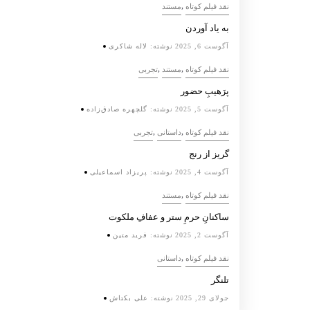
,
نقد فیلم کوتاه
مستند
به یاد آوردن
آگوست 6, 2025
نوشته:
لاله شاکری
,
,
نقد فیلم کوتاه
مستند
تجربی
پرَهیب‌ِ حضور
آگوست 5, 2025
نوشته:
گلچهره صادق‌زاده
,
,
نقد فیلم کوتاه
داستانی
تجربی
گریز از رنج
آگوست 4, 2025
نوشته:
پریزاد اسماعیلی
,
نقد فیلم کوتاه
مستند
ساکنانِ حرمِ ستر و عفافِ ملکوت
آگوست 2, 2025
نوشته:
فرید متین
,
نقد فیلم کوتاه
داستانی
تلنگر
جولای 29, 2025
نوشته:
علی بکتاش