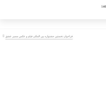
فراخوان نخستین جشنواره بین المللی فیلم و عکس مسیر عشق