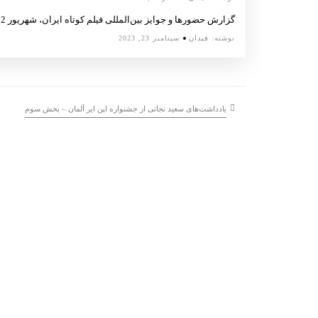
گزارش حضورها و جوایز بین‌المللی فیلم کوتاه ایران، شهریور 1402
نوشته:
فیدان
سپتامبر 23, 2023
یادداشت‌های سعید نجاتی از جشنواره اپن ایر آلمان – بخش سوم