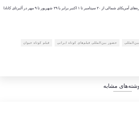
هجدهمین دوره جشنواره ی کالگری به عنوان یکی از مهم‌ترین جشنواره‌های آمریکای شمالی از ۲۰ سپتامبر تا ۱ اکتبر برابر با ۲۹ شهریور تا ۹ مهر در آلبرتای کانادا
ن‌المللی
حضور بین‌المللی فیلم‌های کوتاه ایرانی
فیلم کوتاه حیوان
شته‌های مشابه