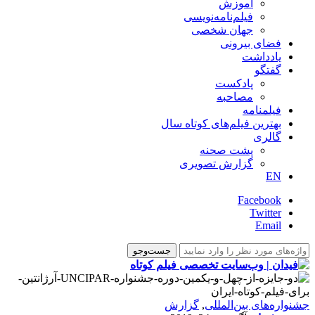
آموزش
فیلم‌نامه‌نویسی
جهان شخصی
فضای بیرونی
یادداشت
گفتگو
پادکست
مصاحبه
فیلمنامه
بهترین فیلم‌های کوتاه سال
گالری
پشت صحنه
گزارش تصویری
EN
Facebook
Twitter
Email
‌‌جشنواره‌های بین‌المللی
,
گزارش