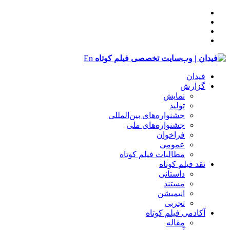
En
فیدان
گزارش
نمایش
تولید
‌‌جشنواره‌های بین‌المللی
جشنواره‌های ملی
فراخوان
عمومی
مطالبات فیلم کوتاه
نقد فیلم کوتاه
داستانی
مستند
انیمیشن
تجربی
آکادمی فیلم کوتاه
مقاله