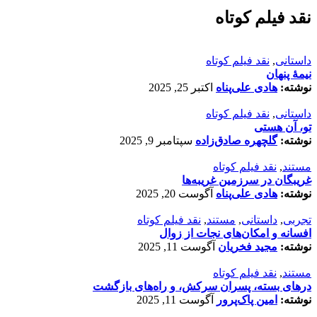
نقد فیلم کوتاه
داستانی
,
نقد فیلم کوتاه
نیمۀ پنهان
نوشته:
هادی علی‌پناه
اکتبر 25, 2025
داستانی
,
نقد فیلم کوتاه
تو، آن هستی
نوشته:
گلچهره صادق‌زاده
سپتامبر 9, 2025
مستند
,
نقد فیلم کوتاه
غریبگان در سرزمین غریبه‌ها
نوشته:
هادی علی‌پناه
آگوست 20, 2025
تجربی
,
داستانی
,
مستند
,
نقد فیلم کوتاه
افسانه‌ و امکان‌های نجات از زوال
نوشته:
مجید فخریان
آگوست 11, 2025
مستند
,
نقد فیلم کوتاه
درهای بسته، پسران سرکش، و راه‌های بازگشت
نوشته:
امین پاک‌پرور
آگوست 11, 2025