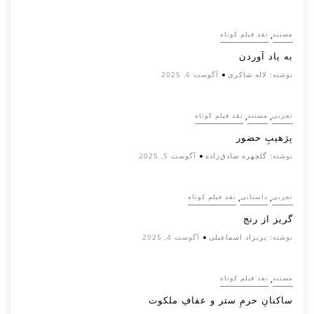
,
مستند
نقد فیلم کوتاه
به یاد آوردن
نوشته:
لاله شاکری
آگوست 6, 2025
,
,
تجربی
مستند
نقد فیلم کوتاه
پرَهیب‌ِ حضور
نوشته:
گلچهره صادق‌زاده
آگوست 5, 2025
,
,
تجربی
داستانی
نقد فیلم کوتاه
گریز از رنج
نوشته:
پریزاد اسماعیلی
آگوست 4, 2025
,
مستند
نقد فیلم کوتاه
ساکنانِ حرمِ ستر و عفافِ ملکوت