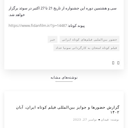
سی و هشتمین دوره این جشنواره از تاریخ 21 تا 27 اکتبر در سوئد برگزار
خواهد شد.
پیوند کوتاه:
https://www.fidanfilm.ir/?p=14487
حضور بین‌الملیی فیلم‌های کوتاه ایرانی
خبر
فیلم کوتاه امتحان به کارگردانی سونیا حداد
نوشته‌های مشابه
گزارش حضورها و جوایز بین‌المللی فیلم کوتاه ایران، آبان
۱۴۰۲
نوشته:
فیدان
نوامبر 27, 2023