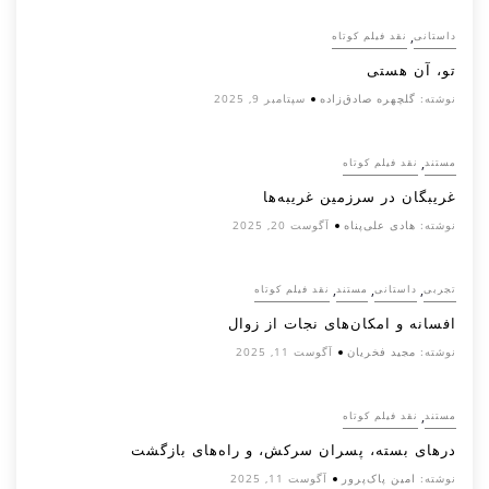
,
داستانی
نقد فیلم کوتاه
تو، آن هستی
نوشته:
گلچهره صادق‌زاده
سپتامبر 9, 2025
,
مستند
نقد فیلم کوتاه
غریبگان در سرزمین غریبه‌ها
نوشته:
هادی علی‌پناه
آگوست 20, 2025
,
,
,
تجربی
داستانی
مستند
نقد فیلم کوتاه
افسانه‌ و امکان‌های نجات از زوال
نوشته:
مجید فخریان
آگوست 11, 2025
,
مستند
نقد فیلم کوتاه
درهای بسته، پسران سرکش، و راه‌های بازگشت
نوشته:
امین پاک‌پرور
آگوست 11, 2025