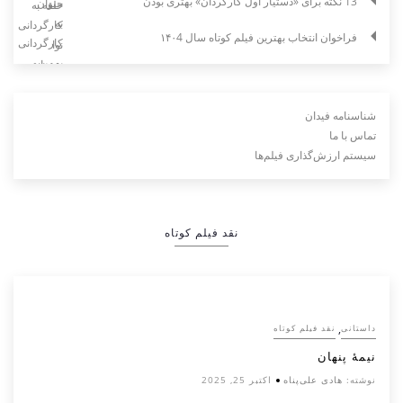
13 نکته برای «دستیار اول کارگردان» بهتری بودن
فراخوان انتخاب بهترین فیلم کوتاه سال ۱۴۰4
شناسنامه فیدان
تماس با ما
سیستم ارزش‌گذاری فیلم‌ها
نقد فیلم کوتاه
,
داستانی
نقد فیلم کوتاه
نیمۀ پنهان
نوشته:
هادی علی‌پناه
اکتبر 25, 2025