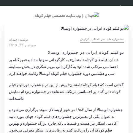
,
نوشته:
فیدان
‌‌جشنواره‌های بین‌المللی
گزارش
سپتامبر 22, 2019
دو فیلم کوتاه ایرانی در جشنواره اوپسالا
فیدان
: فیلم‌های کوتاه «امتحان» به کارگردانی سونیا حداد و «من گناه پر
احساسی مرتکب شده‌ام» به کارگردانی مریم تفکری در بخش مسابقه
سی و هشتمین دوره جشنواره فیلم کوتاه اوپسالا رقابت خواهند کرد.
گفتنی است که فیلم کوتاه «امتحان» پیش از این در جشنواره تورنتو و فیلم
کوتاه «من گناه پر احساسی مرتکب شده‌ام» در جشنواره رتردام نمایش
داشته‌اند.
جشنواره اوپسالا از سال ۱۹۸۲ در شهر اوپسالای سوئد برگزاری می‌شود و
به عنوان یکی از معتبرترین جشنواره‌های فیلم کوتاه جهان مورد تایید
آکادمی اسکار نیز هست و فیلم‌هایی که جایزه بزرگ جشنواره و بهترین
فیلم کودک آن را دریافت کنند به رقابت‌های اسکار معرفی می‌شود.