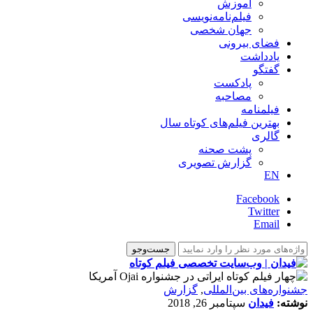
آموزش
فیلم‌نامه‌نویسی
جهان شخصی
فضای بیرونی
یادداشت
گفتگو
پادکست
مصاحبه
فیلمنامه
بهترین فیلم‌های کوتاه سال
گالری
پشت صحنه
گزارش تصویری
EN
Facebook
Twitter
Email
‌‌جشنواره‌های بین‌المللی
,
گزارش
نوشته:
فیدان
سپتامبر 26, 2018