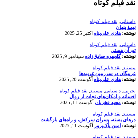
نقد فیلم کوتاه
داستانی
,
نقد فیلم کوتاه
نیمۀ پنهان
نوشته:
هادی علی‌پناه
اکتبر 25, 2025
داستانی
,
نقد فیلم کوتاه
تو، آن هستی
نوشته:
گلچهره صادق‌زاده
سپتامبر 9, 2025
مستند
,
نقد فیلم کوتاه
غریبگان در سرزمین غریبه‌ها
نوشته:
هادی علی‌پناه
آگوست 20, 2025
تجربی
,
داستانی
,
مستند
,
نقد فیلم کوتاه
افسانه‌ و امکان‌های نجات از زوال
نوشته:
مجید فخریان
آگوست 11, 2025
مستند
,
نقد فیلم کوتاه
درهای بسته، پسران سرکش، و راه‌های بازگشت
نوشته:
امین پاک‌پرور
آگوست 11, 2025
مستند
,
نقد فیلم کوتاه