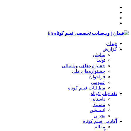
En
فیدان
گزارش
نمایش
تولید
‌‌جشنواره‌های بین‌المللی
جشنواره‌های ملی
فراخوان
عمومی
مطالبات فیلم کوتاه
نقد فیلم کوتاه
داستانی
مستند
انیمیشن
تجربی
آکادمی فیلم کوتاه
مقاله