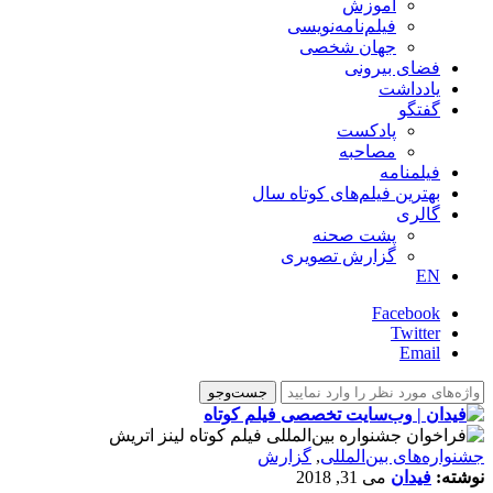
آموزش
فیلم‌نامه‌نویسی
جهان شخصی
فضای بیرونی
یادداشت
گفتگو
پادکست
مصاحبه
فیلمنامه
بهترین فیلم‌های کوتاه سال
گالری
پشت صحنه
گزارش تصویری
EN
Facebook
Twitter
Email
‌‌جشنواره‌های بین‌المللی
,
گزارش
نوشته:
فیدان
می 31, 2018