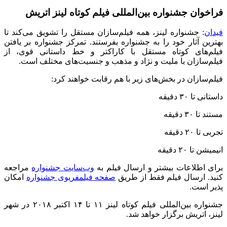
فراخوان جشنواره بین‌المللی فیلم کوتاه لینز اتریش
فیدان
: جشنواره لینز، همه فیلم
سازان مستقل را تشویق می‌کند تا
بهترین آثار خود را به جشنواره بفرستند. تمرکز جشنواره بر یافتن
فیلم‌های کوتاه مستقل با کاراکتر و خط داستانی قوی، از
فیلم
سازان با ملیت و نژاد و مذهب و جنسیت
های مختلف است.
فیلم
سازان در بخش‌های زیر با هم رقابت خواهند کرد:
داستانی تا
۳۰
دقیقه
مستند تا
۳۰
دقیقه
تجربی تا
۲۰
دقیقه
انیمیشن تا
۲۰
دقیقه
برای اطلاعات بیشتر و ارسال فیلم به
وب‌سایت جشنواره
مراجعه
کنید. ارسال فیلم فقط از طریق
صفحه فیلمفریوی جشنواره
امکان
پذیر است.
جشنواره بین‌المللی فیلم کوتاه لینز
۱۱ تا ۱۴
اکتبر
۲۰۱۸ در شهر
لینز، اتریش برگزار خواهد شد.