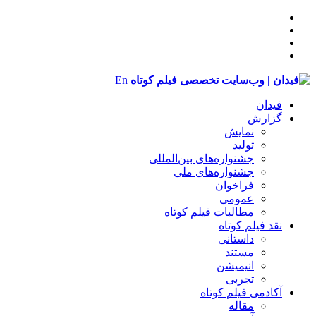
En
فیدان
گزارش
نمایش
تولید
‌‌جشنواره‌های بین‌المللی
جشنواره‌های ملی
فراخوان
عمومی
مطالبات فیلم کوتاه
نقد فیلم کوتاه
داستانی
مستند
انیمیشن
تجربی
آکادمی فیلم کوتاه
مقاله