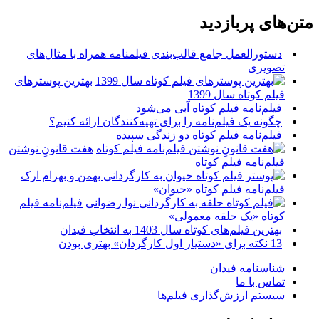
متن‌های پربازدید
دستورالعمل جامع قالب‌بندی فیلمنامه همراه با مثال‌های
تصویری
بهترین پوسترهای
فیلم کوتاه سال 1399
فیلم‌نامه فیلم کوتاه آبی می‌شود
چگونه یک فیلم‌نامه را برای تهیه‌کنندگان ارائه کنیم؟
فیلم‌نامه فیلم کوتاه دو زندگی سپیده
هفت قانونِ نوشتن
فیلم‌نامه فیلم کوتاه
فیلم‌نامه فیلم کوتاه «حیوان»
فیلم‌نامه فیلم
کوتاه «یک حلقه معمولی»
بهترین فیلم‌های کوتاه سال 1403 به انتخاب فیدان
13 نکته برای «دستیار اول کارگردان» بهتری بودن
شناسنامه فیدان
تماس با ما
سیستم ارزش‌گذاری فیلم‌ها