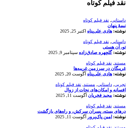
نقد فیلم کوتاه
داستانی
,
نقد فیلم کوتاه
نیمۀ پنهان
نوشته:
هادی علی‌پناه
اکتبر 25, 2025
داستانی
,
نقد فیلم کوتاه
تو، آن هستی
نوشته:
گلچهره صادق‌زاده
سپتامبر 9, 2025
مستند
,
نقد فیلم کوتاه
غریبگان در سرزمین غریبه‌ها
نوشته:
هادی علی‌پناه
آگوست 20, 2025
تجربی
,
داستانی
,
مستند
,
نقد فیلم کوتاه
افسانه‌ و امکان‌های نجات از زوال
نوشته:
مجید فخریان
آگوست 11, 2025
مستند
,
نقد فیلم کوتاه
درهای بسته، پسران سرکش، و راه‌های بازگشت
نوشته:
امین پاک‌پرور
آگوست 11, 2025
مستند
,
نقد فیلم کوتاه