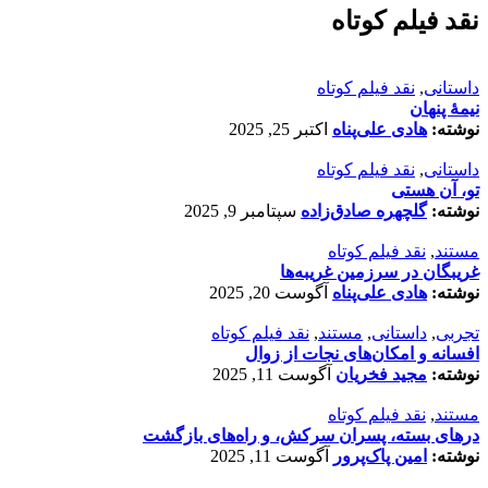
نقد فیلم کوتاه
داستانی
,
نقد فیلم کوتاه
نیمۀ پنهان
نوشته:
هادی علی‌پناه
اکتبر 25, 2025
داستانی
,
نقد فیلم کوتاه
تو، آن هستی
نوشته:
گلچهره صادق‌زاده
سپتامبر 9, 2025
مستند
,
نقد فیلم کوتاه
غریبگان در سرزمین غریبه‌ها
نوشته:
هادی علی‌پناه
آگوست 20, 2025
تجربی
,
داستانی
,
مستند
,
نقد فیلم کوتاه
افسانه‌ و امکان‌های نجات از زوال
نوشته:
مجید فخریان
آگوست 11, 2025
مستند
,
نقد فیلم کوتاه
درهای بسته، پسران سرکش، و راه‌های بازگشت
نوشته:
امین پاک‌پرور
آگوست 11, 2025