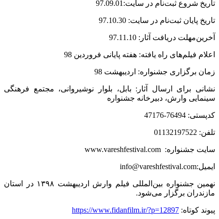
تاریخ شروع ثبت‌نام در سایت:97.09.01
تاریخ پایان ثبت‌نام در سایت: 97.10.30
آخرین‌مهلت دریافت آثار: 97.11.10
اعلام فیلم‌های راه‌ یافته: هفته پایانی فروردین 98
زمان برگزاری جشنواره: اردیبهشت 98
نشانی برای ارسال آثار: بابل، بلوار نوشیروانی، مجتمع فرهنگی
سینمایی وارش، دبیرخانه جشنواره
کدپستی: 76494-47176
تلفن: 01132197522
سایت جشنواره:
www.vareshfestival.com
ایمیل:
info@vareshfestival.com
نهمین جشنواره بین‌المللی فیلم وارش اردیبهشت ۱۳۹۸ در استان
مازندران برگزار می‌شود.
پیوند کوتاه:
https://www.fidanfilm.ir/?p=12897