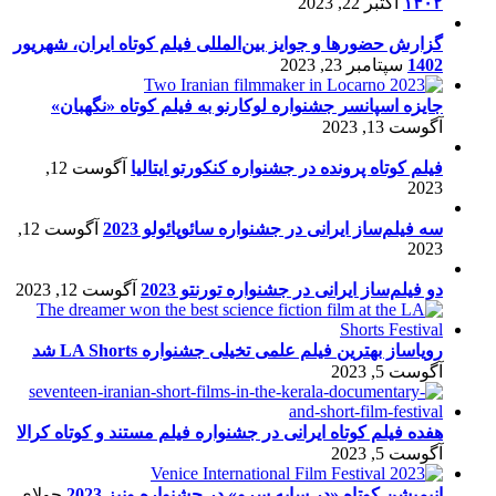
۱۴۰۲
اکتبر 22, 2023
گزارش حضورها و جوایز بین‌المللی فیلم کوتاه ایران، شهریور
1402
سپتامبر 23, 2023
جایزه اسپانسر جشنواره لوکارنو به فیلم کوتاه «نگهبان»
آگوست 13, 2023
فیلم کوتاه پرونده در جشنواره کنکورتو ایتالیا
آگوست 12,
2023
سه فیلم‌ساز ایرانی در جشنواره سائوپائولو 2023
آگوست 12,
2023
دو فیلم‌ساز ایرانی در جشنواره تورنتو 2023
آگوست 12, 2023
رویاساز بهترین فیلم علمی تخیلی جشنواره LA Shorts شد
آگوست 5, 2023
هفده فیلم کوتاه ایرانی در جشنواره فیلم مستند و کوتاه کرالا
آگوست 5, 2023
انیمیشن کوتاه «در سایه سرو» در جشنواره ونیز 2023
جولای