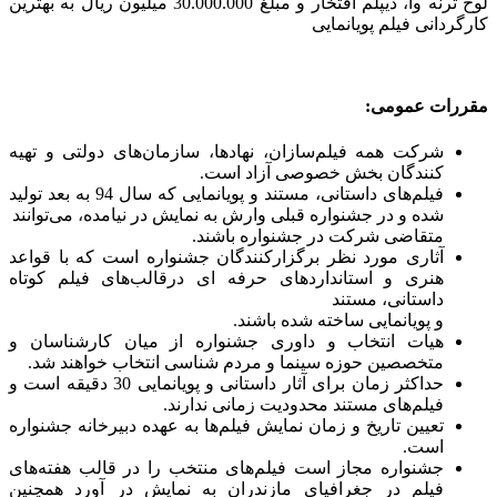
لوح ترنه وا، دیپلم افتخار و مبلغ 30.000.000 میلیون ریال به بهترین
کارگردانی فیلم پویانمایی
مقررات عمومی:
شرکت همه فیلم‌سازان، نهادها، سازمان‌های دولتی و تهیه
کنندگان بخش خصوصی آزاد است.
فیلم‌های داستانی، مستند و پویانمایی که سال 94 به بعد تولید
شده و در جشنواره قبلی وارش به نمایش در نیامده، می‌توانند
متقاضی شرکت در جشنواره باشند.
آثاری مورد نظر برگزارکنندگان جشنواره است که با قواعد
هنری و استانداردهای حرفه ای درقالب‌های فیلم کوتاه
داستانی، مستند
و پویانمایی ساخته شده باشند.
هیات انتخاب و داوری جشنواره از میان کارشناسان و
متخصصین حوزه سینما و مردم شناسی انتخاب خواهند شد.
حداکثر زمان برای آثار داستانی و پویانمایی 30 دقیقه است و
فیلم‌های مستند محدودیت زمانی ندارند.
تعیین تاریخ و زمان نمایش فیلم‌ها به عهده دبیرخانه جشنواره
است.
جشنواره مجاز است فیلم‌های منتخب را در قالب هفته‌های
فیلم در جغرافیای مازندران به نمایش در آورد همچنین