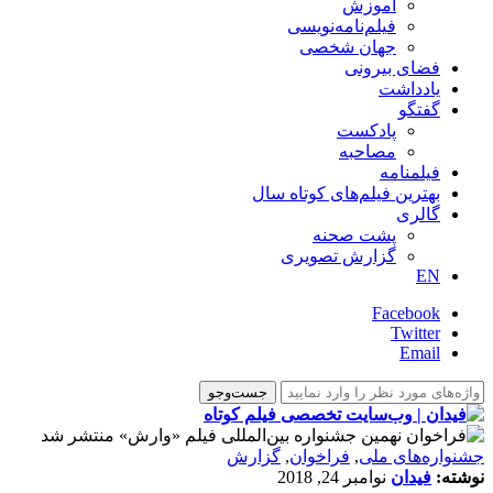
آموزش
فیلم‌نامه‌نویسی
جهان شخصی
فضای بیرونی
یادداشت
گفتگو
پادکست
مصاحبه
فیلمنامه
بهترین فیلم‌های کوتاه سال
گالری
پشت صحنه
گزارش تصویری
EN
Facebook
Twitter
Email
جشنواره‌های ملی
,
فراخوان
,
گزارش
نوشته:
فیدان
نوامبر 24, 2018