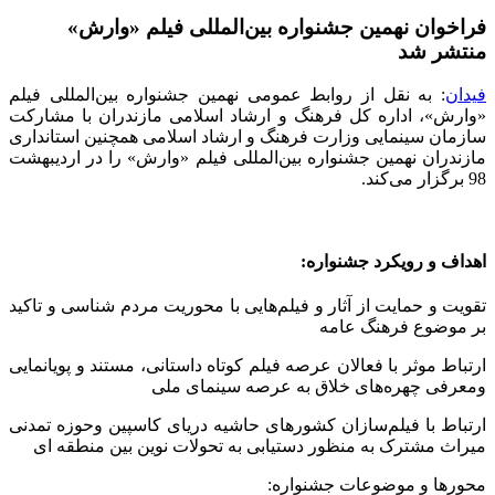
فراخوان نهمین جشنواره بین‌المللی فیلم «وارش»
منتشر شد
فیدان
: به نقل از روابط عمومی نهمین جشنواره بین‌المللی فیلم
«وارش»، اداره کل فرهنگ و ارشاد اسلامی مازندران با مشارکت
سازمان سینمایی وزارت فرهنگ و ارشاد اسلامی همچنین استانداری
مازندران نهمین جشنواره بین‌المللی فیلم «وارش» را در اردیبهشت
98 برگزار می‌کند.
اهداف و رویکرد جشنواره:
تقویت و حمایت از آثار و فیلم‌هایی با محوریت مردم شناسی و تاکید
بر موضوع فرهنگ عامه
ارتباط موثر با فعالان عرصه فیلم کوتاه داستانی، مستند و پویانمایی
ومعرفی چهره‌های خلاق به عرصه سینمای ملی
ارتباط با فیلم‌سازان کشورهای حاشیه دریای کاسپین وحوزه تمدنی
میراث مشترک به منظور دستیابی به تحولات نوین بین منطقه ای
محورها و موضوعات جشنواره: