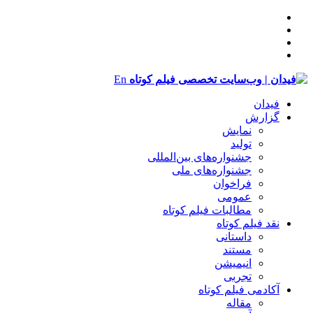
En
فیدان
گزارش
نمایش
تولید
‌‌جشنواره‌های بین‌المللی
جشنواره‌های ملی
فراخوان
عمومی
مطالبات فیلم کوتاه
نقد فیلم کوتاه
داستانی
مستند
انیمیشن
تجربی
آکادمی فیلم کوتاه
مقاله