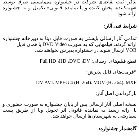
تذکر: ثبت تقاضای شرکت در جشنواره می‌بایستی صرفاً توسط
«تهیه‌کننده، پخش کننده و یا نماینده قانونی» تکمیل و به جشنواره
ارائه شود.
شرایط فنی آثار:
تمامی آثار ارسالی بایستی به صورت فایل دیتا به دبیرخانه جشنواره
ارائه گردند، فیلمهایی که به صورت
DVD Video
یا همان فایل
VOB
ارسال شوند در جشنواره پذیرش نخواهند شد.
قطع فیلم‌های ارسالی:
DV
،
DVC
،
HD
،
Full HD
*فرمت‌های قابل پذیرش:
DV AVI. MPEG 4 (H. 264). MOV (H. 264). MXF
بازگرداندن اصل آثار:
نسخه اصلی آثار ارسالی پس از پایان جشنواره به صورت حضوری و
با ارائه رسید به نماینده قانونی اثر تحویل ویا از طریق پست
سفارشی به شهرستان‌ها ارسال خواهد شد.
گاه‌شمار جشنواره: