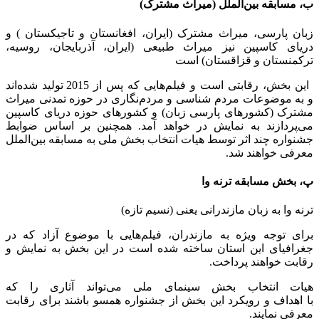
ب، مسابقه بین‌الملل (میراث مشترک)
زبان پارسی، میراث مشترک (ایران، افغانستان و تاجیکستان ) و
دریای کاسپین نیز میراث طبیعی (ایران، آذربایجان، روسیه،
ترکمنستان و قزاقستان) است
این بخش، رقابتی است و فیلم‌هایی که پس از 2015 تولید شده‌اند
و به موضوعات مردم شناسی و مردم‌نگاری در حوزه تمدنی میراث
مشترک (کشورهای پارسی زبان) و کشورهای حوزه دریای کاسپین
می‌پردازند به نمایش در خواهد آمد. همچنین بر اساس ضوابط
جشنواره چند اثر توسط هیات انتخاب بخش ملی به مسابقه بین‌الملل
معرفی خواهند شد.
پ، بخش مسابقه ترنه وا
ترنه وا به زبان مازندرانی یعنی (نسیم تازه)
برای توجه ویژه به مازندران، فیلم‌هایی با موضوع آزاد که در
جغرافیای این استان ساخته شده است در این بخش به نمایش و
رقابت خواهند پرداخت.
هیات انتخاب بخش سینمای ملی می‌تواند آثاری را که
با اهداف و رویکرد این بخش از جشنواره همسو باشند برای رقابت
معرفی نمایند.