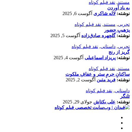
مستند
,
نقد فیلم کوتاه
به یاد آوردن
نوشته:
لاله شاکری
آگوست 6, 2025
تجربی
,
مستند
,
نقد فیلم کوتاه
پرَهیب‌ِ حضور
نوشته:
گلچهره صادق‌زاده
آگوست 5, 2025
تجربی
,
داستانی
,
نقد فیلم کوتاه
گریز از رنج
نوشته:
پریزاد اسماعیلی
آگوست 4, 2025
مستند
,
نقد فیلم کوتاه
ساکنانِ حرمِ ستر و عفافِ ملکوت
نوشته:
فرید متین
آگوست 2, 2025
داستانی
,
نقد فیلم کوتاه
تلنگر
نوشته:
علی بکتاش
جولای 29, 2025