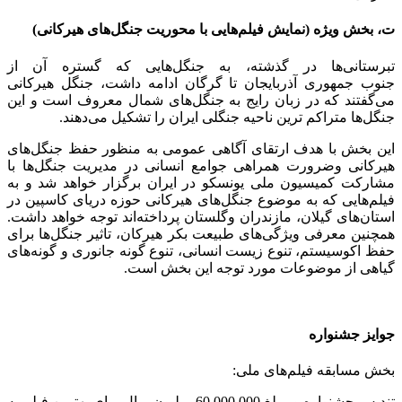
ت، بخش ویژه (نمایش فیلم‌هایی با محوریت جنگل‌های هیرکانی)
تبرستانی‌ها در گذشته، به جنگل‌هایی که گستره آن از
جنوب جمهوری آذربایجان تا گرگان ادامه داشت، جنگل هیرکانی
می‌گفتند که در زبان رایج به جنگل‌های شمال معروف است و این
جنگل‌ها متراکم ترین ناحیه جنگلی ایران را تشکیل می‌دهند.
این بخش با هدف ارتقای آگاهی عمومی به منظور حفظ جنگل‌های
هیرکانی وضرورت همراهی جوامع انسانی در مدیریت جنگل‌ها با
مشارکت کمیسیون ملی یونسکو در ایران برگزار خواهد شد و به
فیلم‌هایی که به موضوع جنگل‌های هیرکانی حوزه دریای کاسپین در
استان‌های گیلان، مازندران وگلستان پرداخته‌اند توجه خواهد داشت.
همچنین معرفی ویژگی‌های طبیعت بکر هیرکان، تاثیر جنگل‌ها برای
حفظ اکوسیستم، تنوع زیست انسانی، تنوع گونه جانوری و گونه‌های
گیاهی از موضوعات مورد توجه این بخش است.
جوایز جشنواره
بخش مسابقه فیلم‌های ملی:
تندیس جشنواره و مبلغ 60.000.000 میلیون ریال برای بهترین فیلم به