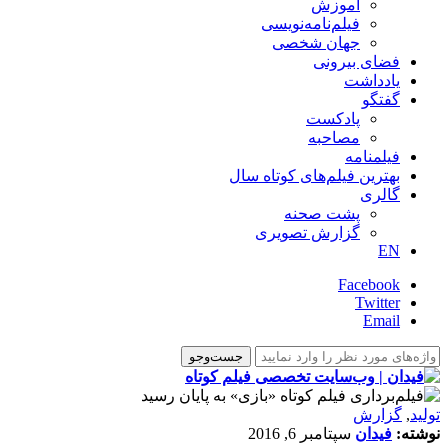
آموزش
فیلم‌نامه‌نویسی
جهان شخصی
فضای بیرونی
یادداشت
گفتگو
پادکست
مصاحبه
فیلمنامه
بهترین فیلم‌های کوتاه سال
گالری
پشت صحنه
گزارش تصویری
EN
Facebook
Twitter
Email
تولید
,
گزارش
نوشته:
فیدان
سپتامبر 6, 2016