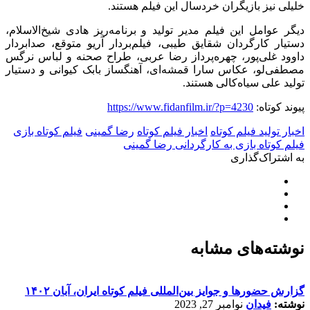
خلیلی نیز بازیگران خردسال این فیلم هستند.
دیگر عوامل این فیلم مدیر تولید و برنامه‌ریز هادی شیخ‌الاسلام،
دستیار کارگردان شقایق طیبی، فیلم‌بردار آریو متوقع، صدابردار
داوود غلی‌پور، چهره‌پرداز رضا عربی، طراح صحنه و لباس نرگس
مصطفی‌لو، عکاس سارا قمشه‌ای، آهنگساز بابک کیوانی و دستیار
تولید علی سیاه‌کالی هستند.
پیوند کوتاه:
https://www.fidanfilm.ir/?p=4230
اخبار تولید فیلم کوتاه
اخبار فیلم کوتاه
رضا گمینی
فیلم کوتاه بازی
فیلم کوتاه بازی به کارگردانی رضا گمینی
به اشتراک‌گذاری
نوشته‌های مشابه
گزارش حضورها و جوایز بین‌المللی فیلم کوتاه ایران، آبان ۱۴۰۲
نوشته:
فیدان
نوامبر 27, 2023