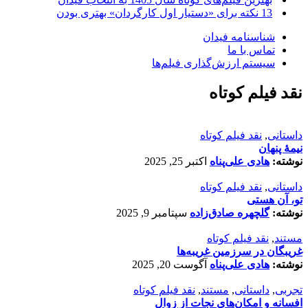
13 نکته برای «دستیار اول کارگردان» بهتری بودن
شناسنامه فیدان
تماس با ما
سیستم ارزش‌گذاری فیلم‌ها
نقد فیلم کوتاه
داستانی
,
نقد فیلم کوتاه
نیمۀ پنهان
نوشته:
هادی علی‌پناه
اکتبر 25, 2025
داستانی
,
نقد فیلم کوتاه
تو، آن هستی
نوشته:
گلچهره صادق‌زاده
سپتامبر 9, 2025
مستند
,
نقد فیلم کوتاه
غریبگان در سرزمین غریبه‌ها
نوشته:
هادی علی‌پناه
آگوست 20, 2025
تجربی
,
داستانی
,
مستند
,
نقد فیلم کوتاه
افسانه‌ و امکان‌های نجات از زوال