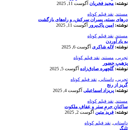
نوشته:
مجید فخریان
آگوست 11, 2025
مستند
,
نقد فیلم کوتاه
درهای بسته، پسران سرکش، و راه‌های بازگشت
نوشته:
امین پاک‌پرور
آگوست 11, 2025
مستند
,
نقد فیلم کوتاه
به یاد آوردن
نوشته:
لاله شاکری
آگوست 6, 2025
تجربی
,
مستند
,
نقد فیلم کوتاه
پرَهیب‌ِ حضور
نوشته:
گلچهره صادق‌زاده
آگوست 5, 2025
تجربی
,
داستانی
,
نقد فیلم کوتاه
گریز از رنج
نوشته:
پریزاد اسماعیلی
آگوست 4, 2025
مستند
,
نقد فیلم کوتاه
ساکنانِ حرمِ ستر و عفافِ ملکوت
نوشته:
فرید متین
آگوست 2, 2025
داستانی
,
نقد فیلم کوتاه
تلنگر