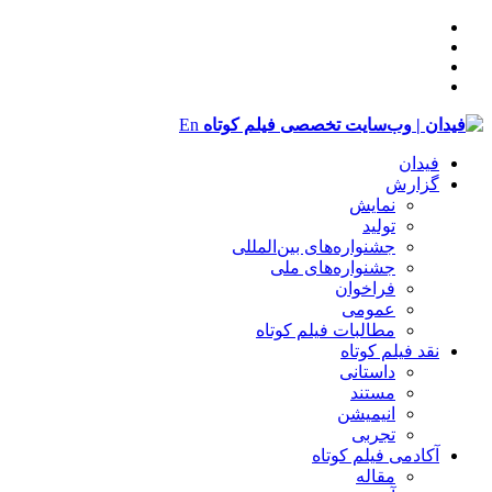
En
فیدان
گزارش
نمایش
تولید
‌‌جشنواره‌های بین‌المللی
جشنواره‌های ملی
فراخوان
عمومی
مطالبات فیلم کوتاه
نقد فیلم کوتاه
داستانی
مستند
انیمیشن
تجربی
آکادمی فیلم کوتاه
مقاله