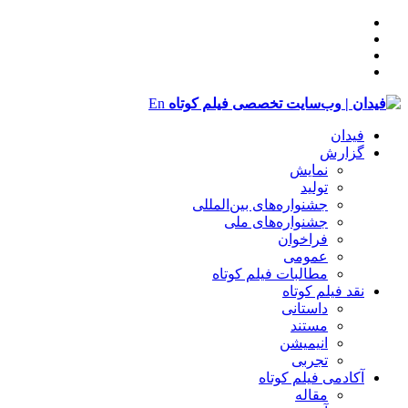
En
فیدان
گزارش
نمایش
تولید
‌‌جشنواره‌های بین‌المللی
جشنواره‌های ملی
فراخوان
عمومی
مطالبات فیلم کوتاه
نقد فیلم کوتاه
داستانی
مستند
انیمیشن
تجربی
آکادمی فیلم کوتاه
مقاله