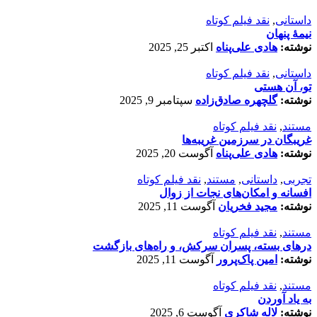
داستانی
,
نقد فیلم کوتاه
نیمۀ پنهان
نوشته:
هادی علی‌پناه
اکتبر 25, 2025
داستانی
,
نقد فیلم کوتاه
تو، آن هستی
نوشته:
گلچهره صادق‌زاده
سپتامبر 9, 2025
مستند
,
نقد فیلم کوتاه
غریبگان در سرزمین غریبه‌ها
نوشته:
هادی علی‌پناه
آگوست 20, 2025
تجربی
,
داستانی
,
مستند
,
نقد فیلم کوتاه
افسانه‌ و امکان‌های نجات از زوال
نوشته:
مجید فخریان
آگوست 11, 2025
مستند
,
نقد فیلم کوتاه
درهای بسته، پسران سرکش، و راه‌های بازگشت
نوشته:
امین پاک‌پرور
آگوست 11, 2025
مستند
,
نقد فیلم کوتاه
به یاد آوردن
نوشته:
لاله شاکری
آگوست 6, 2025