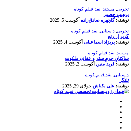
تجربی
,
مستند
,
نقد فیلم کوتاه
پرَهیب‌ِ حضور
نوشته:
گلچهره صادق‌زاده
آگوست 5, 2025
تجربی
,
داستانی
,
نقد فیلم کوتاه
گریز از رنج
نوشته:
پریزاد اسماعیلی
آگوست 4, 2025
مستند
,
نقد فیلم کوتاه
ساکنانِ حرمِ ستر و عفافِ ملکوت
نوشته:
فرید متین
آگوست 2, 2025
داستانی
,
نقد فیلم کوتاه
تلنگر
نوشته:
علی بکتاش
جولای 29, 2025