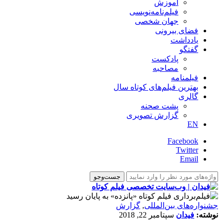
آموزش
فیلم‌نامه‌نویسی
جهان شخصی
فضای بیرونی
یادداشت
گفتگو
پادکست
مصاحبه
فیلمنامه
بهترین فیلم‌های کوتاه سال
گالری
پشت صحنه
گزارش تصویری
EN
Facebook
Twitter
Email
‌‌جشنواره‌های بین‌المللی
,
گزارش
نوشته:
فیدان
سپتامبر 22, 2018